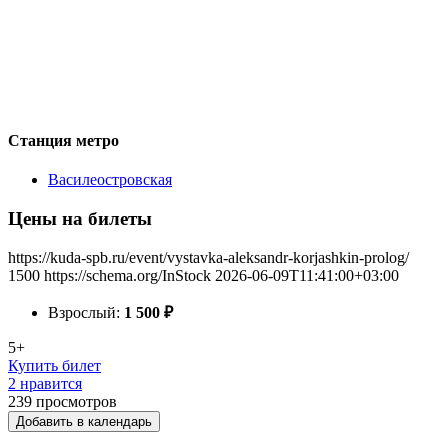
Станция метро
Василеостровская
Цены на билеты
https://kuda-spb.ru/event/vystavka-aleksandr-korjashkin-prolog/
1500
https://schema.org/InStock
2026-06-09T11:41:00+03:00
Взрослый:
1 500
₽
5+
Купить билет
2 нравится
239
просмотров
Добавить в календарь