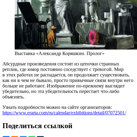
Выставка «Александр Коряшкин. Пролог»
Абсурдные произведения состоят из цепочки странных
реплик, где юмор постоянно соседствует с тревогой. Мир
в этих работах не распадается, он продолжает существовать,
как ни в чем не бывало, просто привычные связи внутри него
больше не работают. Изображение по-прежнему выглядит
убедительно, но эта убедительность перестает что-либо
объяснять.
Узнать подробности можно на сайте организаторов:
https://www.erarta.com/ru/calendar/exhibitions/detail/07072501/
Поделиться ссылкой