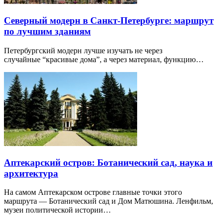
Северный модерн в Санкт-Петербурге: маршрут
по лучшим зданиям
Петербургский модерн лучше изучать не через
случайные “красивые дома”, а через материал, функцию…
Аптекарский остров: Ботанический сад, наука и
архитектура
На самом Аптекарском острове главные точки этого
маршрута — Ботанический сад и Дом Матюшина. Ленфильм,
музеи политической истории…