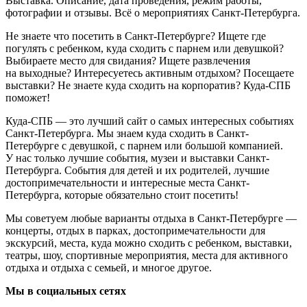
Выставка. Описание, дата проведения, режим работы,
фотографии и отзывы. Всё о мероприятиях Санкт-Петербурга.
Не знаете что посетить в Санкт-Петербурге? Ищете где
погулять с ребенком, куда сходить с парнем или девушкой?
Выбираете место для свидания? Ищете развлечения
на выходные? Интересуетесь активным отдыхом? Посещаете
выставки? Не знаете куда сходить на корпоратив? Куда-СПБ
поможет!
Куда-СПБ — это лучший сайт о самых интересных событиях
Санкт-Петербурга. Мы знаем куда сходить в Санкт-
Петербурге с девушкой, с парнем или большой компанией.
У нас только лучшие события, музеи и выставки Санкт-
Петербурга. События для детей и их родителей, лучшие
достопримечательности и интересные места Санкт-
Петербурга, которые обязательно стоит посетить!
Мы советуем любые варианты отдыха в Санкт-Петербурге —
концерты, отдых в парках, достопримечательности для
экскурсий, места, куда можно сходить с ребенком, выставки,
театры, шоу, спортивные мероприятия, места для активного
отдыха и отдыха с семьей, и многое другое.
Мы в социальных сетях