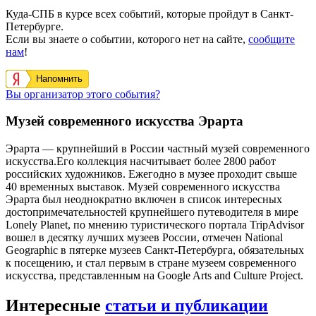
Куда-СПБ в курсе всех событий, которые пройдут в Санкт-
Петербурге.
Если вы знаете о событии, которого нет на сайте,
сообщите
нам
!
Напомнить
Вы организатор этого события?
Музей современного искусства Эрарта
Эрарта — крупнейший в России частный музей современного
искусства.Его коллекция насчитывает более 2800 работ
российских художников. Ежегодно в музее проходит свыше
40 временных выставок. Музей современного искусства
Эрарта был неоднократно включен в список интересных
достопримечательностей крупнейшего путеводителя в мире
Lonely Planet, по мнению туристического портала TripAdvisor
вошел в десятку лучших музеев России, отмечен National
Geographic в пятерке музеев Санкт-Петербурга, обязательных
к посещению, и стал первым в стране музеем современного
искусства, представленным на Google Arts and Culture Project.
Интересные
статьи и публикации