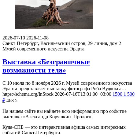
2026-07-10
2026-11-08
Санкт-Петербург, Васильевский остров, 29-линия, дом 2
Музей современного искусства Эрарта
Выставка «Безграничные
возможности тела»
С 10 июля по 8 ноября 2026 г. Музей современного искусства
Эрарта представляет выставку фотографа Роба Вудкокса…
https://schema.org/InStock
2026-07-16T13:01:00+03:00
1500
1 500
₽
468
5
На нашем сайте вы найдете всю информацию про событие
выставка «Александр Коряшкин. Пролог».
Куда-СПБ — это интерактивная афиша самых интересных
событий Санкт-Петербурга.