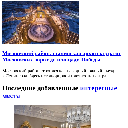
Московский район: сталинская архитектура от
Московских ворот до площади Победы
Московский район строился как парадный южный въезд
в Ленинград. Здесь нет дворцовой плотности центра…
Последние добавленные
интересные
места