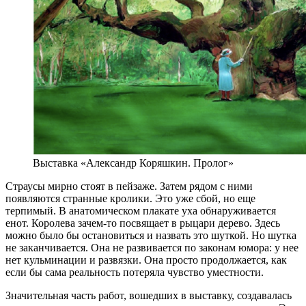
Выставка «Александр Коряшкин. Пролог»
Страусы мирно стоят в пейзаже. Затем рядом с ними
появляются странные кролики. Это уже сбой, но еще
терпимый. В анатомическом плакате уха обнаруживается
енот. Королева зачем-то посвящает в рыцари дерево. Здесь
можно было бы остановиться и назвать это шуткой. Но шутка
не заканчивается. Она не развивается по законам юмора: у нее
нет кульминации и развязки. Она просто продолжается, как
если бы сама реальность потеряла чувство уместности.
Значительная часть работ, вошедших в выставку, создавалась