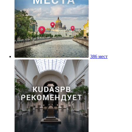
386 мест