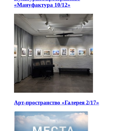
«Мануфактура 10/12»
Арт-пространство «Галерея 2/17»