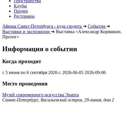
Пространства
Клубы
Прочее
Рестораны
Афиша Санкт-Петербурга - куда сходить
➔
События
➔
Выставки и экспозиции
➔
Выставка «Александр Коряшкин.
Пролог»
Информация о событии
Когда проходит
с 5 июня по 6 сентября 2026 г.
2026-06-05
2026-09-06
Место проведения
Музей современного искусства Эрарта
Санкт-Петербург, Васильевский остров, 29-линия, дом 2