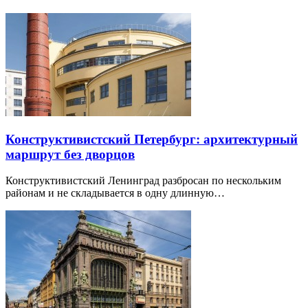
Конструктивистский Петербург: архитектурный
маршрут без дворцов
Конструктивистский Ленинград разбросан по нескольким
районам и не складывается в одну длинную…