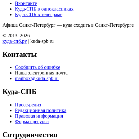
Вконтакте
Куда-СПБ в однокласниках
Куда-СПБ в телеграме
Афиша Санкт-Петербург — куда сходить в Санкт-Петербурге
© 2013–2026
куда-спб.ру
| kuda-spb.ru
Контакты
Сообщить об ошибке
Наша электронная почта
mailbox@kuda-spb.ru
Куда-СПБ
Пресс-релиз
Редакционная политика
Правовая информация
Формат ресурса
Сотрудничество