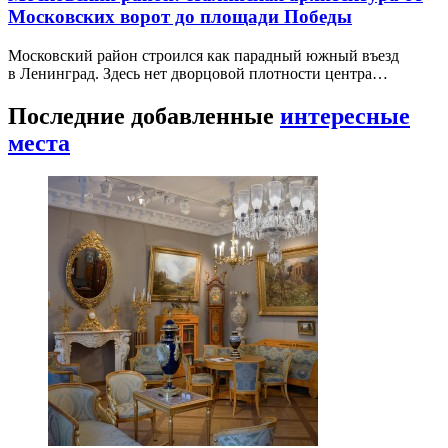
Московских ворот до площади Победы
Московский район строился как парадный южный въезд
в Ленинград. Здесь нет дворцовой плотности центра…
Последние добавленные
интересные
места