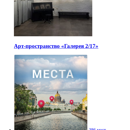
Арт-пространство «Галерея 2/17»
386 мест