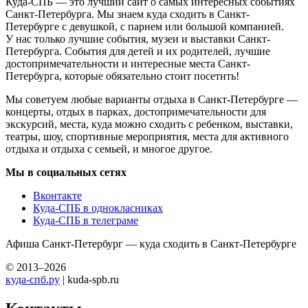
Куда-СПБ — это лучший сайт о самых интересных событиях
Санкт-Петербурга. Мы знаем куда сходить в Санкт-
Петербурге с девушкой, с парнем или большой компанией.
У нас только лучшие события, музеи и выставки Санкт-
Петербурга. События для детей и их родителей, лучшие
достопримечательности и интересные места Санкт-
Петербурга, которые обязательно стоит посетить!
Мы советуем любые варианты отдыха в Санкт-Петербурге —
концерты, отдых в парках, достопримечательности для
экскурсий, места, куда можно сходить с ребенком, выставки,
театры, шоу, спортивные мероприятия, места для активного
отдыха и отдыха с семьей, и многое другое.
Мы в социальных сетях
Вконтакте
Куда-СПБ в однокласниках
Куда-СПБ в телеграме
Афиша Санкт-Петербург — куда сходить в Санкт-Петербурге
© 2013–2026
куда-спб.ру
| kuda-spb.ru