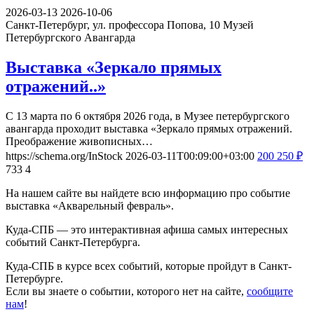
2026-03-13
2026-10-06
Санкт-Петербург, ул. профессора Попова, 10
Музей
Петербургского Авангарда
Выставка «Зеркало прямых
отражений..»
С 13 марта по 6 октября 2026 года, в Музее петербургского
авангарда проходит выставка «Зеркало прямых отражений.
Преображение живописных…
https://schema.org/InStock
2026-03-11T00:09:00+03:00
200
250
₽
733
4
На нашем сайте вы найдете всю информацию про событие
выставка «Акварельный февраль».
Куда-СПБ — это интерактивная афиша самых интересных
событий Санкт-Петербурга.
Куда-СПБ в курсе всех событий, которые пройдут в Санкт-
Петербурге.
Если вы знаете о событии, которого нет на сайте,
сообщите
нам
!