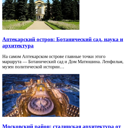
Аптекарский остров: Ботанический сад, наука и
архитектура
На самом Аптекарском острове главные точки этого
маршрута — Ботанический сад и Дом Матюшина. Ленфильм,
музеи политической истории…
Московский район: сталинская архитектура от