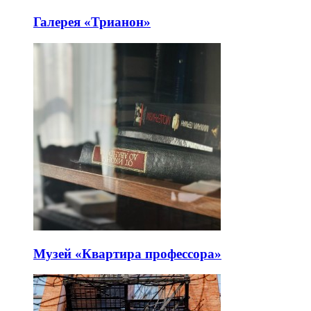
Галерея «Трианон»
Музей «Квартира профессора»