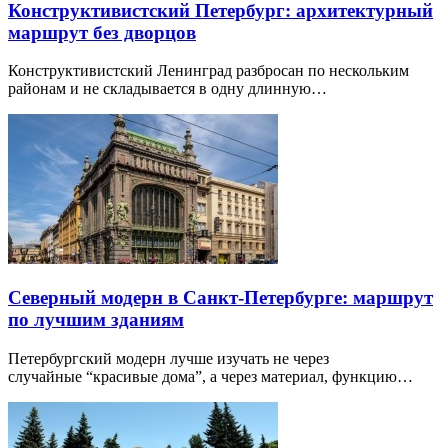
Конструктивистский Петербург: архитектурный
маршрут без дворцов
Конструктивистский Ленинград разбросан по нескольким
районам и не складывается в одну длинную…
Северный модерн в Санкт-Петербурге: маршрут
по лучшим зданиям
Петербургский модерн лучше изучать не через
случайные “красивые дома”, а через материал, функцию…