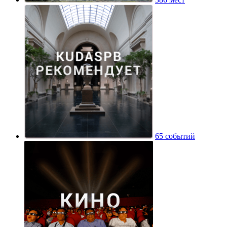
65 событий