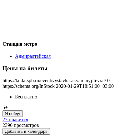
Станция метро
Адмиралтейская
Цены на билеты
https://kuda-spb.ru/event/vystavka-akvarelnyj-fevral/
0
https://schema.org/InStock
2020-01-29T18:51:00+03:00
Бесплатно
5+
Я пойду
27 нравится
2396
просмотров
Добавить в календарь