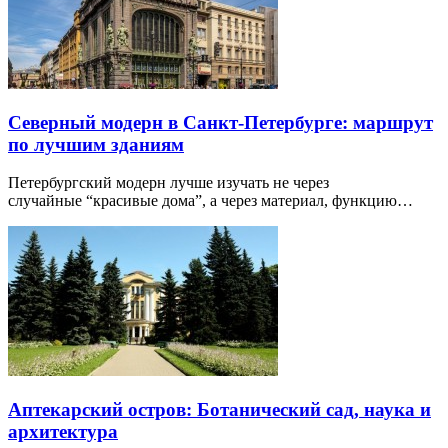
Северный модерн в Санкт-Петербурге: маршрут
по лучшим зданиям
Петербургский модерн лучше изучать не через
случайные “красивые дома”, а через материал, функцию…
Аптекарский остров: Ботанический сад, наука и
архитектура