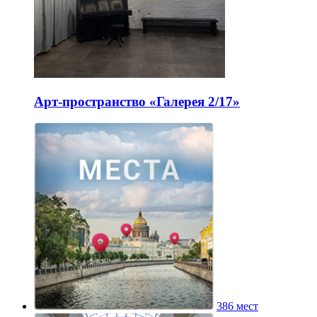
Арт-пространство «Галерея 2/17»
386 мест