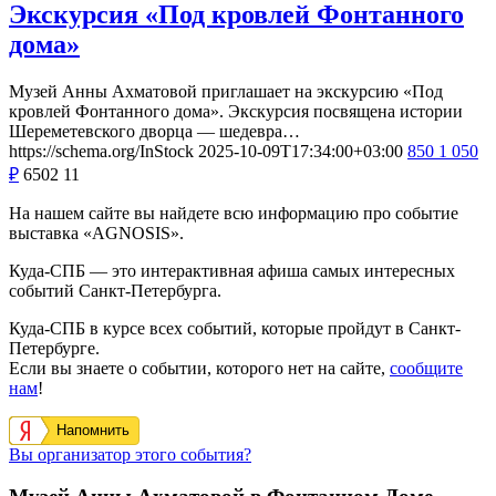
Экскурсия «Под кровлей Фонтанного
дома»
Музей Анны Ахматовой приглашает на экскурсию «Под
кровлей Фонтанного дома». Экскурсия посвящена истории
Шереметевского дворца — шедевра…
https://schema.org/InStock
2025-10-09T17:34:00+03:00
850
1 050
₽
6502
11
На нашем сайте вы найдете всю информацию про событие
выставка «AGNOSIS».
Куда-СПБ — это интерактивная афиша самых интересных
событий Санкт-Петербурга.
Куда-СПБ в курсе всех событий, которые пройдут в Санкт-
Петербурге.
Если вы знаете о событии, которого нет на сайте,
сообщите
нам
!
Напомнить
Вы организатор этого события?