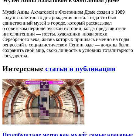
Музей Анны Ахматовой в Фонтанном Доме
Музей Анны Ахматовой в Фонтанном Доме создан в 1989
году к столетию со дня рождения поэта. Тогда это был
единственный музей в городе, который рассказывал
о советском периоде русской истории, когда представители
интеллигенции — поэты, художники, люди эпохи
Серебряного века, жизнь которых пришлась именно на годы
репрессий в социалистическом Ленинграде — должны были
сохранить свой мир, свою личность в условиях тоталитарного
государства.
Интересные
статьи и публикации
Петербургское метро как музей: самые красивые