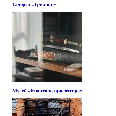
Галерея «Трианон»
Музей «Квартира профессора»