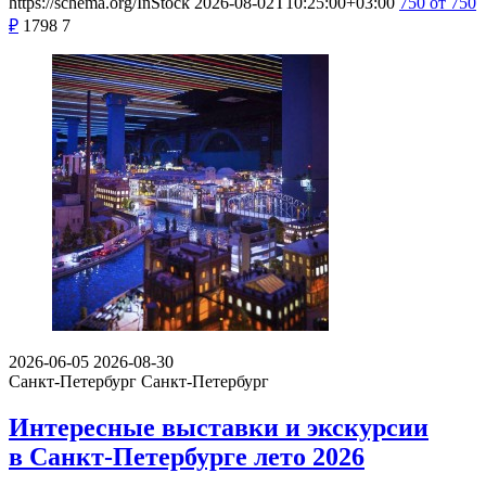
https://schema.org/InStock
2026-08-02T10:25:00+03:00
750
от 750
₽
1798
7
2026-06-05
2026-08-30
Санкт-Петербург
Санкт-Петербург
Интересные выставки и экскурсии
в Санкт-Петербурге лето 2026