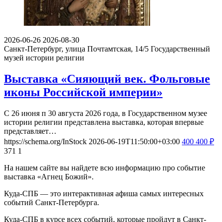
2026-06-26
2026-08-30
Санкт-Петербург, улица Почтамтская, 14/5
Государственный
музей истории религии
Выставка «Сияющий век. Фольговые
иконы Российской империи»
С 26 июня п 30 августа 2026 года, в Государственном музее
истории религии представлена выставка, которая впервые
представляет…
https://schema.org/InStock
2026-06-19T11:50:00+03:00
400
400
₽
371
1
На нашем сайте вы найдете всю информацию про событие
выставка «Агнец Божий».
Куда-СПБ — это интерактивная афиша самых интересных
событий Санкт-Петербурга.
Куда-СПБ в курсе всех событий, которые пройдут в Санкт-