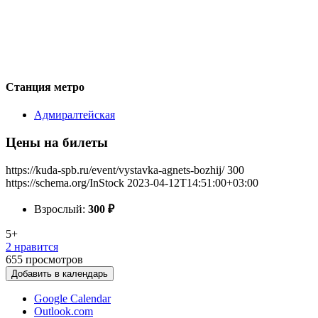
Станция метро
Адмиралтейская
Цены на билеты
https://kuda-spb.ru/event/vystavka-agnets-bozhij/
300
https://schema.org/InStock
2023-04-12T14:51:00+03:00
Взрослый:
300
₽
5+
2 нравится
655
просмотров
Добавить в календарь
Google Calendar
Outlook.com