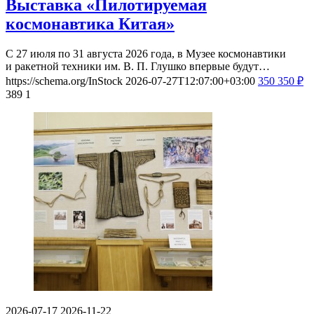
Выставка «Пилотируемая
космонавтика Китая»
С 27 июля по 31 августа 2026 года, в Музее космонавтики
и ракетной техники им. В. П. Глушко впервые будут…
https://schema.org/InStock
2026-07-27T12:07:00+03:00
350
350
₽
389
1
2026-07-17
2026-11-22