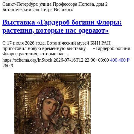
Санкт-Петербург, улица Профессора Попова, дом 2
Ботанический сад Петра Великого
Выставка «Гардероб богини Флоры:
растения, которые нас одевают»
С 17 июля 2026 года, Ботанический музей БИН РАН
приготовил новую временную выставку — «Гардероб богини
Флоры: растения, которые нас…
https://schema.org/InStock
2026-07-16T12:23:00+03:00
400
400
₽
260
9