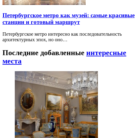
Петербургское метро как музей: самые красивые
станции и готовый маршрут
Петербургское метро интересно как последовательность
архитектурных эпох, но оно…
Последние добавленные
интересные
места