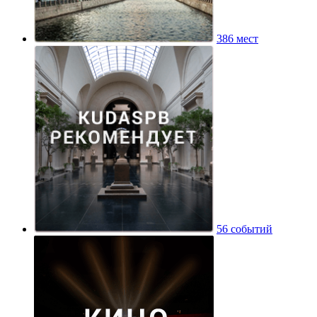
386 мест
56 событий