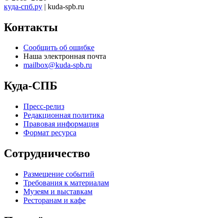
куда-спб.ру
| kuda-spb.ru
Контакты
Сообщить об ошибке
Наша электронная почта
mailbox@kuda-spb.ru
Куда-СПБ
Пресс-релиз
Редакционная политика
Правовая информация
Формат ресурса
Сотрудничество
Размещение событий
Требования к материалам
Музеям и выставкам
Ресторанам и кафе