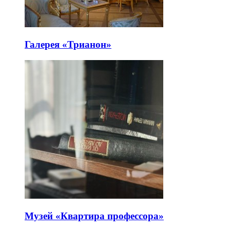
Галерея «Трианон»
Музей «Квартира профессора»