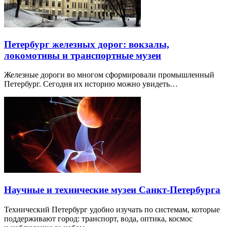
Петербург железных дорог: вокзалы,
локомотивы и транспортные музеи
Железные дороги во многом сформировали промышленный
Петербург. Сегодня их историю можно увидеть…
Научные и технические музеи Санкт-Петербурга
Технический Петербург удобно изучать по системам, которые
поддерживают город: транспорт, вода, оптика, космос