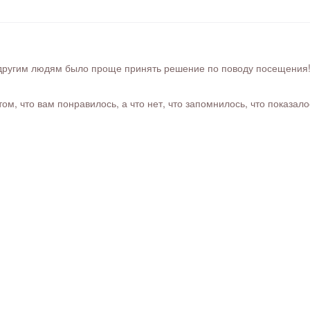
ругим людям было проще принять решение по поводу посещения! Ра
м, что вам понравилось, а что нет, что запомнилось, что показал