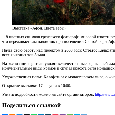
Выставка «Афон. Цвета веры»
118 цветных снимков греческого фотографа мировой известнос
что переживает сам паломник при посещении Святой горы Аф
Начав свою работу над проектом в 2008 году, Стратос Калафати
всех континентов Земли.
На экспозиции зрители увидят величественные горные пейзаж
монументальные виды храмов и скупая красота быта монашески
Художественная поэма Калафатиса о монастырском мире, о жиз
Открытие выставки 17 августа в 16:00.
Узнать подробности можно на сайте организаторов:
http://www.
Поделиться ссылкой