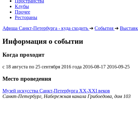
Пространства
Клубы
Прочее
Рестораны
Афиша Санкт-Петербурга - куда сходить
➔
События
➔
Выставк
Информация о событии
Когда проходит
с 18 августа по 25 сентября 2016 года
2016-08-17
2016-09-25
Место проведения
Музей искусства Санкт-Петербурга ХХ-ХХI веков
Санкт-Петербург, Набережная канала Грибоедова, дом 103