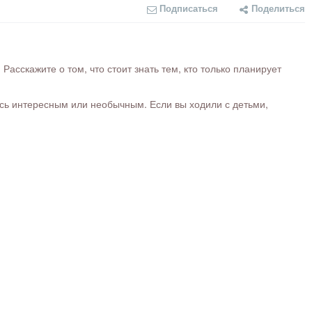
Подписаться
Поделиться
сскажите о том, что стоит знать тем, кто только планирует
ось интересным или необычным. Если вы ходили с детьми,