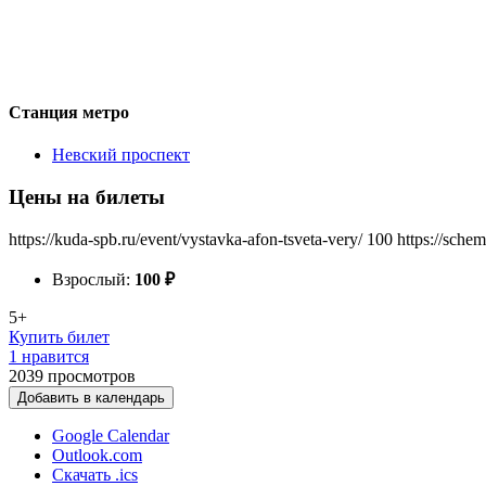
Станция метро
Невский проспект
Цены на билеты
https://kuda-spb.ru/event/vystavka-afon-tsveta-very/
100
https://sche
Взрослый:
100
₽
5+
Купить билет
1 нравится
2039
просмотров
Добавить в календарь
Google Calendar
Outlook.com
Скачать .ics