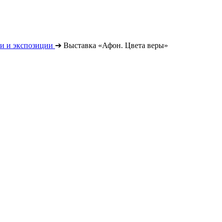
и и экспозиции
➔
Выставка «Афон. Цвета веры»