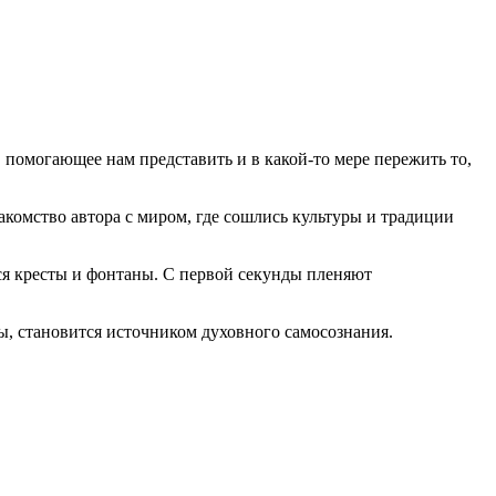
 помогающее нам представить и в какой-то мере пережить то,
акомство автора с миром, где сошлись культуры и традиции
ся кресты и фонтаны. С первой секунды пленяют
, становится источником духовного самосознания.