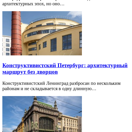
архитектурных эпох, но оно…
Конструктивистский Петербург: архитектурный
маршрут без дворцов
Конструктивистский Ленинград разбросан по нескольким
районам и не складывается в одну длинную…