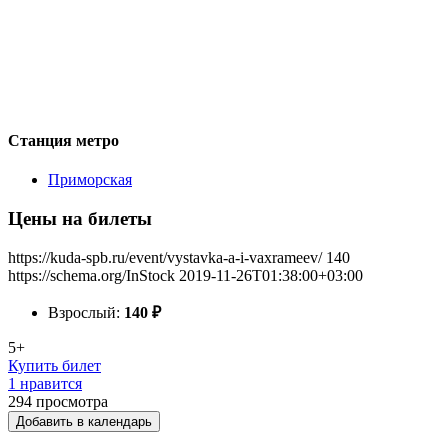
Станция метро
Приморская
Цены на билеты
https://kuda-spb.ru/event/vystavka-a-i-vaxrameev/
140
https://schema.org/InStock
2019-11-26T01:38:00+03:00
Взрослый:
140
₽
5+
Купить билет
1 нравится
294
просмотра
Добавить в календарь