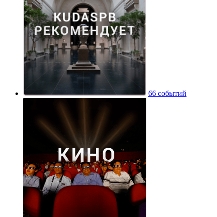
66 событий