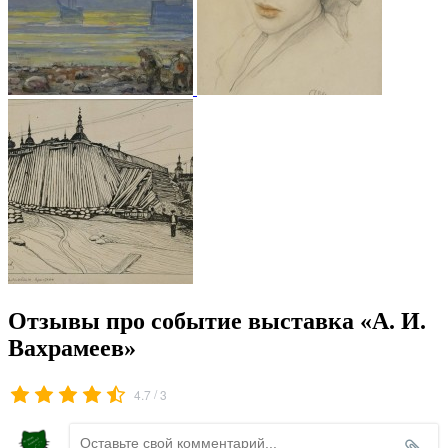
Отзывы про событие выставка «А. И.
Вахрамеев»
/
4.7
3