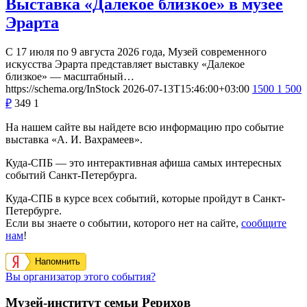
Выставка «Далекое близкое» в музее
Эрарта
С 17 июля по 9 августа 2026 года, Музей современного
искусства Эрарта представляет выставку «Далекое
близкое» — масштабный…
https://schema.org/InStock
2026-07-13T15:46:00+03:00
1500
1 500
₽
349
1
На нашем сайте вы найдете всю информацию про событие
выставка «А. И. Вахрамеев».
Куда-СПБ — это интерактивная афиша самых интересных
событий Санкт-Петербурга.
Куда-СПБ в курсе всех событий, которые пройдут в Санкт-
Петербурге.
Если вы знаете о событии, которого нет на сайте,
сообщите
нам
!
Напомнить
Вы организатор этого события?
Музей-институт семьи Рерихов