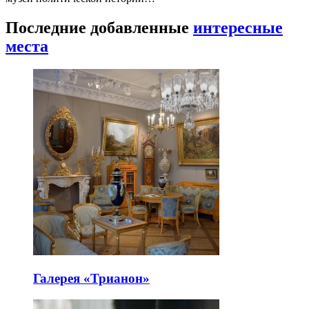
Последние добавленные
интересные
места
Галерея «Трианон»