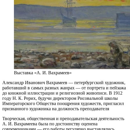
Выставка «А. И. Вахрамеев»
Александр Иванович Вахрамеев — петербургский художник,
работавший в самых разных жанрах — от портрета и пейзажа
до книжной иллюстрации и религиозной живописи. В 1912
году Н. К. Рерих, будучи директором Рисовальной школы
Императорского Общества поощрения художеств, пригласил
признанного художника на должность преподавателя
Творческая, общественная и преподавательская деятельность
А. И. Вахрамеева была по достоинству оценена
современниками — его работы регулярно выставлялись