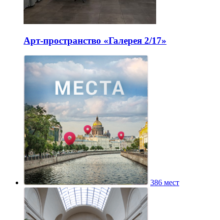
Арт-пространство «Галерея 2/17»
386 мест