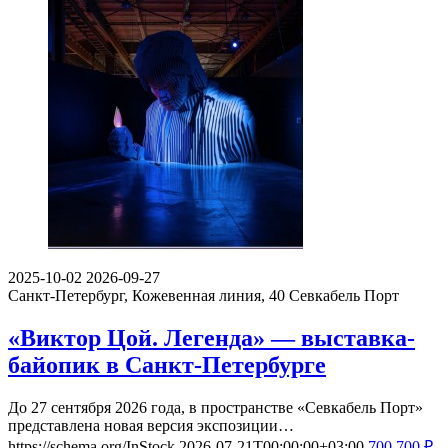
2025-10-02
2026-09-27
Санкт-Петербург, Кожевенная линия, 40
Севкабель Порт
«Виктор Цой. Легенда» — выставка-
байопик в Санкт-Петербурге
До 27 сентября 2026 года, в пространстве «Севкабель Порт»
представлена новая версия экспозиции…
https://schema.org/InStock
2026-07-21T00:00:00+03:00
700
700
₽