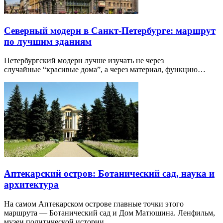
Северный модерн в Санкт-Петербурге: маршрут
по лучшим зданиям
Петербургский модерн лучше изучать не через
случайные “красивые дома”, а через материал, функцию…
Аптекарский остров: Ботанический сад, наука и
архитектура
На самом Аптекарском острове главные точки этого
маршрута — Ботанический сад и Дом Матюшина. Ленфильм,
музеи политической истории…