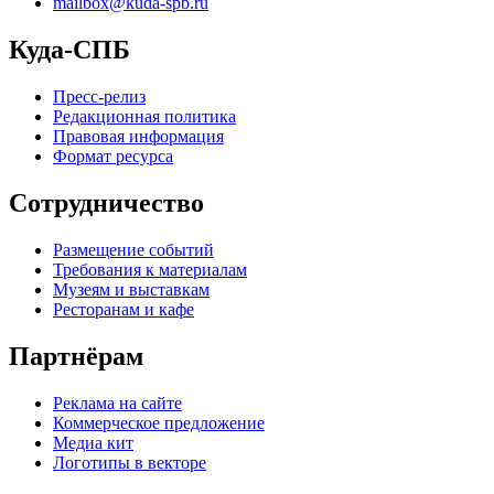
mailbox@kuda-spb.ru
Куда-СПБ
Пресс-релиз
Редакционная политика
Правовая информация
Формат ресурса
Сотрудничество
Размещение событий
Требования к материалам
Музеям и выставкам
Ресторанам и кафе
Партнёрам
Реклама на сайте
Коммерческое предложение
Медиа кит
Логотипы в векторе