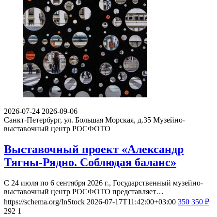
2026-07-24
2026-09-06
Санкт-Петербург, ул. Большая Морская, д.35
Музейно-
выставочный центр РОСФОТО
Выставочный проект «Александр
Тягны-Рядно. Соблюдая баланс»
С 24 июля по 6 сентября 2026 г., Государственный музейно-
выставочный центр РОСФОТО представляет…
https://schema.org/InStock
2026-07-17T11:42:00+03:00
350
350
₽
292
1