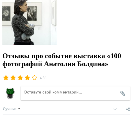
Отзывы про событие выставка «100
фотографий Анатолия Болдина»
/
4
3
Лучшие