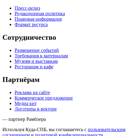
Пресс-релиз
Редакционная политика
Правовая информация
Формат ресурса
Сотрудничество
Размещение событий
Требования к материалам
Музеям и выставкам
Ресторанам и кафе
Партнёрам
Реклама на сайте
Коммерческое предложение
Медиа кит
Логотипы в векторе
— партнер Рамблера
Используя Куда-СПБ, вы соглашаетесь с
пользовательским
соглашением
и
политикой конфиденциальности
.