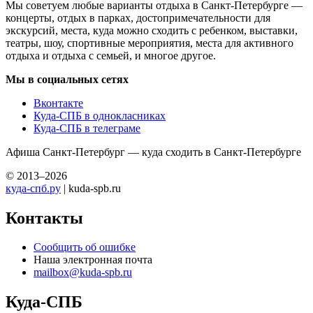
Мы советуем любые варианты отдыха в Санкт-Петербурге —
концерты, отдых в парках, достопримечательности для
экскурсий, места, куда можно сходить с ребенком, выставки,
театры, шоу, спортивные мероприятия, места для активного
отдыха и отдыха с семьей, и многое другое.
Мы в социальных сетях
Вконтакте
Куда-СПБ в однокласниках
Куда-СПБ в телеграме
Афиша Санкт-Петербург — куда сходить в Санкт-Петербурге
© 2013–2026
куда-спб.ру
| kuda-spb.ru
Контакты
Сообщить об ошибке
Наша электронная почта
mailbox@kuda-spb.ru
Куда-СПБ