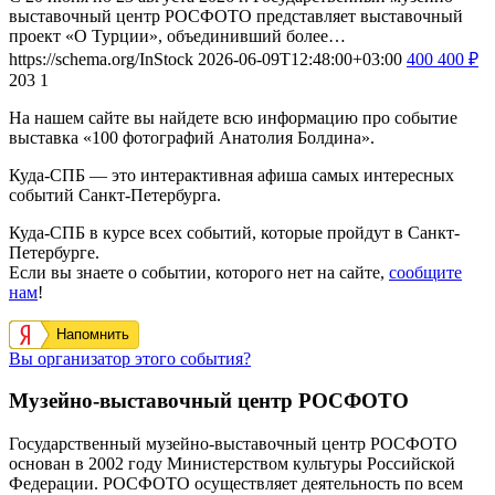
выставочный центр РОСФОТО представляет выставочный
проект «О Турции», объединивший более…
https://schema.org/InStock
2026-06-09T12:48:00+03:00
400
400
₽
203
1
На нашем сайте вы найдете всю информацию про событие
выставка «100 фотографий Анатолия Болдина».
Куда-СПБ — это интерактивная афиша самых интересных
событий Санкт-Петербурга.
Куда-СПБ в курсе всех событий, которые пройдут в Санкт-
Петербурге.
Если вы знаете о событии, которого нет на сайте,
сообщите
нам
!
Напомнить
Вы организатор этого события?
Музейно-выставочный центр РОСФОТО
Государственный музейно-выставочный центр РОСФОТО
основан в 2002 году Министерством культуры Российской
Федерации. РОСФОТО осуществляет деятельность по всем