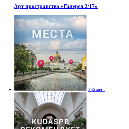
Арт-пространство «Галерея 2/17»
386 мест