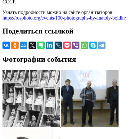
СССР.
Узнать подробности можно на сайте организаторов:
https://rosphoto.org/events/100-photographs-by-anatoly-boldin/
Поделиться ссылкой
Фотографии события