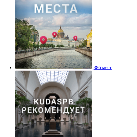
386 мест