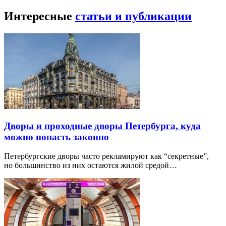
Интересные
статьи и публикации
Дворы и проходные дворы Петербурга, куда
можно попасть законно
Петербургские дворы часто рекламируют как “секретные”,
но большинство из них остаются жилой средой…