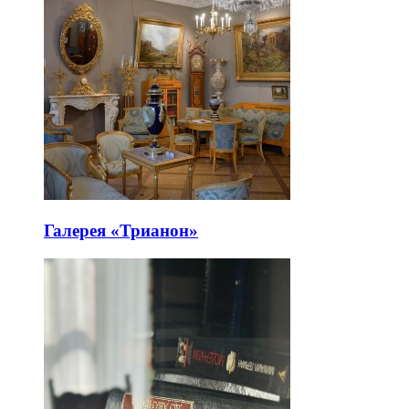
Галерея «Трианон»