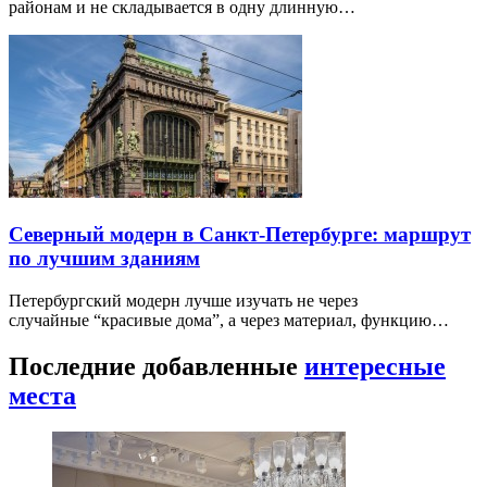
районам и не складывается в одну длинную…
Северный модерн в Санкт-Петербурге: маршрут
по лучшим зданиям
Петербургский модерн лучше изучать не через
случайные “красивые дома”, а через материал, функцию…
Последние добавленные
интересные
места