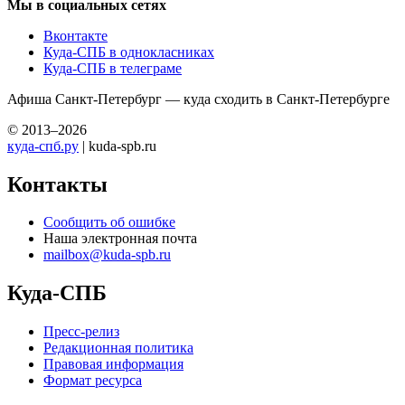
Мы в социальных сетях
Вконтакте
Куда-СПБ в однокласниках
Куда-СПБ в телеграме
Афиша Санкт-Петербург — куда сходить в Санкт-Петербурге
© 2013–2026
куда-спб.ру
| kuda-spb.ru
Контакты
Сообщить об ошибке
Наша электронная почта
mailbox@kuda-spb.ru
Куда-СПБ
Пресс-релиз
Редакционная политика
Правовая информация
Формат ресурса