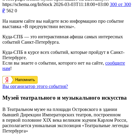
https://schema.org/InStock
2026-03-03T11:18:00+03:00
300
от 300
₽
562
0
На нашем сайте вы найдете всю информацию про событие
выставка «В предчувствии весны».
Куда-СПБ — это интерактивная афиша самых интересных
событий Санкт-Петербурга.
Куда-СПБ в курсе всех событий, которые пройдут в Санкт-
Петербурге.
Если вы знаете о событии, которого нет на сайте,
сообщите
нам
!
Напомнить
Вы организатор этого события?
Музей театрального и музыкального искусства
В Театральном музее на площади Островского в здании
бывшей Дирекции Императорских театров, построенном
в первой половине ХIХ века великим зодчим Карлом Росси,
располагается уникальная экспозиция «Театральные легенды
Петербурга»