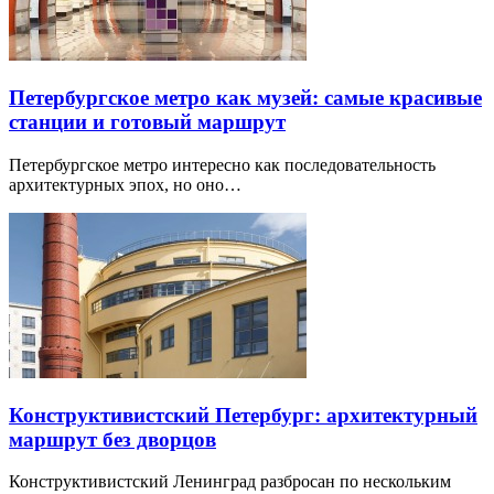
Петербургское метро как музей: самые красивые
станции и готовый маршрут
Петербургское метро интересно как последовательность
архитектурных эпох, но оно…
Конструктивистский Петербург: архитектурный
маршрут без дворцов
Конструктивистский Ленинград разбросан по нескольким