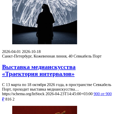
2026-04-01
2026-10-18
Санкт-Петербург, Кожевенная линия, 40
Севкабель Порт
Выставка медиаискусства
«Траектория интервалов»
С 13 марта по 18 октября 2026 года, в пространстве Севкабель
Порт, проходит выставка медиаискусства…
https://schema.org/InStock
2026-04-23T14:45:00+03:00
900
от 900
₽
816
2