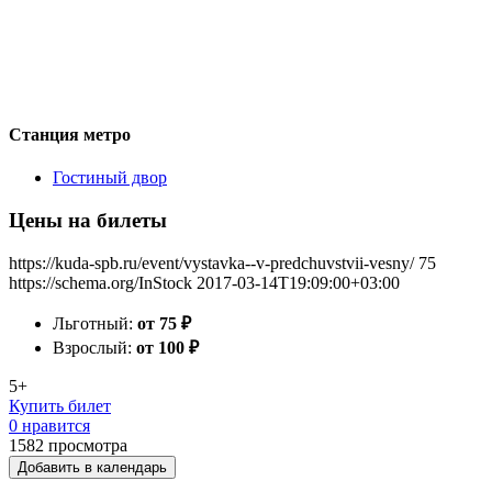
Станция метро
Гостиный двор
Цены на билеты
https://kuda-spb.ru/event/vystavka--v-predchuvstvii-vesny/
75
https://schema.org/InStock
2017-03-14T19:09:00+03:00
Льготный:
от 75
₽
Взрослый:
от 100
₽
5+
Купить билет
0 нравится
1582
просмотра
Добавить в календарь