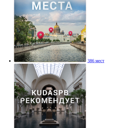
386 мест