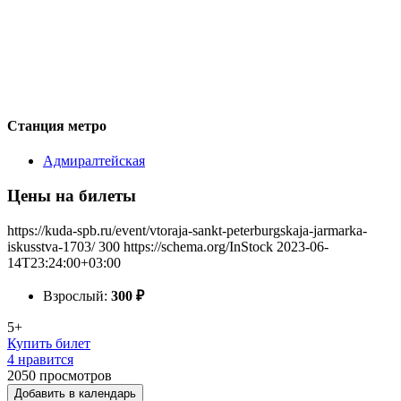
Станция метро
Адмиралтейская
Цены на билеты
https://kuda-spb.ru/event/vtoraja-sankt-peterburgskaja-jarmarka-
iskusstva-1703/
300
https://schema.org/InStock
2023-06-
14T23:24:00+03:00
Взрослый:
300
₽
5+
Купить билет
4 нравится
2050
просмотров
Добавить в календарь