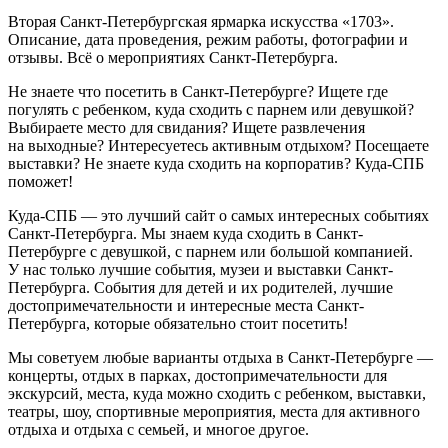
Вторая Санкт-Петербургская ярмарка искусства «1703».
Описание, дата проведения, режим работы, фотографии и
отзывы. Всё о мероприятиях Санкт-Петербурга.
Не знаете что посетить в Санкт-Петербурге? Ищете где
погулять с ребенком, куда сходить с парнем или девушкой?
Выбираете место для свидания? Ищете развлечения
на выходные? Интересуетесь активным отдыхом? Посещаете
выставки? Не знаете куда сходить на корпоратив? Куда-СПБ
поможет!
Куда-СПБ — это лучший сайт о самых интересных событиях
Санкт-Петербурга. Мы знаем куда сходить в Санкт-
Петербурге с девушкой, с парнем или большой компанией.
У нас только лучшие события, музеи и выставки Санкт-
Петербурга. События для детей и их родителей, лучшие
достопримечательности и интересные места Санкт-
Петербурга, которые обязательно стоит посетить!
Мы советуем любые варианты отдыха в Санкт-Петербурге —
концерты, отдых в парках, достопримечательности для
экскурсий, места, куда можно сходить с ребенком, выставки,
театры, шоу, спортивные мероприятия, места для активного
отдыха и отдыха с семьей, и многое другое.