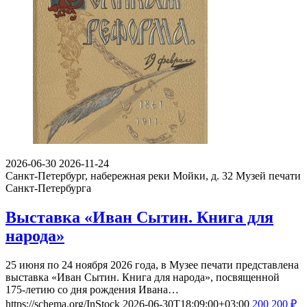
2026-06-30
2026-11-24
Санкт-Петербург, набережная реки Мойки, д. 32
Музей печати
Санкт-Петербурга
Выставка «Иван Сытин. Книга для
народа»
25 июня по 24 ноября 2026 года, в Музее печати представлена
выставка «Иван Сытин. Книга для народа», посвященной
175-летию со дня рождения Ивана…
https://schema.org/InStock
2026-06-30T18:09:00+03:00
200
200
₽