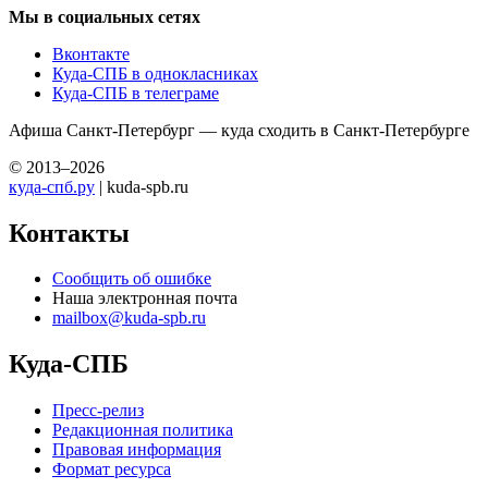
Мы в социальных сетях
Вконтакте
Куда-СПБ в однокласниках
Куда-СПБ в телеграме
Афиша Санкт-Петербург — куда сходить в Санкт-Петербурге
© 2013–2026
куда-спб.ру
| kuda-spb.ru
Контакты
Сообщить об ошибке
Наша электронная почта
mailbox@kuda-spb.ru
Куда-СПБ
Пресс-релиз
Редакционная политика
Правовая информация
Формат ресурса