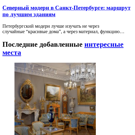
Северный модерн в Санкт-Петербурге: маршрут
по лучшим зданиям
Петербургский модерн лучше изучать не через
случайные “красивые дома”, а через материал, функцию…
Последние добавленные
интересные
места