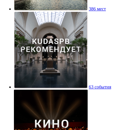
386 мест
63 события