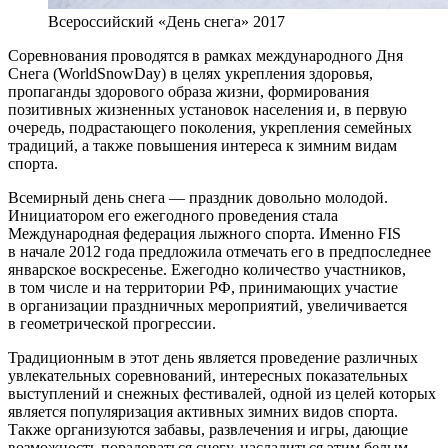
Всероссийский «День снега» 2017
Соревнования проводятся в рамках международного Дня
Снега (WorldSnowDay) в целях укрепления здоровья,
пропаганды здорового образа жизни, формирования
позитивных жизненных установок населения и, в первую
очередь, подрастающего поколения, укрепления семейных
традиций, а также повышения интереса к зимним видам
спорта.
Всемирный день снега — праздник довольно молодой.
Инициатором его ежегодного проведения стала
Международная федерация лыжного спорта. Именно FIS
в начале 2012 года предложила отмечать его в предпоследнее
январское воскресенье. Ежегодно количество участников,
в том числе и на территории РФ, принимающих участие
в организации праздничных мероприятий, увеличивается
в геометрической прогрессии.
Традиционным в этот день является проведение различных
увлекательных соревнований, интересных показательных
выступлений и снежных фестивалей, одной из целей которых
является популяризация активных зимних видов спорта.
Также организуются забавы, развлечения и игры, дающие
возможность порадоваться снегу, насладиться этим белым