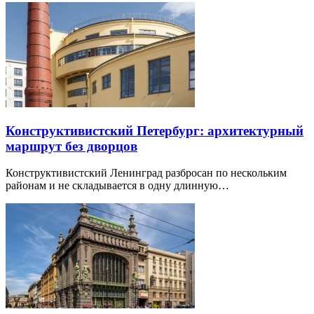
Конструктивистский Петербург: архитектурный
маршрут без дворцов
Конструктивистский Ленинград разбросан по нескольким
районам и не складывается в одну длинную…