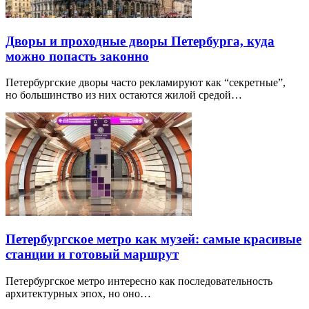
Дворы и проходные дворы Петербурга, куда
можно попасть законно
Петербургские дворы часто рекламируют как “секретные”,
но большинство из них остаются жилой средой…
Петербургское метро как музей: самые красивые
станции и готовый маршрут
Петербургское метро интересно как последовательность
архитектурных эпох, но оно…