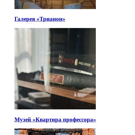
Галерея «Трианон»
Музей «Квартира профессора»