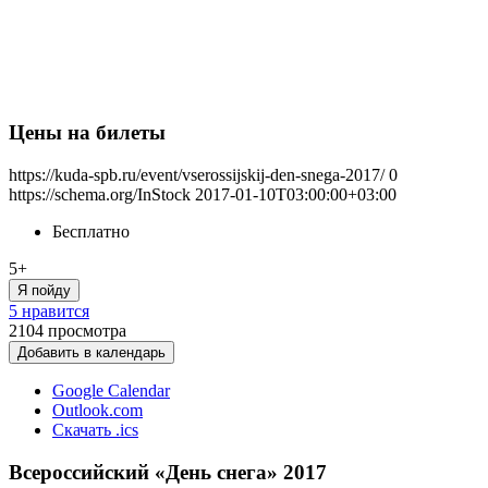
Цены на билеты
https://kuda-spb.ru/event/vserossijskij-den-snega-2017/
0
https://schema.org/InStock
2017-01-10T03:00:00+03:00
Бесплатно
5+
Я пойду
5 нравится
2104
просмотра
Добавить в календарь
Google Calendar
Outlook.com
Скачать .ics
Всероссийский «День снега» 2017