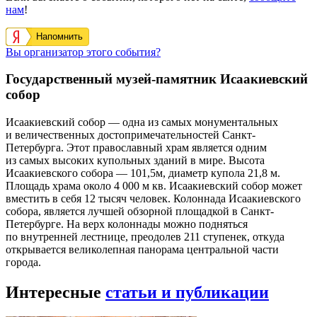
нам
!
Напомнить
Вы организатор этого события?
Государственный музей-памятник Исаакиевский
собор
Исаакиевский собор — одна из самых монументальных
и величественных достопримечательностей Санкт-
Петербурга. Этот православный храм является одним
из самых высоких купольных зданий в мире. Высота
Исаакиевского собора — 101,5м, диаметр купола 21,8 м.
Площадь храма около 4 000 м кв. Исаакиевский собор может
вместить в себя 12 тысяч человек. Колоннада Исаакиевского
собора, является лучшей обзорной площадкой в Санкт-
Петербурге. На верх колоннады можно подняться
по внутренней лестнице, преодолев 211 ступенек, откуда
открывается великолепная панорама центральной части
города.
Интересные
статьи и публикации