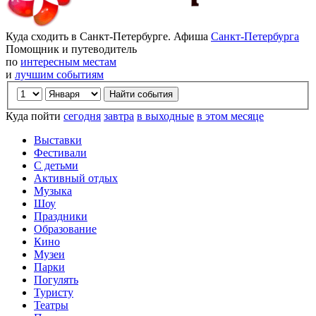
Куда сходить в Санкт-Петербурге. Афиша
Санкт-Петербурга
Помощник и путеводитель
по
интересным местам
и
лучшим событиям
Куда пойти
сегодня
завтра
в выходные
в этом месяце
Выставки
Фестивали
С детьми
Активный отдых
Музыка
Шоу
Праздники
Образование
Кино
Музеи
Парки
Погулять
Туристу
Театры