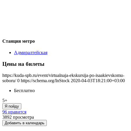
Станция метро
Адмиралтейская
Цены на билеты
https://kuda-spb.ru/event/virtualnaja-ekskursija-po-isaakievskomu-
soboru/
0
https://schema.org/InStock
2020-04-03T18:21:00+03:00
Бесплатно
5+
Я пойду
96 нравится
3892
просмотра
Добавить в календарь