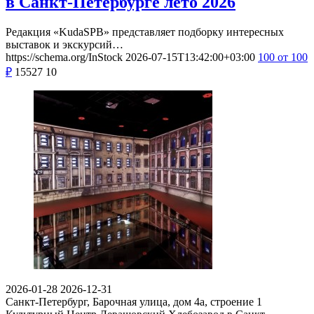
в Санкт-Петербурге лето 2026
Редакция «KudaSPB» представляет подборку интересных
выставок и экскурсий…
https://schema.org/InStock
2026-07-15T13:42:00+03:00
100
от 100
₽
15527
10
2026-01-28
2026-12-31
Санкт-Петербург, Барочная улица, дом 4а, строение 1