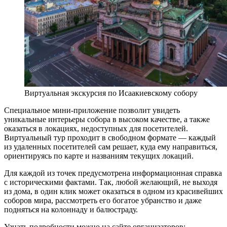
Виртуальная экскурсия по Исаакиевскому собору
Специальное мини-приложение позволит увидеть
уникальные интерьеры собора в высоком качестве, а также
оказаться в локациях, недоступных для посетителей.
Виртуальный тур проходит в свободном формате — каждый
из удаленных посетителей сам решает, куда ему направиться,
ориентируясь по карте и названиям текущих локаций.
Для каждой из точек предусмотрена информационная справка
с историческими фактами. Так, любой желающий, не выходя
из дома, в один клик может оказаться в одном из красивейших
соборов мира, рассмотреть его богатое убранство и даже
подняться на колоннаду и балюстраду.
Узнать подробности можно на сайте организаторов: