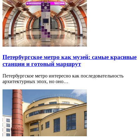
Петербургское метро как музей: самые красивые
станции и готовый маршрут
Петербургское метро интересно как последовательность
архитектурных эпох, но оно…