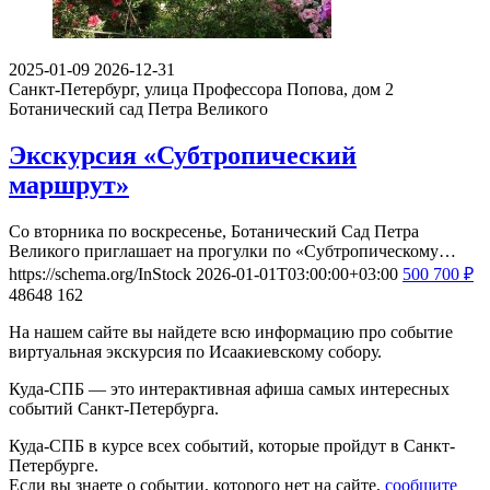
2025-01-09
2026-12-31
Санкт-Петербург, улица Профессора Попова, дом 2
Ботанический сад Петра Великого
Экскурсия «Субтропический
маршрут»
Со вторника по воскресенье, Ботанический Сад Петра
Великого приглашает на прогулки по «Субтропическому…
https://schema.org/InStock
2026-01-01T03:00:00+03:00
500
700
₽
48648
162
На нашем сайте вы найдете всю информацию про событие
виртуальная экскурсия по Исаакиевскому собору.
Куда-СПБ — это интерактивная афиша самых интересных
событий Санкт-Петербурга.
Куда-СПБ в курсе всех событий, которые пройдут в Санкт-
Петербурге.
Если вы знаете о событии, которого нет на сайте,
сообщите