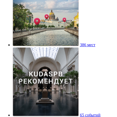
386 мест
65 событий