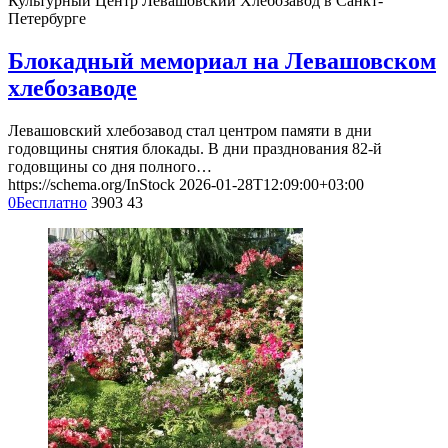
Культурный Центр Левашовский Хлебозавод в Санкт-
Петербурге
Блокадный мемориал на Левашовском
хлебозаводе
Левашовский хлебозавод стал центром памяти в дни
годовщины снятия блокады. В дни празднования 82-й
годовщины со дня полного…
https://schema.org/InStock
2026-01-28T12:09:00+03:00
0
Бесплатно
3903
43