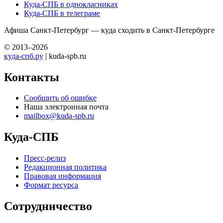
Куда-СПБ в однокласниках
Куда-СПБ в телеграме
Афиша Санкт-Петербург — куда сходить в Санкт-Петербурге
© 2013–2026
куда-спб.ру
| kuda-spb.ru
Контакты
Сообщить об ошибке
Наша электронная почта
mailbox@kuda-spb.ru
Куда-СПБ
Пресс-релиз
Редакционная политика
Правовая информация
Формат ресурса
Сотрудничество