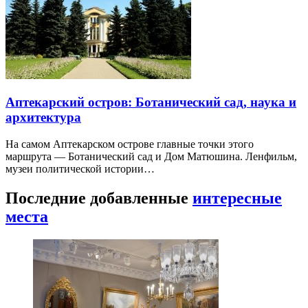
Аптекарский остров: Ботанический сад, наука и
архитектура
На самом Аптекарском острове главные точки этого
маршрута — Ботанический сад и Дом Матюшина. Ленфильм,
музеи политической истории…
Последние добавленные
интересные
места