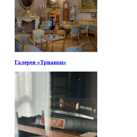
Галерея «Трианон»