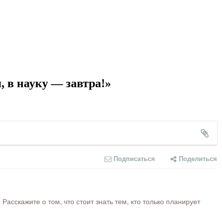
 в науку — завтра!»
Подписаться
Поделиться
сскажите о том, что стоит знать тем, кто только планирует