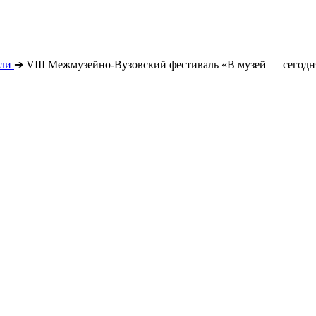
ли
➔
VIII Межмузейно-Вузовский фестиваль «В музей — сегодня