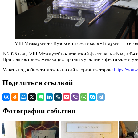
VIII Межмузейно-Вузовский фестиваль «В музей — сегодн
В 2025 году VIII Межмузейно-вузовский фестиваль «В музей-се
Приглашают всех желающих принять участие в фестивале и узн
Узнать подробности можно на сайте организаторов:
https://ww
Поделиться ссылкой
Фотографии события