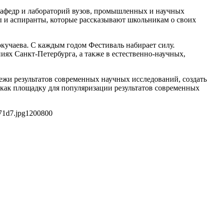
 кафедр и лабораторий вузов, промышленных и научных
ы и аспиранты, которые рассказывают школьникам о своих
кучаева. С каждым годом Фестиваль набирает силу.
ях Санкт-Петербурга, а также в естественно-научных,
ежи результатов современных научных исследований, создать
 как площадку для популяризации результатов современных
71d7.jpg
1200
800