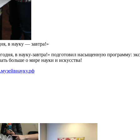
я, в науку — завтра!»
годня, в науку-завтра!» подготовил насыщенную программу: экс
ать больше о мире науки и искусства!
w.музейвнауку.рф