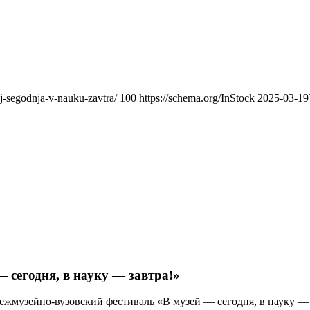
ej-segodnja-v-nauku-zavtra/
100
https://schema.org/InStock
2025-03-19
 сегодня, в науку — завтра!»
 Межмузейно-вузовский фестиваль «В музей — сегодня, в науку —