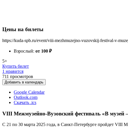
Цены на билеты
https://kuda-spb.ru/event/viii-mezhmuzejno-vuzovskij-festival-v-muz
Взрослый:
от 100
₽
5+
Купить билет
1 нравится
711
просмотров
Добавить в календарь
Google Calendar
Outlook.com
Скачать .ics
VIII Межмузейно-Вузовский фестиваль «В музей —
С 21 по 30 марта 2025 года, в Санкт-Петербурге пройдет VIII