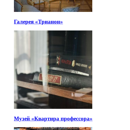
Галерея «Трианон»
Музей «Квартира профессора»