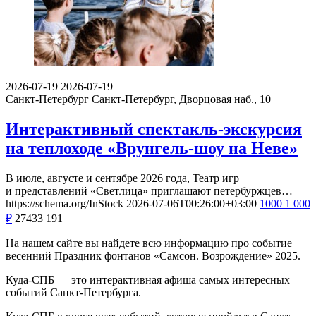
2026-07-19
2026-07-19
Санкт-Петербург
Санкт-Петербург, Дворцовая наб., 10
Интерактивный спектакль-экскурсия
на теплоходе «Врунгель-шоу на Неве»
В июле, августе и сентябре 2026 года, Театр игр
и представлений «Светлица» приглашают петербуржцев…
https://schema.org/InStock
2026-07-06T00:26:00+03:00
1000
1 000
₽
27433
191
На нашем сайте вы найдете всю информацию про событие
весенний Праздник фонтанов «Самсон. Возрождение» 2025.
Куда-СПБ — это интерактивная афиша самых интересных
событий Санкт-Петербурга.