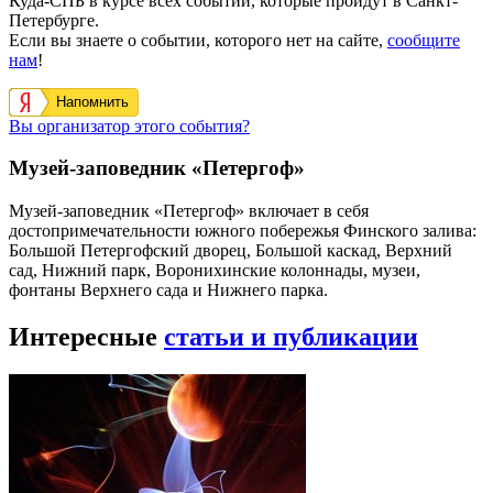
Куда-СПБ в курсе всех событий, которые пройдут в Санкт-
Петербурге.
Если вы знаете о событии, которого нет на сайте,
сообщите
нам
!
Напомнить
Вы организатор этого события?
Музей-заповедник «Петергоф»
Музей-заповедник «Петергоф» включает в себя
достопримечательности южного побережья Финского залива:
Большой Петергофский дворец, Большой каскад, Верхний
сад, Нижний парк, Воронихинские колоннады, музеи,
фонтаны Верхнего сада и Нижнего парка.
Интересные
статьи и публикации