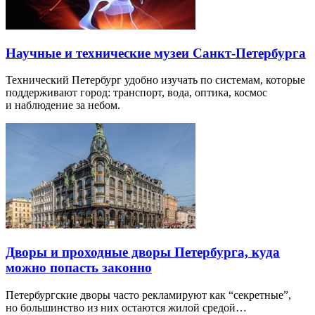
Научные и технические музеи Санкт-Петербурга
Технический Петербург удобно изучать по системам, которые
поддерживают город: транспорт, вода, оптика, космос
и наблюдение за небом.
Дворы и проходные дворы Петербурга, куда
можно попасть законно
Петербургские дворы часто рекламируют как “секретные”,
но большинство из них остаются жилой средой…