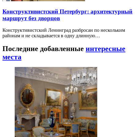
Конструктивистский Петербург: архитектурный
маршрут без дворцов
Конструктивистский Ленинград разбросан по нескольким
районам и не складывается в одну длинную…
Последние добавленные
интересные
места