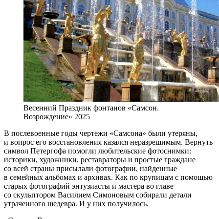
Весенний Праздник фонтанов «Самсон.
Возрождение» 2025
В послевоенные годы чертежи «Самсона» были утеряны,
и вопрос его восстановления казался неразрешимым. Вернуть
символ Петергофа помогли любительские фотоснимки:
историки, художники, реставраторы и простые граждане
со всей страны присылали фотографии, найденные
в семейных альбомах и архивах. Как по крупицам с помощью
старых фотографий энтузиасты и мастера во главе
со скульптором Василием Симоновым собирали детали
утраченного шедевра. И у них получилось.