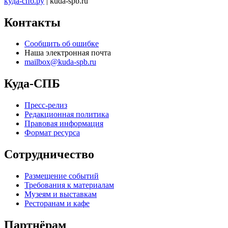
куда-спб.ру
| kuda-spb.ru
Контакты
Сообщить об ошибке
Наша электронная почта
mailbox@kuda-spb.ru
Куда-СПБ
Пресс-релиз
Редакционная политика
Правовая информация
Формат ресурса
Сотрудничество
Размещение событий
Требования к материалам
Музеям и выставкам
Ресторанам и кафе
Партнёрам