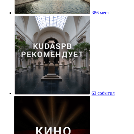
386 мест
63 события