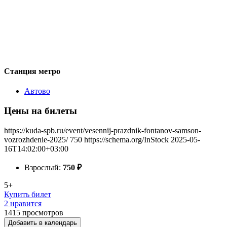
Станция метро
Автово
Цены на билеты
https://kuda-spb.ru/event/vesennij-prazdnik-fontanov-samson-
vozrozhdenie-2025/
750
https://schema.org/InStock
2025-05-
16T14:02:00+03:00
Взрослый:
750
₽
5+
Купить билет
2 нравится
1415
просмотров
Добавить в календарь