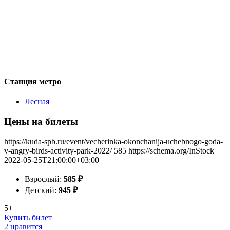
Станция метро
Лесная
Цены на билеты
https://kuda-spb.ru/event/vecherinka-okonchanija-uchebnogo-goda-
v-angry-birds-activity-park-2022/
585
https://schema.org/InStock
2022-05-25T21:00:00+03:00
Взрослый:
585
₽
Детский:
945
₽
5+
Купить билет
2 нравится