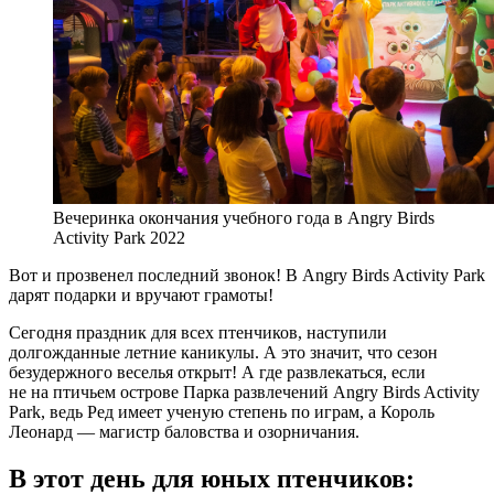
Вечеринка окончания учебного года в Angry Birds
Activity Park 2022
Вот и прозвенел последний звонок! В Angry Birds Activity Park
дарят подарки и вручают грамоты!
Сегодня праздник для всех птенчиков, наступили
долгожданные летние каникулы. А это значит, что сезон
безудержного веселья открыт! А где развлекаться, если
не на птичьем острове Парка развлечений Angry Birds Activity
Park, ведь Ред имеет ученую степень по играм, а Король
Леонард — магистр баловства и озорничания.
В этот день для юных птенчиков: