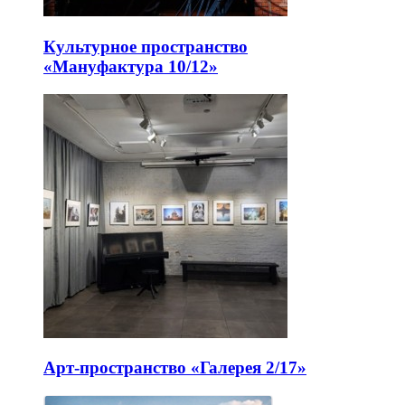
Культурное пространство
«Мануфактура 10/12»
Арт-пространство «Галерея 2/17»