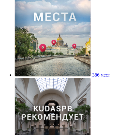
386 мест