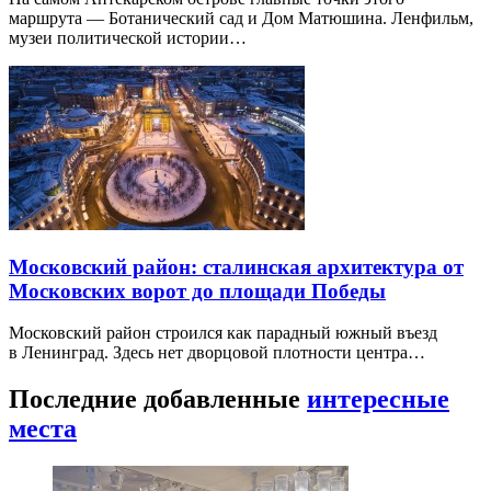
маршрута — Ботанический сад и Дом Матюшина. Ленфильм,
музеи политической истории…
Московский район: сталинская архитектура от
Московских ворот до площади Победы
Московский район строился как парадный южный въезд
в Ленинград. Здесь нет дворцовой плотности центра…
Последние добавленные
интересные
места