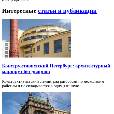
Интересные
статьи и публикации
Конструктивистский Петербург: архитектурный
маршрут без дворцов
Конструктивистский Ленинград разбросан по нескольким
районам и не складывается в одну длинную…