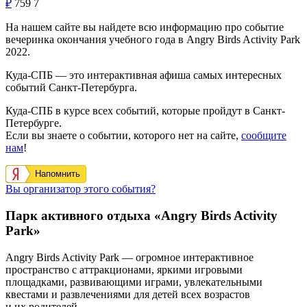
₽
759
7
На нашем сайте вы найдете всю информацию про событие
вечеринка окончания учебного года в Angry Birds Activity Park
2022.
Куда-СПБ — это интерактивная афиша самых интересных
событий Санкт-Петербурга.
Куда-СПБ в курсе всех событий, которые пройдут в Санкт-
Петербурге.
Если вы знаете о событии, которого нет на сайте,
сообщите
нам
!
Напомнить
Вы организатор этого события?
Парк активного отдыха «Angry Birds Activity
Park»
Angry Birds Activity Park — огромное интерактивное
пространство с аттракционами, яркими игровыми
площадками, развивающими играми, увлекательными
квестами и развлечениями для детей всех возрастов
и их родителей.