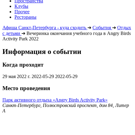
Пространства
Клубы
Прочее
Рестораны
Афиша Санкт-Петербурга - куда сходить
➔
События
➔
Отдых
с детьми
➔
Вечеринка окончания учебного года в Angry Birds
Activity Park 2022
Информация о событии
Когда проходит
29 мая 2022 г.
2022-05-29
2022-05-29
Место проведения
Парк активного отдыха «Angry Birds Activity Park»
Санкт-Петербург, Полюстровский проспект, дом 84, Литер
А