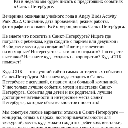
Раз в неделю мы будем писать о предстоящих событиях
в Санкт-Петербурге.
Вечеринка окончания учебного года в Angry Birds Activity
Park 2022. Описание, дата проведения, режим работы,
фотографии и отзывы. Всё о мероприятиях Санкт-Петербурга.
Не знаете что посетить в Санкт-Петербурге? Ищете где
погулять с ребенком, куда сходить с парнем или девушкой?
Выбираете место для свидания? Ищете развлечения
на выходные? Интересуетесь активным отдыхом? Посещаете
выставки? Не знаете куда сходить на корпоратив? Куда-СПБ
поможет!
Куда-СПБ — это лучший сайт о самых интересных событиях
Санкт-Петербурга. Мы знаем куда сходить в Санкт-
Петербурге с девушкой, с парнем или большой компанией.
У нас только лучшие события, музеи и выставки Санкт-
Петербурга. События для детей и их родителей, лучшие
достопримечательности и интересные места Санкт-
Петербурга, которые обязательно стоит посетить!
Мы советуем любые варианты отдыха в Санкт-Петербурге —
концерты, отдых в парках, достопримечательности для
экскурсий, места, куда можно сходить с ребенком, выставки,
театры, шоу, спортивные мероприятия, места для активного