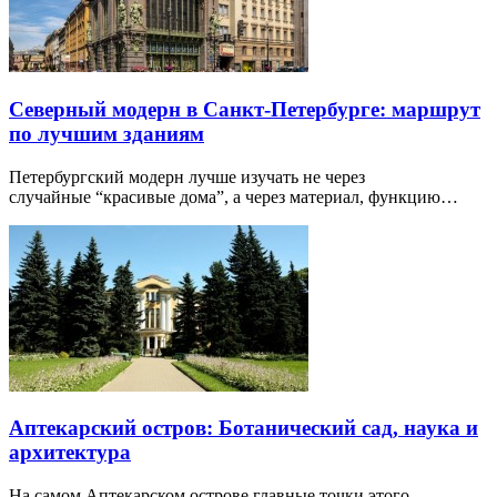
Северный модерн в Санкт-Петербурге: маршрут
по лучшим зданиям
Петербургский модерн лучше изучать не через
случайные “красивые дома”, а через материал, функцию…
Аптекарский остров: Ботанический сад, наука и
архитектура
На самом Аптекарском острове главные точки этого