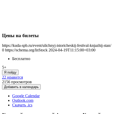
Цены на билеты
https://kuda-spb.ru/event/ulichnyj-istoricheskij-festival-knjazhij-stan/
0
https://schema.org/InStock
2024-04-19T11:15:00+03:00
Бесплатно
5+
Я пойду
22 нравится
2156
просмотров
Добавить в календарь
Google Calendar
Outlook.com
Скачать .ics