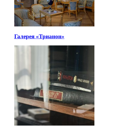
Галерея «Трианон»