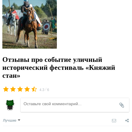
Отзывы про событие уличный
исторический фестиваль «Княжий
стан»
/
4.3
6
Лучшие