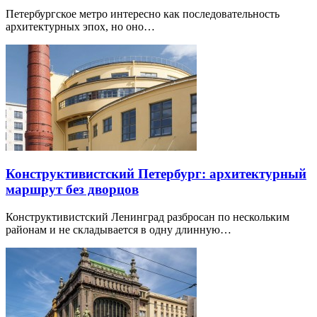
Петербургское метро интересно как последовательность
архитектурных эпох, но оно…
Конструктивистский Петербург: архитектурный
маршрут без дворцов
Конструктивистский Ленинград разбросан по нескольким
районам и не складывается в одну длинную…