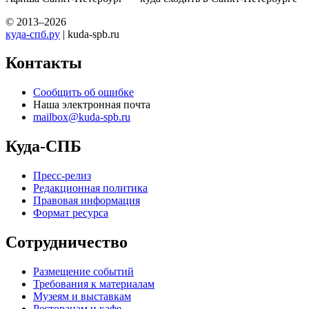
© 2013–2026
куда-спб.ру
| kuda-spb.ru
Контакты
Сообщить об ошибке
Наша электронная почта
mailbox@kuda-spb.ru
Куда-СПБ
Пресс-релиз
Редакционная политика
Правовая информация
Формат ресурса
Сотрудничество
Размещение событий
Требования к материалам
Музеям и выставкам
Ресторанам и кафе