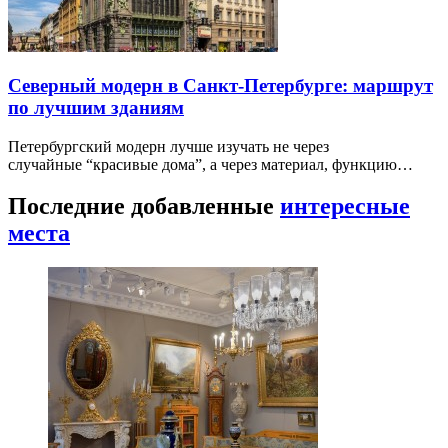
Северный модерн в Санкт-Петербурге: маршрут
по лучшим зданиям
Петербургский модерн лучше изучать не через
случайные “красивые дома”, а через материал, функцию…
Последние добавленные
интересные
места