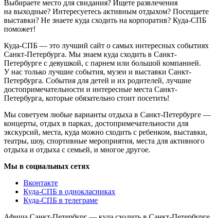
Выбираете место для свидания? Ищете развлечения
на выходные? Интересуетесь активным отдыхом? Посещаете
выставки? Не знаете куда сходить на корпоратив? Куда-СПБ
поможет!
Куда-СПБ — это лучший сайт о самых интересных событиях
Санкт-Петербурга. Мы знаем куда сходить в Санкт-
Петербурге с девушкой, с парнем или большой компанией.
У нас только лучшие события, музеи и выставки Санкт-
Петербурга. События для детей и их родителей, лучшие
достопримечательности и интересные места Санкт-
Петербурга, которые обязательно стоит посетить!
Мы советуем любые варианты отдыха в Санкт-Петербурге —
концерты, отдых в парках, достопримечательности для
экскурсий, места, куда можно сходить с ребенком, выставки,
театры, шоу, спортивные мероприятия, места для активного
отдыха и отдыха с семьей, и многое другое.
Мы в социальных сетях
Вконтакте
Куда-СПБ в однокласниках
Куда-СПБ в телеграме
Афиша Санкт-Петербург — куда сходить в Санкт-Петербурге