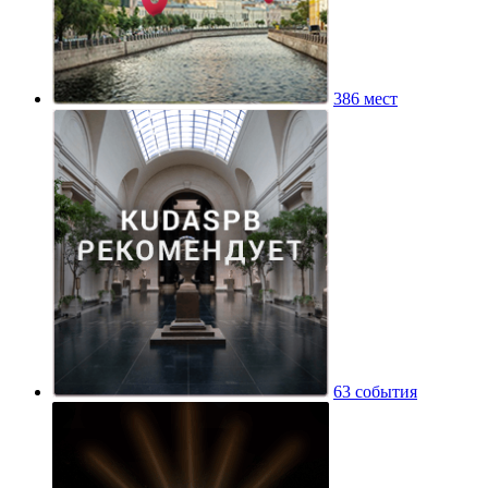
386 мест
63 события