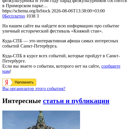
физкультурника В этом году парад физкультурников состоится
в Приморском парке…
https://schema.org/InStock
2026-08-06T13:38:00+03:00
0
Бесплатно
1038
3
На нашем сайте вы найдете всю информацию про событие
уличный исторический фестиваль «Княжий стан».
Куда-СПБ — это интерактивная афиша самых интересных
событий Санкт-Петербурга.
Куда-СПБ в курсе всех событий, которые пройдут в Санкт-
Петербурге.
Если вы знаете о событии, которого нет на сайте,
сообщите
нам
!
Напомнить
Вы организатор этого события?
Интересные
статьи и публикации