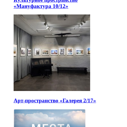
«Мануфактура 10/12»
Арт-пространство «Галерея 2/17»