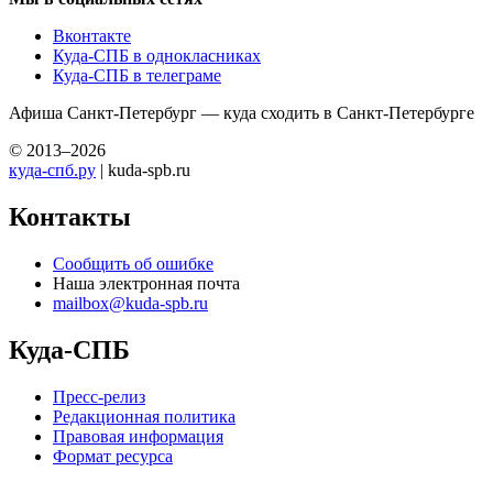
Вконтакте
Куда-СПБ в однокласниках
Куда-СПБ в телеграме
Афиша Санкт-Петербург — куда сходить в Санкт-Петербурге
© 2013–2026
куда-спб.ру
| kuda-spb.ru
Контакты
Сообщить об ошибке
Наша электронная почта
mailbox@kuda-spb.ru
Куда-СПБ
Пресс-релиз
Редакционная политика
Правовая информация
Формат ресурса