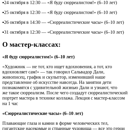
▪24 октября в 12:30 — «Я буду сюрреалистом!» (6–10 лет)
▪25 октября в 12:30 — «Я буду сюрреалистом!» (6–10 лет)
▪26 октября в 14:30 — «Сюрреалистические часы» (6–10 лет)
▪31 октября в 12:30 — «Сюрреалистические часы» (6–10 лет)
О мастер-классах:
«Я буду сюрреалистом!» (6–10 лет)
«Художник — не тот, кто ищет вдохновения, а тот, кто
вдохновляет сам!» — так говорил Сальвадор Дали,
живописец, график и скульптор, изменивший наше
представление об искусстве навсегда. На занятии дети
познакомятся с удивительной жизнью Дали и узнают, что
же такое сюрреализм. После чего создадут сюрреалистический
портрет мастера в технике коллажа. Лекция с мастер-классом
на 1 час⠀
«Сюрреалистические часы» (6–10 лет)
Плавающие глаза и камни в форме человеческих тел,
гигантские насекомые и странные чудовища — все это герои