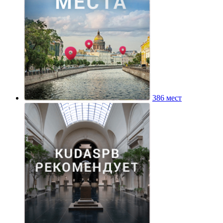
386 мест