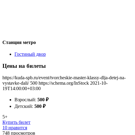
Станция метро
Гостиный двор
Цены на билеты
https://kuda-spb.ru/event/tvorcheskie-master-klassy-dlja-detej-na-
vystavke-dali/
500
https://schema.org/InStock
2021-10-
19T14:00:00+03:00
Взрослый:
500
₽
Детский:
500
₽
5+
Купить билет
10 нравится
748
просмотров