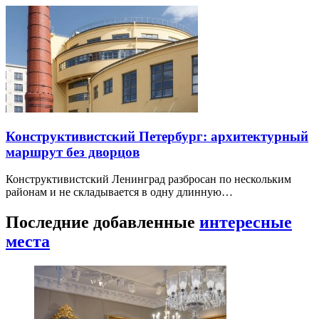
Конструктивистский Петербург: архитектурный
маршрут без дворцов
Конструктивистский Ленинград разбросан по нескольким
районам и не складывается в одну длинную…
Последние добавленные
интересные
места