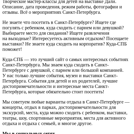
Творческие мастер-классы для детей на выставке Дали.
Описание, дата проведения, режим работы, фотографии и
отзывы. Всё о мероприятиях Санкт-Петербурга.
Не знаете что посетить в Санкт-Петербурге? Ищете где
погулять с ребенком, куда сходить с парнем или девушкой?
Выбираете место для свидания? Ищете развлечения
на выходные? Интересуетесь активным отдыхом? Посещаете
выставки? Не знаете куда сходить на корпоратив? Куда-СПБ
поможет!
Куда-СПБ — это лучший сайт о самых интересных событиях
Санкт-Петербурга. Мы знаем куда сходить в Санкт-
Петербурге с девушкой, с парнем или большой компанией.
У нас только лучшие события, музеи и выставки Санкт-
Петербурга. События для детей и их родителей, лучшие
достопримечательности и интересные места Санкт-
Петербурга, которые обязательно стоит посетить!
Мы советуем любые варианты отдыха в Санкт-Петербурге —
концерты, отдых в парках, достопримечательности для
экскурсий, места, куда можно сходить с ребенком, выставки,
театры, шоу, спортивные мероприятия, места для активного
отдыха и отдыха с семьей, и многое другое.
Мы в социальных сетях