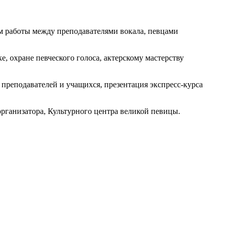
м работы между преподавателями вокала, певцами
, охране певческого голоса, актерскому мастерству
преподавателей и учащихся, презентация экспресс-курса
рганизатора, Культурного центра великой певицы.