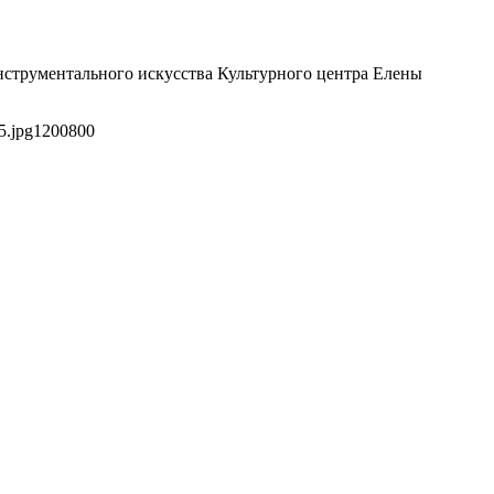
инструментального искусства Культурного центра Елены
5.jpg
1200
800