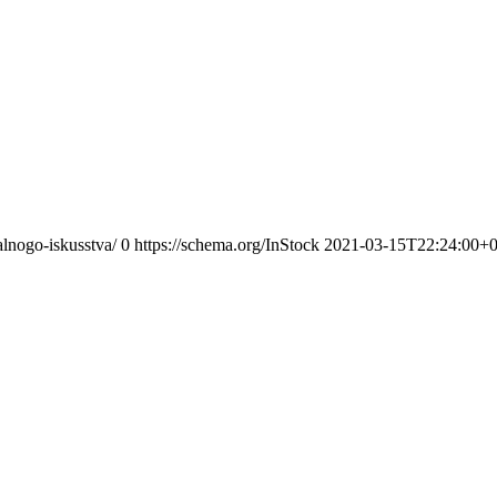
alnogo-iskusstva/
0
https://schema.org/InStock
2021-03-15T22:24:00+0