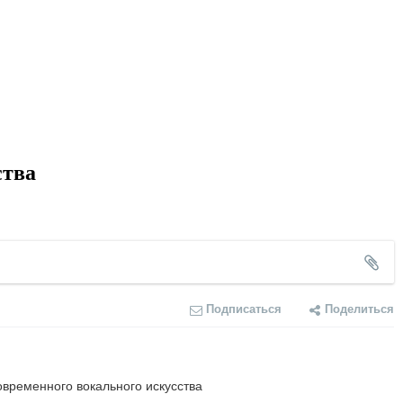
ства
Подписаться
Поделиться
овременного вокального искусства