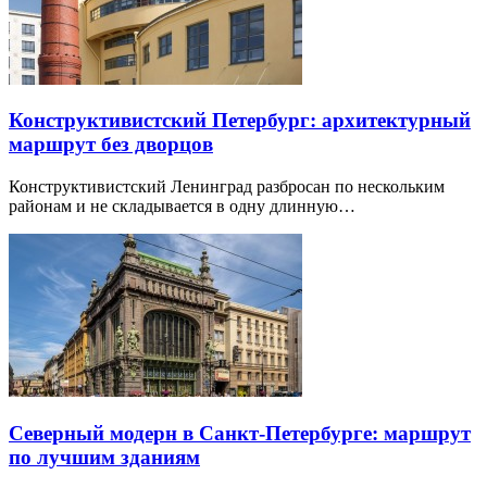
Конструктивистский Петербург: архитектурный
маршрут без дворцов
Конструктивистский Ленинград разбросан по нескольким
районам и не складывается в одну длинную…
Северный модерн в Санкт-Петербурге: маршрут
по лучшим зданиям