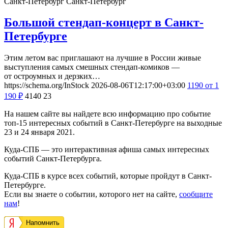
Санкт-Петербург
Санкт-Петербург
Большой стендап-концерт в Санкт-
Петербурге
Этим летом вас приглашают на лучшие в России живые
выступления самых смешных стендап-комиков —
от остроумных и дерзких…
https://schema.org/InStock
2026-08-06T12:17:00+03:00
1190
от 1
190
₽
4140
23
На нашем сайте вы найдете всю информацию про событие
топ-15 интересных событий в Санкт-Петербурге на выходные
23 и 24 января 2021.
Куда-СПБ — это интерактивная афиша самых интересных
событий Санкт-Петербурга.
Куда-СПБ в курсе всех событий, которые пройдут в Санкт-
Петербурге.
Если вы знаете о событии, которого нет на сайте,
сообщите
нам
!
Напомнить