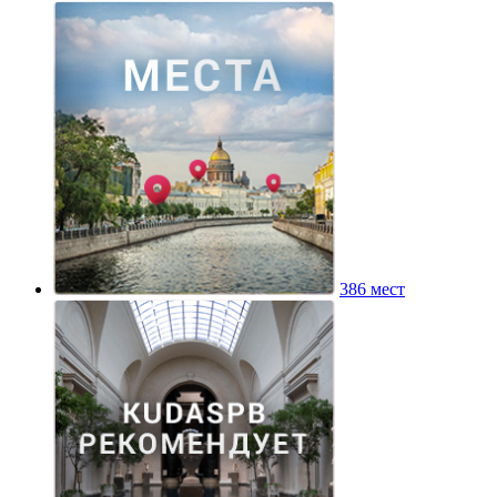
386 мест