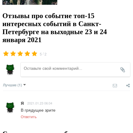
Отзывы про событие топ-15
интересных событий в Санкт-
Петербурге на выходные 23 и 24
января 2021
/
5
2
Лучшие
(1)
Я
2021.01.23 06:04
В грядущее зрите
Ответить