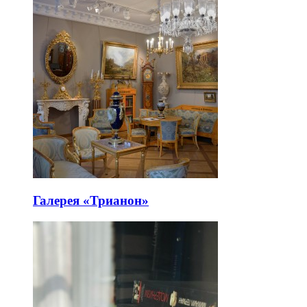
Галерея «Трианон»