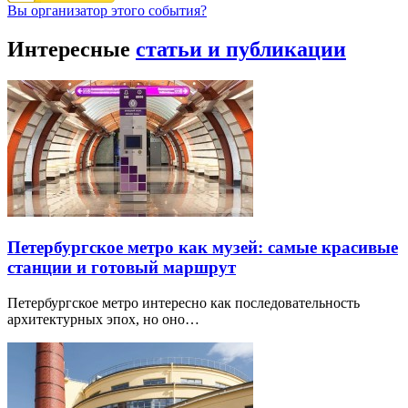
Вы организатор этого события?
Интересные
статьи и публикации
Петербургское метро как музей: самые красивые
станции и готовый маршрут
Петербургское метро интересно как последовательность
архитектурных эпох, но оно…