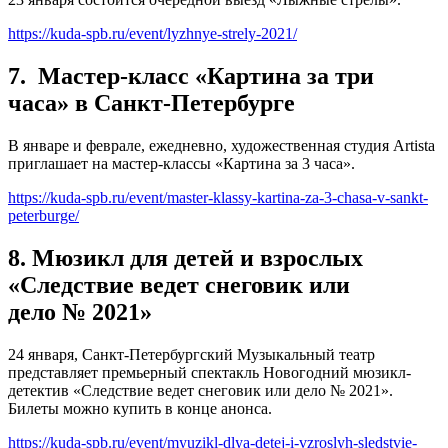
https://kuda-spb.ru/event/lyzhnye-strely-2021/
7. Мастер-класс «Картина за три
часа» в Санкт-Петербурге
В январе и феврале, ежедневно, художественная студия Artista
приглашает на мастер-классы «Картина за 3 часа».
https://kuda-spb.ru/event/master-klassy-kartina-za-3-chasa-v-sankt-
peterburge/
8. Мюзикл для детей и взрослых
«Следствие ведет снеговик или
дело № 2021»
24 января, Санкт-Петербургский Музыкальный театр
представляет премьерный спектакль Новогодний мюзикл-
детектив «Следствие ведет снеговик или дело № 2021».
Билеты можно купить в конце анонса.
https://kuda-spb.ru/event/myuzikl-dlya-detej-i-vzroslyh-sledstvie-