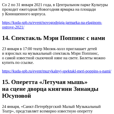
Со 2 по 31 января 2021 года, в Центральном парке Культуры
проходит ежегодная Новогодняя ярмарка на площади
у Конюшенного корпуса.
https://kuda-spb.ru/event/novogodnjaja-jarmarka-na-elaginom-
ostrove-2021/
14. Спектакль Мэри Поппинс с нами
23 января в 17:00 театр Мюзик-холл приглашает детей
и взрослых на музыкальный спектакль Мэри Поппинс,
о самой известной сказочной няне на свете. Билеты можно
купить по ссылке.
https://kuda-spb.ru/event/muzykalnyj-spektakl-meri-poppins-s-nami/
15. Оперетта «Летучая мышь»
на сцене дворца княгини Зинаиды
Юсуповой
24 января, «Санкт-Петербургский Малый Музыкальный
Театр», представляет всемирно известную оперетту