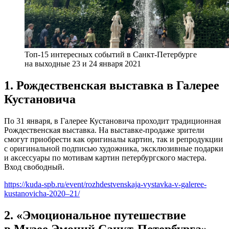
Топ-15 интересных событий в Санкт-Петербурге
на выходные 23 и 24 января 2021
1. Рождественская выставка в Галерее
Кустановича
По 31 января, в Галерее Кустановича проходит традиционная
Рождественская выставка. На выставке-продаже зрители
смогут приобрести как оригиналы картин, так и репродукции
с оригинальной подписью художника, эксклюзивные подарки
и аксессуары по мотивам картин петербургского мастера.
Вход свободный.
https://kuda-spb.ru/event/rozhdestvenskaja-vystavka-v-galeree-
kustanovicha-2020–21/
2. «Эмоциональное путешествие