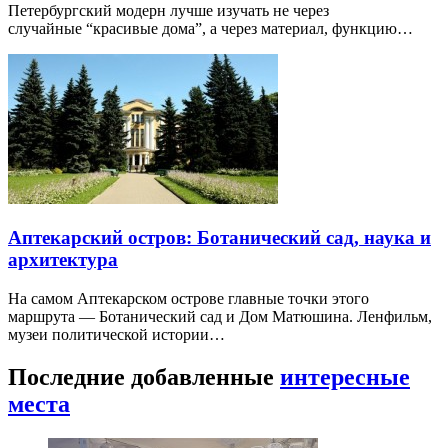
Петербургский модерн лучше изучать не через
случайные “красивые дома”, а через материал, функцию…
Аптекарский остров: Ботанический сад, наука и
архитектура
На самом Аптекарском острове главные точки этого
маршрута — Ботанический сад и Дом Матюшина. Ленфильм,
музеи политической истории…
Последние добавленные
интересные
места