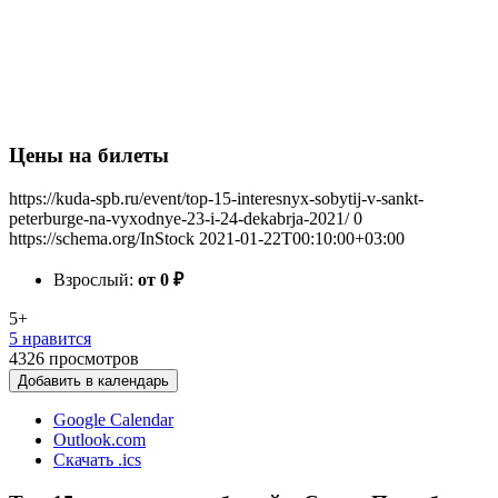
Цены на билеты
https://kuda-spb.ru/event/top-15-interesnyx-sobytij-v-sankt-
peterburge-na-vyxodnye-23-i-24-dekabrja-2021/
0
https://schema.org/InStock
2021-01-22T00:10:00+03:00
Взрослый:
от 0
₽
5+
5 нравится
4326
просмотров
Добавить в календарь
Google Calendar
Outlook.com
Скачать .ics