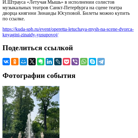
И.Штрауса «Летучая Мышь» в исполнении солистов
музыкальных театров Санкт-Петербурга на сцене театра
дворца княгини Зинаиды Юсуповой. Билеты можно купить
по ссылке.
https://kuda-spb.ru/event/operetta-letuchaya-mysh-na-scene-dvorca-
knyagini-zinaidy-yusupovoj/
Поделиться ссылкой
Фотографии события