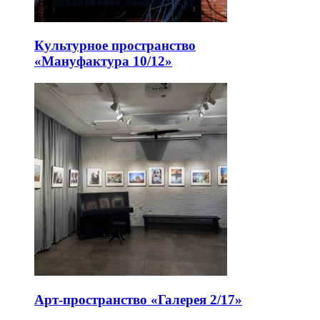
Культурное пространство
«Мануфактура 10/12»
Арт-пространство «Галерея 2/17»