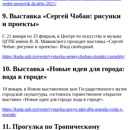
vedet-snegovik-ili-delo-2021/
9. Выставка «Сергей Чобан: рисунки
и проекты»
С 21 января по 25 февраля, в Центре по искусству и музыке
ЦГПБ имени В. В. Маяковского проходит выставка «Сергей
Чобан: рисунки и проекты». Вход свободный.
https://kuda-spb.ru/event/vystavka-sergej-choban-risunki-i-proekty/
10. Выставка «Новые идеи для города:
вода в городе»
19 января, в Новом выставочном зале Государственного музея
городской скульптуры, состоялось торжественное открытие
выставки «Новые идеи для города: вода в городе».
https://kuda-spb.ru/event/vystavka-novye-idei-dlja-goroda-voda-v-
gorode/
11. Прогулка по Тропическому