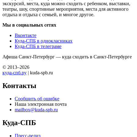
экскурсий, места, куда можно сходить с ребенком, выставки,
театры, шоу, спортивные мероприятия, места для активного
отдыха и отдыха с семьей, и многое другое.
Мы в социальных сетях
Вконтакте
Куда-СПБ в однокласниках
Куда-СПБ в телеграме
Афиша Санкт-Петербург — куда сходить в Санкт-Петербурге
© 2013–2026
куда-спб.ру
| kuda-spb.ru
Контакты
Сообщить об ошибке
Наша электронная почта
mailbox@kuda-spb.ru
Куда-СПБ
Пресс-релиз