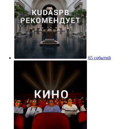
65 событий