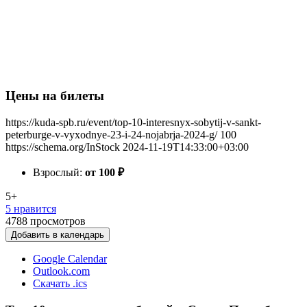
Цены на билеты
https://kuda-spb.ru/event/top-10-interesnyx-sobytij-v-sankt-
peterburge-v-vyxodnye-23-i-24-nojabrja-2024-g/
100
https://schema.org/InStock
2024-11-19T14:33:00+03:00
Взрослый:
от 100
₽
5+
5 нравится
4788
просмотров
Добавить в календарь
Google Calendar
Outlook.com
Скачать .ics