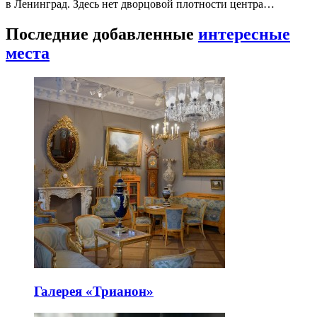
в Ленинград. Здесь нет дворцовой плотности центра…
Последние добавленные
интересные
места
Галерея «Трианон»