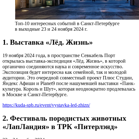
Топ-10 интересных событий в Санкт-Петербурге
в выходные 23 и 24 ноября 2024 г.
1. Выставка «Лёд. Жизнь»
19 ноября 2024 года, в пространстве Севкабель Порт
открылась выставка-экспедиция «Лёд. Жизнь», в которой
органично соединяются наука и современное искусство.
Экспозиция будет интересна как семейной, так и молодой
аудитории. Это очередной совместный проект Плюс Студии,
Яндекс Афиши и Planet9 после нашумевшей выставки «Панк-
культура. Король и Шут», которая неоднократно продлевалась
в Москве и Санкт-Петербурге.
https://kuda-spb.ru/event/vystavka-led-zhizn/
2. Фестиваль породистых животных
«ЛапЛандия» в ТРК «Питерлэнд»