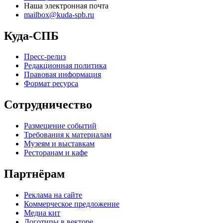
Наша электронная почта
mailbox@kuda-spb.ru
Куда-СПБ
Пресс-релиз
Редакционная политика
Правовая информация
Формат ресурса
Сотрудничество
Размещение событий
Требования к материалам
Музеям и выставкам
Ресторанам и кафе
Партнёрам
Реклама на сайте
Коммерческое предложение
Медиа кит
Логотипы в векторе