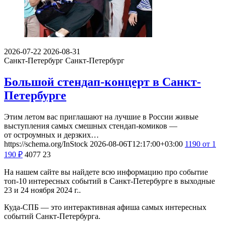
2026-07-22
2026-08-31
Санкт-Петербург
Санкт-Петербург
Большой стендап-концерт в Санкт-
Петербурге
Этим летом вас приглашают на лучшие в России живые
выступления самых смешных стендап-комиков —
от остроумных и дерзких…
https://schema.org/InStock
2026-08-06T12:17:00+03:00
1190
от 1
190
₽
4077
23
На нашем сайте вы найдете всю информацию про событие
топ-10 интересных событий в Санкт-Петербурге в выходные
23 и 24 ноября 2024 г..
Куда-СПБ — это интерактивная афиша самых интересных
событий Санкт-Петербурга.