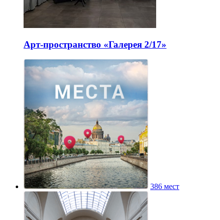
Арт-пространство «Галерея 2/17»
386 мест