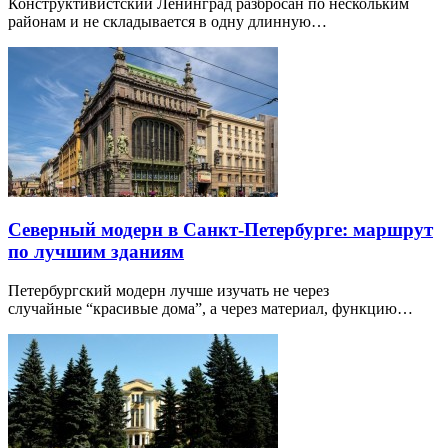
Конструктивистский Ленинград разбросан по нескольким
районам и не складывается в одну длинную…
Северный модерн в Санкт-Петербурге: маршрут
по лучшим зданиям
Петербургский модерн лучше изучать не через
случайные “красивые дома”, а через материал, функцию…