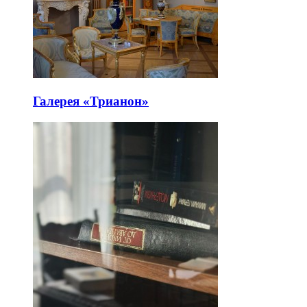
Галерея «Трианон»