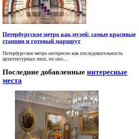
Петербургское метро как музей: самые красивые
станции и готовый маршрут
Петербургское метро интересно как последовательность
архитектурных эпох, но оно…
Последние добавленные
интересные
места