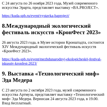
С 24 августа по 26 ноября 2023 года, Музей современного
искусства Эрарта, представляет выставку «BA.PROJECT».
https://kuda-spb.ru/event/vystavka-baproject/
8.Международный экологический
фестиваль искусств «КронФест 2023»
26 августа 2023 года, в Музее истории Кронштадта, состоится
XIV Международный экологический фестиваль искусств
«КронФест 2023».
https://kuda-spb.ru/event/mezhdunarodnyj-ekologicheskij-festival-
iskusstv-kronfest-2023/
9. Выставка «Технологический миф»
Эда Медера
С 23 августа по 2 октября 2023 года, музей современного
искусства Артмуза, представляет выставку «Технологический
миф» Эда Медера. Вернисаж 24 августа 2023 года, в 19.00.
Вход бесплатный.