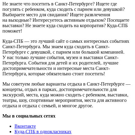
Не знаете что посетить в Санкт-Петербурге? Ищете где
погулять с ребенком, куда сходить с парнем или девушкой?
Выбираете место для свидания? Ищете развлечения
на выходные? Интересуетесь активным отдыхом? Посещаете
выставки? Не знаете куда сходить на корпоратив? Куда-СПБ
поможет!
Куда-СПБ — это лучший сайт о самых интересных событиях
Санкт-Петербурга. Мы знаем куда сходить в Санкт-
Петербурге с девушкой, с парнем или большой компанией.
У нас только лучшие события, музеи и выставки Санкт-
Петербурга. События для детей и их родителей, лучшие
достопримечательности и интересные места Санкт-
Петербурга, которые обязательно стоит посетить!
Мы советуем любые варианты отдыха в Санкт-Петербурге —
концерты, отдых в парках, достопримечательности для
экскурсий, места, куда можно сходить с ребенком, выставки,
театры, шоу, спортивные мероприятия, места для активного
отдыха и отдыха с семьей, и многое другое.
Мы в социальных сетях
Вконтакте
Куда-СПБ в однокласниках