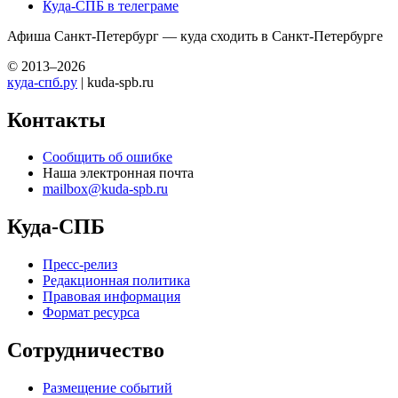
Куда-СПБ в телеграме
Афиша Санкт-Петербург — куда сходить в Санкт-Петербурге
© 2013–2026
куда-спб.ру
| kuda-spb.ru
Контакты
Сообщить об ошибке
Наша электронная почта
mailbox@kuda-spb.ru
Куда-СПБ
Пресс-релиз
Редакционная политика
Правовая информация
Формат ресурса
Сотрудничество
Размещение событий