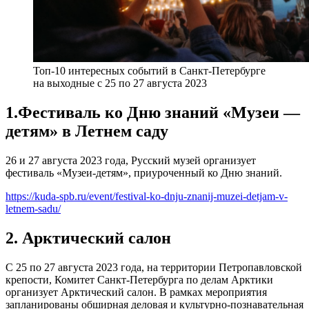
Топ-10 интересных событий в Санкт-Петербурге
на выходные с 25 по 27 августа 2023
1.Фестиваль ко Дню знаний «Музеи —
детям» в Летнем саду
26 и 27 августа 2023 года, Русский музей организует
фестиваль «Музеи-детям», приуроченный ко Дню знаний.
https://kuda-spb.ru/event/festival-ko-dnju-znanij-muzei-detjam-v-
letnem-sadu/
2. Арктический салон
С 25 по 27 августа 2023 года, на территории Петропавловской
крепости, Комитет Санкт-Петербурга по делам Арктики
организует Арктический салон. В рамках мероприятия
запланированы обширная деловая и культурно-познавательная