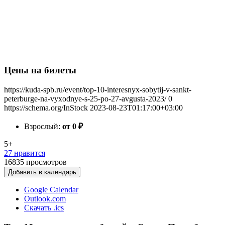
Цены на билеты
https://kuda-spb.ru/event/top-10-interesnyx-sobytij-v-sankt-
peterburge-na-vyxodnye-s-25-po-27-avgusta-2023/
0
https://schema.org/InStock
2023-08-23T01:17:00+03:00
Взрослый:
от 0
₽
5+
27 нравится
16835
просмотров
Добавить в календарь
Google Calendar
Outlook.com
Скачать .ics