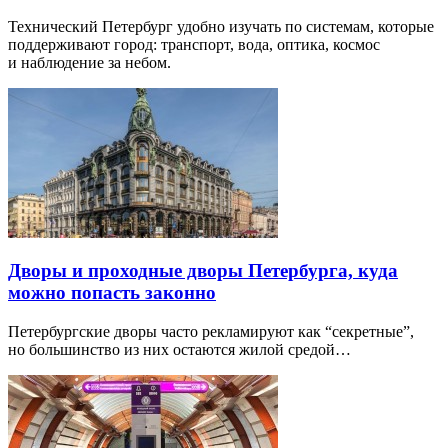
Технический Петербург удобно изучать по системам, которые
поддерживают город: транспорт, вода, оптика, космос
и наблюдение за небом.
Дворы и проходные дворы Петербурга, куда
можно попасть законно
Петербургские дворы часто рекламируют как “секретные”,
но большинство из них остаются жилой средой…