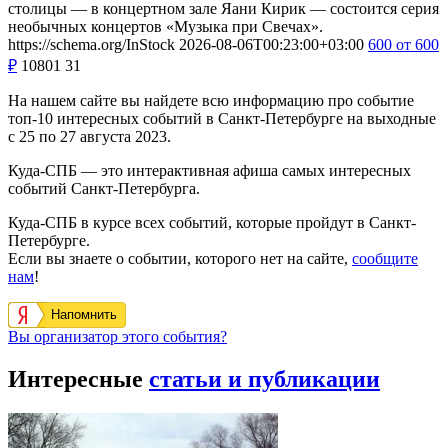
столицы — в концертном зале Яани Кирик — состоится серия
необычных концертов «Музыка при Свечах».
https://schema.org/InStock
2026-08-06T00:23:00+03:00
600
от 600
₽
10801
31
На нашем сайте вы найдете всю информацию про событие
топ-10 интересных событий в Санкт-Петербурге на выходные
с 25 по 27 августа 2023.
Куда-СПБ — это интерактивная афиша самых интересных
событий Санкт-Петербурга.
Куда-СПБ в курсе всех событий, которые пройдут в Санкт-
Петербурге.
Если вы знаете о событии, которого нет на сайте,
сообщите
нам
!
Напомнить
Вы организатор этого события?
Интересные
статьи и публикации