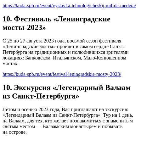
https://kuda-spb.ru/event/vystavka-tehnologicheskij-mif-da-medera/
10. Фестиваль «Ленинградские
мосты-2023»
С 25 по 27 августа 2023 года, восьмой сезон фестиваля
«Ленинградские мосты» пройдет в самом сердце Санкт-
Петербурга на традиционных и полюбившихся зрителями
локациях: Банковском, Итальянском, Мало-Конюшенном
мостах.
https://kuda-spb.ru/event/festival-leningradskie-mosty-2023/
10. Экскурсия «Легендарный Валаам
из Санкт-Петербурга»
Летом и осенью 2023 года, Вас приглашают на экскурсию
«Легендарный Валаам из Санкт-Петербурга». Тур на 1 день,
на Валаам, для тех, кто желает познакомиться с знаменитым
святым местом — Валаамским монастырем и побывать
на острове.