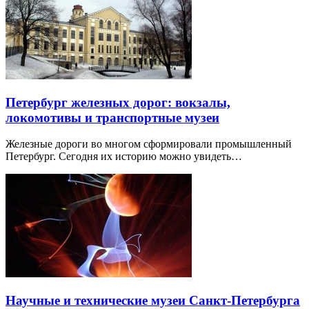
Петербург железных дорог: вокзалы,
локомотивы и транспортные музеи
Железные дороги во многом сформировали промышленный
Петербург. Сегодня их историю можно увидеть…
Научные и технические музеи Санкт-Петербурга