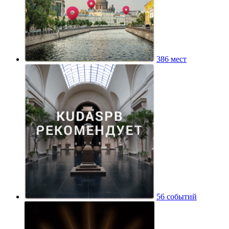
386 мест
56 событий