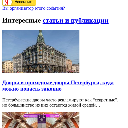
Напомнить
Вы организатор этого события?
Интересные
статьи и публикации
Дворы и проходные дворы Петербурга, куда
можно попасть законно
Петербургские дворы часто рекламируют как “секретные”,
но большинство из них остаются жилой средой…