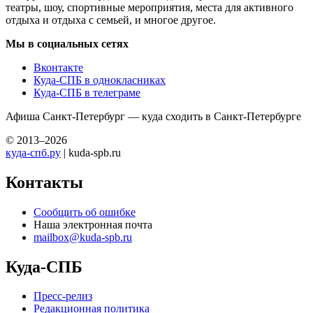
театры, шоу, спортивные мероприятия, места для активного
отдыха и отдыха с семьей, и многое другое.
Мы в социальных сетях
Вконтакте
Куда-СПБ в однокласниках
Куда-СПБ в телеграме
Афиша Санкт-Петербург — куда сходить в Санкт-Петербурге
© 2013–2026
куда-спб.ру
| kuda-spb.ru
Контакты
Сообщить об ошибке
Наша электронная почта
mailbox@kuda-spb.ru
Куда-СПБ
Пресс-релиз
Редакционная политика