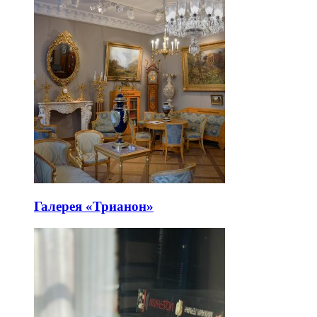
Галерея «Трианон»