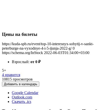
Цены на билеты
https://kuda-spb.ru/event/top-10-interesnyx-sobytij-v-sankt-
peterburge-na-vyxodnye-4-i-5-ijunja-2022-g/
0
https://schema.org/InStock
2022-06-03T01:34:00+03:00
Взрослый:
от 0
₽
5+
4 нравится
10815
просмотров
Добавить в календарь
Google Calendar
Outlook.com
Скачать .ics