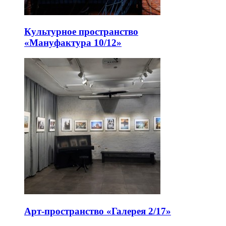
Культурное пространство
«Мануфактура 10/12»
Арт-пространство «Галерея 2/17»