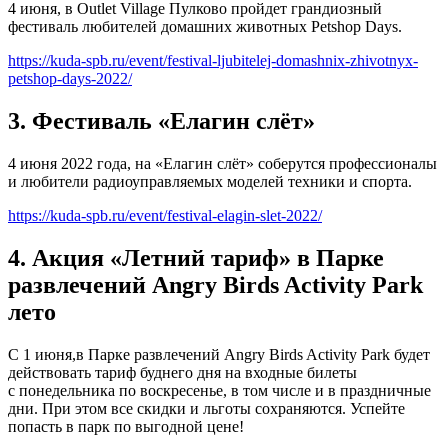
4 июня, в Outlet Village Пулково пройдет грандиозный
фестиваль любителей домашних животных Petshop Days.
https://kuda-spb.ru/event/festival-ljubitelej-domashnix-zhivotnyx-
petshop-days-2022/
3. Фестиваль «Елагин слёт»
4 июня 2022 года, на «Елагин слёт» соберутся профессионалы
и любители радиоуправляемых моделей техники и спорта.
https://kuda-spb.ru/event/festival-elagin-slet-2022/
4. Акция «Летний тариф» в Парке
развлечений Angry Birds Activity Park
лето
С 1 июня,в Парке развлечений Angry Birds Activity Park будет
действовать тариф буднего дня на входные билеты
с понедельника по воскресенье, в том числе и в праздничные
дни. При этом все скидки и льготы сохраняются. Успейте
попасть в парк по выгодной цене!