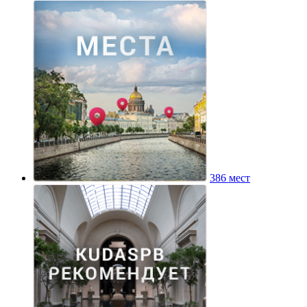
386 мест