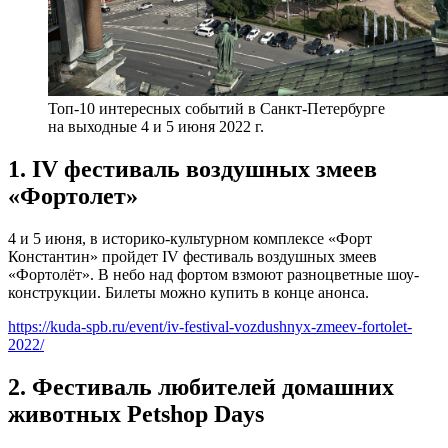
Топ-10 интересных событий в Санкт-Петербурге
на выходные 4 и 5 июня 2022 г.
1. IV фестиваль воздушных змеев
«Фортолет»
4 и 5 июня, в историко-культурном комплексе «Форт
Константин» пройдет IV фестиваль воздушных змеев
«Фортолёт». В небо над фортом взмоют разноцветные шоу-
конструкции. Билеты можно купить в конце анонса.
https://kuda-spb.ru/event/iv-festival-vozdushnyx-zmeev-fortolet-
2022/
2. Фестиваль любителей домашних
животных Petshop Days