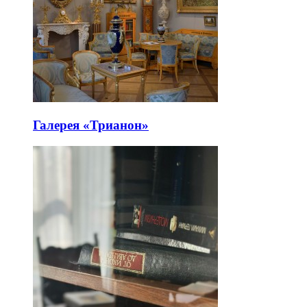
Галерея «Трианон»