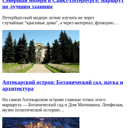
Северный модерн в Санкт-Петербурге: маршрут
по лучшим зданиям
Петербургский модерн лучше изучать не через
случайные “красивые дома”, а через материал, функцию…
Аптекарский остров: Ботанический сад, наука и
архитектура
На самом Аптекарском острове главные точки этого
маршрута — Ботанический сад и Дом Матюшина. Ленфильм,
музеи политической истории…