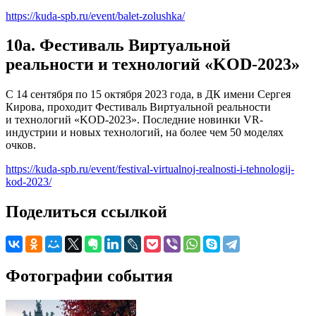
https://kuda-spb.ru/event/balet-zolushka/
10а. Фестиваль Виртуальной
реальности и технологий «KOD-2023»
С 14 сентября по 15 октября 2023 года, в ДК имени Сергея
Кирова, проходит Фестиваль Виртуальной реальности
и технологий «KOD-2023». Последние новинки VR-
индустрии и новых технологий, на более чем 50 моделях
очков.
https://kuda-spb.ru/event/festival-virtualnoj-realnosti-i-tehnologij-
kod-2023/
Поделиться ссылкой
Фотографии события