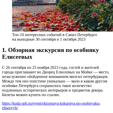
Топ-10 интересных событий в Санкт-Петербурге
на выходные 30 сентября и 1 октября 2023
1. Обзорная экскурсия по особняку
Елисеевых
С 26 сентября по 25 ноября 2023 года, гостей и жителей
города приглашают во Дворец Елисеевых на Мойке — место,
незаслуженно обойденное вниманием многих петербуржцев.
Между тем оно поистине уникально — мало в каком другом
особняке Петербурга сохранилось такое количество
подлинных исторических интерьеров и предметов декора.
Билеты можно купить по ссылке.
https://kuda-spb.ru/event/obzornaya-kskursiya-po-osobnyaku-
eliseevyh/