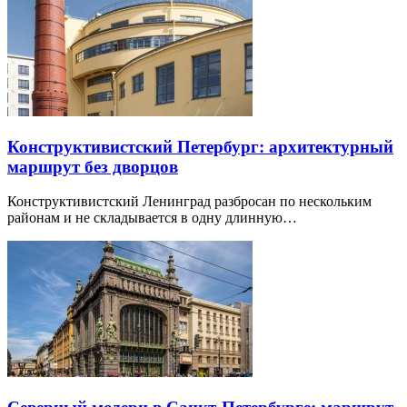
Конструктивистский Петербург: архитектурный
маршрут без дворцов
Конструктивистский Ленинград разбросан по нескольким
районам и не складывается в одну длинную…