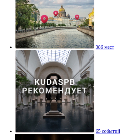
386 мест
65 событий