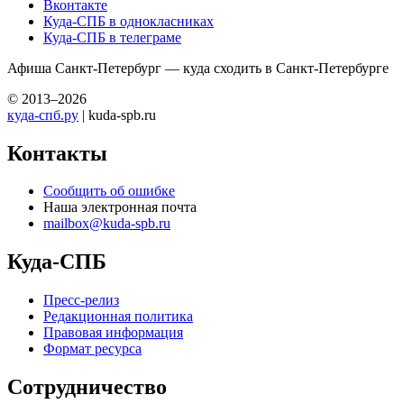
Вконтакте
Куда-СПБ в однокласниках
Куда-СПБ в телеграме
Афиша Санкт-Петербург — куда сходить в Санкт-Петербурге
© 2013–2026
куда-спб.ру
| kuda-spb.ru
Контакты
Сообщить об ошибке
Наша электронная почта
mailbox@kuda-spb.ru
Куда-СПБ
Пресс-релиз
Редакционная политика
Правовая информация
Формат ресурса
Сотрудничество