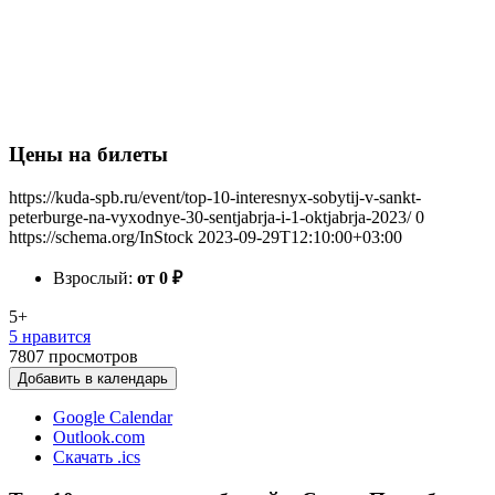
Цены на билеты
https://kuda-spb.ru/event/top-10-interesnyx-sobytij-v-sankt-
peterburge-na-vyxodnye-30-sentjabrja-i-1-oktjabrja-2023/
0
https://schema.org/InStock
2023-09-29T12:10:00+03:00
Взрослый:
от 0
₽
5+
5 нравится
7807
просмотров
Добавить в календарь
Google Calendar
Outlook.com
Скачать .ics