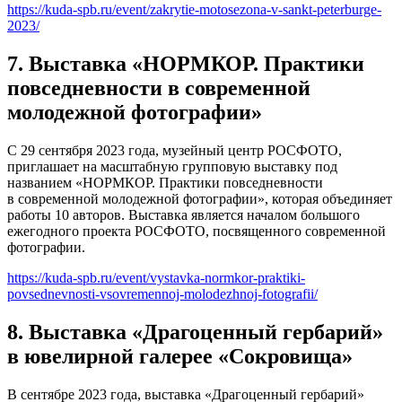
https://kuda-spb.ru/event/zakrytie-motosezona-v-sankt-peterburge-
2023/
7. Выставка «НОРМКОР. Практики
повседневности в современной
молодежной фотографии»
С 29 сентября 2023 года, музейный центр РОСФОТО,
приглашает на масштабную групповую выставку под
названием «НОРМКОР. Практики повседневности
в современной молодежной фотографии», которая объединяет
работы 10 авторов. Выставка является началом большого
ежегодного проекта РОСФОТО, посвященного современной
фотографии.
https://kuda-spb.ru/event/vystavka-normkor-praktiki-
povsednevnosti-vsovremennoj-molodezhnoj-fotografii/
8. Выставка «Драгоценный гербарий»
в ювелирной галерее «Сокровища»
В сентябре 2023 года, выставка «Драгоценный гербарий»