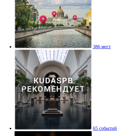
386 мест
65 событий