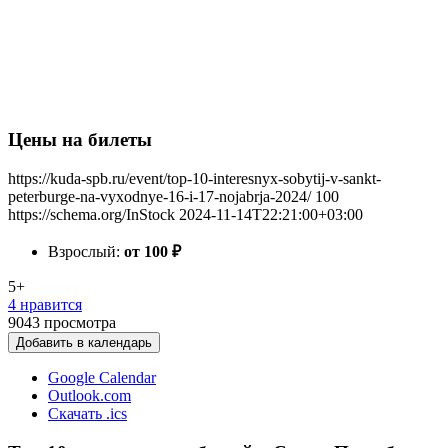
Цены на билеты
https://kuda-spb.ru/event/top-10-interesnyx-sobytij-v-sankt-
peterburge-na-vyxodnye-16-i-17-nojabrja-2024/
100
https://schema.org/InStock
2024-11-14T22:21:00+03:00
Взрослый:
от 100
₽
5+
4 нравится
9043
просмотра
Добавить в календарь
Google Calendar
Outlook.com
Скачать .ics