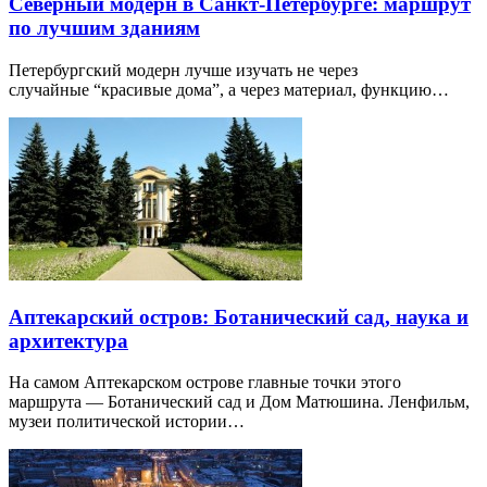
Северный модерн в Санкт-Петербурге: маршрут
по лучшим зданиям
Петербургский модерн лучше изучать не через
случайные “красивые дома”, а через материал, функцию…
Аптекарский остров: Ботанический сад, наука и
архитектура
На самом Аптекарском острове главные точки этого
маршрута — Ботанический сад и Дом Матюшина. Ленфильм,
музеи политической истории…