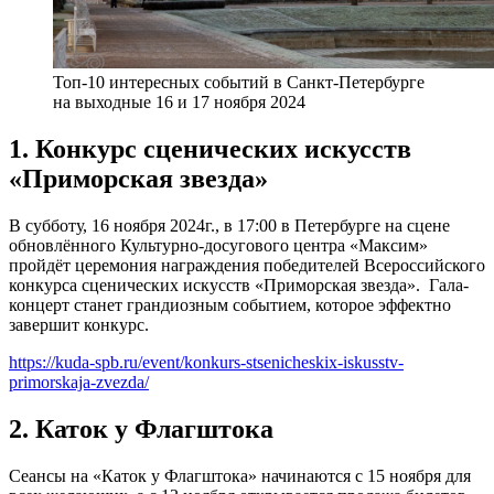
Топ-10 интересных событий в Санкт-Петербурге
на выходные 16 и 17 ноября 2024
1. Конкурс сценических искусств
«Приморская звезда»
В субботу, 16 ноября 2024г., в 17:00 в Петербурге на сцене
обновлённого Культурно-досугового центра «Максим»
пройдёт церемония награждения победителей Всероссийского
конкурса сценических искусств «Приморская звезда». Гала-
концерт станет грандиозным событием, которое эффектно
завершит конкурс.
https://kuda-spb.ru/event/konkurs-stsenicheskix-iskusstv-
primorskaja-zvezda/
2. Каток у Флагштока
Сеансы на «Каток у Флагштока» начинаются с 15 ноября для