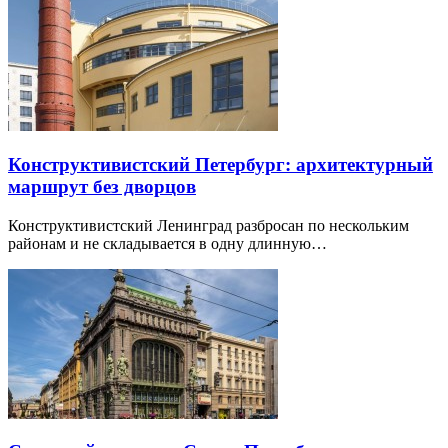
Конструктивистский Петербург: архитектурный
маршрут без дворцов
Конструктивистский Ленинград разбросан по нескольким
районам и не складывается в одну длинную…