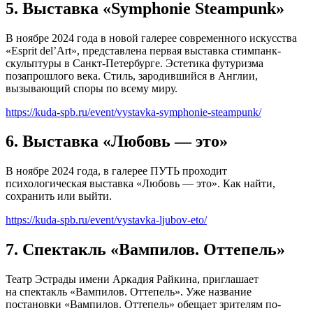
5. Выставка «Symphonie Steampunk»
В ноябре 2024 года в новой галерее современного искусства
«Esprit del’Art», представлена первая выставка стимпанк-
скульптуры в Санкт-Петербурге. Эстетика футуризма
позапрошлого века. Стиль, зародившийся в Англии,
вызывающий споры по всему миру.
https://kuda-spb.ru/event/vystavka-symphonie-steampunk/
6. Выставка «Любовь — это»
В ноябре 2024 года, в галерее ПУТЬ проходит
психологическая выставка «Любовь — это». Как найти,
сохранить или выйти.
https://kuda-spb.ru/event/vystavka-ljubov-eto/
7. Спектакль «Вампилов. Оттепель»
Театр Эстрады имени Аркадия Райкина, приглашает
на спектакль «Вампилов. Оттепель». Уже название
постановки «Вампилов. Оттепель» обещает зрителям по-