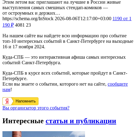
Этим летом вас приглашают на лучшие в России живые
выступления самых смешных стендап-комиков —
от остроумных и дерзких…
https://schema.org/InStock
2026-08-06T12:17:00+03:00
1190
от 1
190
₽
4081
23
На нашем сайте вы найдете всю информацию про событие
топ-10 интересных событий в Санкт-Петербурге на выходные
16 и 17 ноября 2024.
Куда-СПБ — это интерактивная афиша самых интересных
событий Санкт-Петербурга.
Куда-СПБ в курсе всех событий, которые пройдут в Санкт-
Петербурге.
Если вы знаете о событии, которого нет на сайте,
сообщите
нам
!
Напомнить
Вы организатор этого события?
Интересные
статьи и публикации