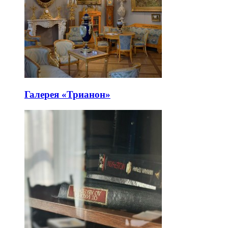
Галерея «Трианон»