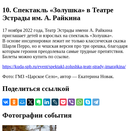
10. Спектакль «Золушка» в Театре
Эстрады им. А. Райкина
17 ноября 2022 года, Театр Эстрады имени А. Райкина
приглашает детей и взрослых на спектакль «Золушка».
В основе инсценировки лежит не только классическая сказка
Шарля Перро, но и чешская версия про три орешка, благодаря
которым героиня преодолевала самые трудные препятствия.
Билеты можно купить по ссылке.
https://kuda-spb.ru/event/spektakl-zolushka-teatr-strady-imarajkina/
Фото: ГМЗ «Царское Село», автор — Екатерина Новак.
Поделиться ссылкой
Фотографии события