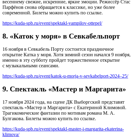
весеннему свежие, искренние, яркие эмоции. Режиссёр Стас
Парфёнов снова обращается к классике, но уже более
современной. Билеты можно купить по ссылке.
https://kuda-spb.ru/event/spektakl-vampilov-ottepel/
8. «Каток у моря» в Севкабельпорт
16 ноября в Севкабель Порту состоится праздничное
открытие Катка у моря. Хотя зимний сезон начался 9 ноября,
именно в эту субботу пройдет торжественное открытие
с музыкальными сеансами.
https://kuda-spb.ru/event/katok-u-morja-v-sevkabelport-2024–25/
9. Спектакль «Мастер и Маргарита»
17 ноября 2024 года, на сцене ДК Выборгский представят
спектакль «Мастер и Маргарита» с Екатериной Климовой.
Трагикомические фантазии по мотивам романа М. А.
Булгакова. Билеты можно купить по ссылке.
https://kuda-spb.ru/event/spektakl-master-i-margarita-ekaterina-
klimova/