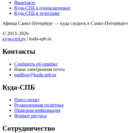
Вконтакте
Куда-СПБ в однокласниках
Куда-СПБ в телеграме
Афиша Санкт-Петербург — куда сходить в Санкт-Петербурге
© 2013–2026
куда-спб.ру
| kuda-spb.ru
Контакты
Сообщить об ошибке
Наша электронная почта
mailbox@kuda-spb.ru
Куда-СПБ
Пресс-релиз
Редакционная политика
Правовая информация
Формат ресурса
Сотрудничество