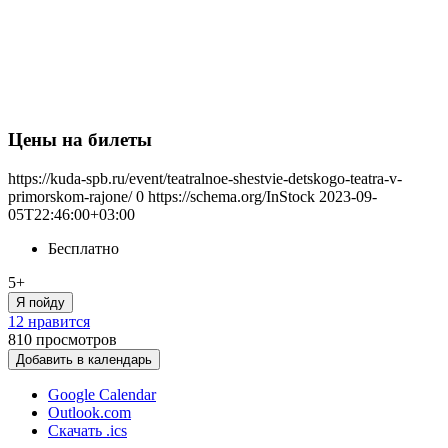
Цены на билеты
https://kuda-spb.ru/event/teatralnoe-shestvie-detskogo-teatra-v-
primorskom-rajone/
0
https://schema.org/InStock
2023-09-
05T22:46:00+03:00
Бесплатно
5+
Я пойду
12 нравится
810
просмотров
Добавить в календарь
Google Calendar
Outlook.com
Скачать .ics