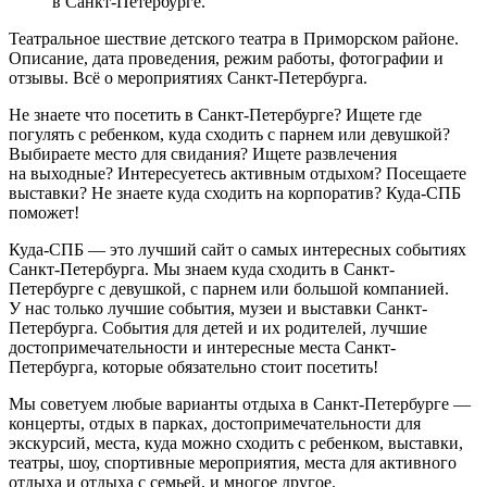
в Санкт-Петербурге.
Театральное шествие детского театра в Приморском районе.
Описание, дата проведения, режим работы, фотографии и
отзывы. Всё о мероприятиях Санкт-Петербурга.
Не знаете что посетить в Санкт-Петербурге? Ищете где
погулять с ребенком, куда сходить с парнем или девушкой?
Выбираете место для свидания? Ищете развлечения
на выходные? Интересуетесь активным отдыхом? Посещаете
выставки? Не знаете куда сходить на корпоратив? Куда-СПБ
поможет!
Куда-СПБ — это лучший сайт о самых интересных событиях
Санкт-Петербурга. Мы знаем куда сходить в Санкт-
Петербурге с девушкой, с парнем или большой компанией.
У нас только лучшие события, музеи и выставки Санкт-
Петербурга. События для детей и их родителей, лучшие
достопримечательности и интересные места Санкт-
Петербурга, которые обязательно стоит посетить!
Мы советуем любые варианты отдыха в Санкт-Петербурге —
концерты, отдых в парках, достопримечательности для
экскурсий, места, куда можно сходить с ребенком, выставки,
театры, шоу, спортивные мероприятия, места для активного
отдыха и отдыха с семьей, и многое другое.