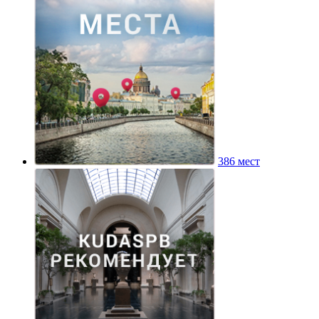
386 мест