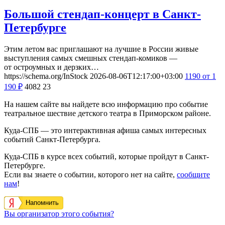
Большой стендап-концерт в Санкт-
Петербурге
Этим летом вас приглашают на лучшие в России живые
выступления самых смешных стендап-комиков —
от остроумных и дерзких…
https://schema.org/InStock
2026-08-06T12:17:00+03:00
1190
от 1
190
₽
4082
23
На нашем сайте вы найдете всю информацию про событие
театральное шествие детского театра в Приморском районе.
Куда-СПБ — это интерактивная афиша самых интересных
событий Санкт-Петербурга.
Куда-СПБ в курсе всех событий, которые пройдут в Санкт-
Петербурге.
Если вы знаете о событии, которого нет на сайте,
сообщите
нам
!
Напомнить
Вы организатор этого события?