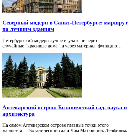
Северный модерн в Санкт-Петербурге: маршрут
по лучшим зданиям
Петербургский модерн лучше изучать не через
случайные “красивые дома”, а через материал, функцию…
Аптекарский остров: Ботанический сад, наука и
архитектура
На самом Аптекарском острове главные точки этого
маршрута — Ботанический сад и Дом Матюшина. Ленфильм,