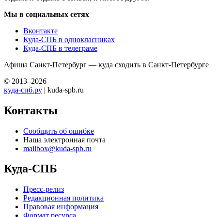
Мы в социальных сетях
Вконтакте
Куда-СПБ в однокласниках
Куда-СПБ в телеграме
Афиша Санкт-Петербург — куда сходить в Санкт-Петербурге
© 2013–2026
куда-спб.ру
| kuda-spb.ru
Контакты
Сообщить об ошибке
Наша электронная почта
mailbox@kuda-spb.ru
Куда-СПБ
Пресс-релиз
Редакционная политика
Правовая информация
Формат ресурса