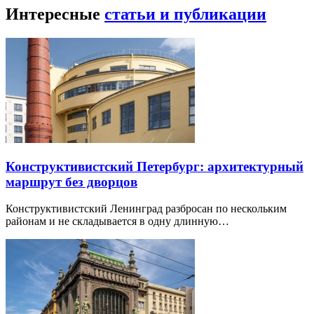
Интересные
статьи и публикации
Конструктивистский Петербург: архитектурный
маршрут без дворцов
Конструктивистский Ленинград разбросан по нескольким
районам и не складывается в одну длинную…