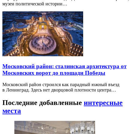
музеи политической истории…
Московский район: сталинская архитектура от
Московских ворот до площади Победы
Московский район строился как парадный южный въезд
в Ленинград. Здесь нет дворцовой плотности центра…
Последние добавленные
интересные
места