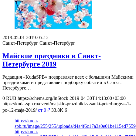
2019-05-01
2019-05-12
Санкт-Петербург
Санкт-Петербург
Майские праздники в Санкт-
Петербурге 2019
Редакция «KudaSPB» поздравляет всех с большими Майскими
праздниками и представляет подборку событий в Санкт-
Петербурге…
0
RUB
https://schema.org/InStock
2019-04-30T14:13:00+03:00
https://kuda-spb.ru/event/majskie-prazdniki-v-sankt-peterburge-s-1-
po-12-maja-2019/
от 0
₽
33.8K
6
https://kuda-
spb.ru/image/255/255/uploads/d4a4f6c17a3a0e01be115ed7559
https://kuda-