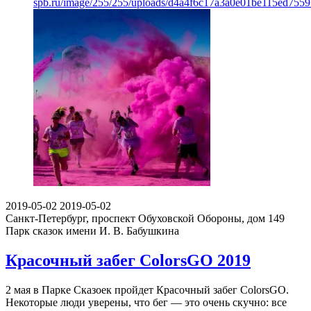
spb.ru/image/255/255/uploads/d4a4f6c17a3a0e01be115ed7559
2019-05-02
2019-05-02
Санкт-Петербург, проспект Обуховской Обороны, дом 149
Парк сказок имени И. В. Бабушкина
Красочный забег ColorsGO 2019
2 мая в Парке Сказоек пройдет Красочный забег ColorsGO.
Некоторые люди уверены, что бег — это очень скучно: все