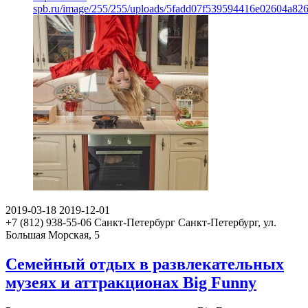
spb.ru/image/255/255/uploads/5fadd07f539594416e02604a82
2019-03-18
2019-12-01
+7 (812) 938-55-06
Санкт-Петербург
Санкт-Петербург, ул.
Большая Морская, 5
Семейный отдых в развлекательных
музеях и аттракционах Big Funny