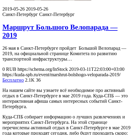
2019-05-26
2019-05-26
Санкт-Петербург
Санкт-Петербург
Маршрут Большого Велопарада —
2019
26 мая в Санкт-Петербурге пройдет Большой Велопарад —
2019, на официальной странице Комитета по развитию
транспортной инфраструктуры…
0
RUB
https://schema.org/InStock
2019-03-11T22:03:00+03:00
https://kuda-spb.ru/event/marshrut-bolshogo-veloparada-2019/
Бесплатно
2.1K
36
На нашем сайте вы узнаете всё необходимое про активный
отдых в Санкт-Петербурге в мае 2019 года. Куда-СПБ — это
интерактивная афиша самых интересных событий Санкт-
Петербурга.
Куда-СПБ собирает информацию о лучших развлечениях и
мероприятих Санкт-Петербурга. На этой странице
перечислены активный отдых в Санкт-Петербурге в мае 2019
года которые проходят сегодня, либо будут проходить скоро: