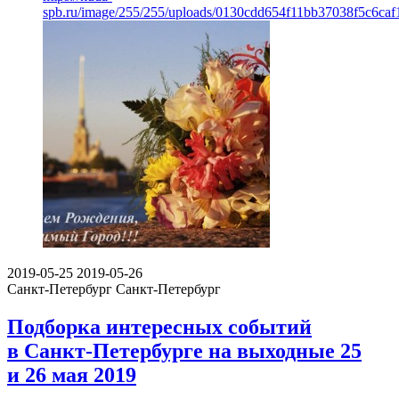
spb.ru/image/255/255/uploads/0130cdd654f11bb37038f5c6caf
2019-05-25
2019-05-26
Санкт-Петербург
Санкт-Петербург
Подборка интересных событий
в Санкт-Петербурге на выходные 25
и 26 мая 2019