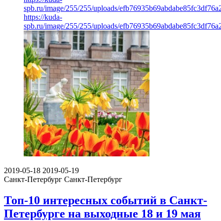
spb.ru/image/255/255/uploads/efb76935b69abdabe85fc3df76a
https://kuda-
spb.ru/image/255/255/uploads/efb76935b69abdabe85fc3df76a
2019-05-18
2019-05-19
Санкт-Петербург
Санкт-Петербург
Топ-10 интересных событий в Санкт-
Петербурге на выходные 18 и 19 мая