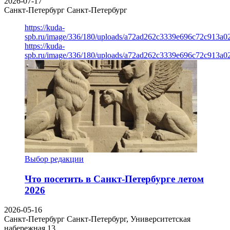
2026-07-17
Санкт-Петербург
Санкт-Петербург
https://kuda-
spb.ru/image/336/180/uploads/a72ad262c3339e696c72c913a0
https://kuda-
spb.ru/image/336/180/uploads/a72ad262c3339e696c72c913a0
Выбор редакции
Что посетить в Санкт-Петербурге летом
2026
2026-05-16
Санкт-Петербург
Санкт-Петербург, Университетская
набережная 13