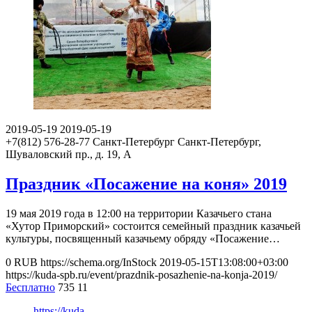
2019-05-19
2019-05-19
+7(812) 576-28-77
Санкт-Петербург
Санкт-Петербург,
Шуваловский пр., д. 19, А
Праздник «Посажение на коня» 2019
19 мая 2019 года в 12:00 на территории Казачьего стана
«Хутор Приморский» состоится семейный праздник казачьей
культуры, посвященный казачьему обряду «Посажение…
0
RUB
https://schema.org/InStock
2019-05-15T13:08:00+03:00
https://kuda-spb.ru/event/prazdnik-posazhenie-na-konja-2019/
Бесплатно
735
11
https://kuda-