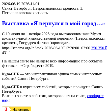
2026-06-19
2026-11-01
Санкт-Петербург, Петропавловская крепость, 3.
Петропавловская крепость
Выставка «Я вернулся в мой город…»
С 19 июня по 1 ноября 2026 года выставочном зале Музея
архитектурной художественной керамики (Петропавловская
крепость, Государев бастион)проходит…
https://schema.org/InStock
2026-06-19T12:20:00+03:00
350
350
₽
431
1
На нашем сайте вы найдете всю информацию про событие
фестиваль «Страйкфест» 2019.
Куда-СПБ — это интерактивная афиша самых интересных
событий Санкт-Петербурга.
Куда-СПБ в курсе всех событий, которые пройдут в Санкт-
Петербурге.
Если вы знаете о событии, которого нет на сайте,
сообщите
нам
!
Напомнить