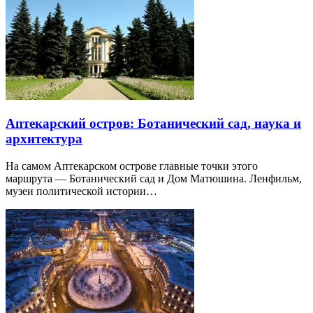
Аптекарский остров: Ботанический сад, наука и
архитектура
На самом Аптекарском острове главные точки этого
маршрута — Ботанический сад и Дом Матюшина. Ленфильм,
музеи политической истории…