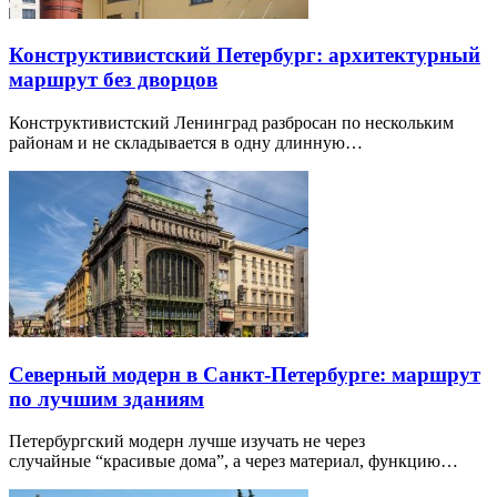
Конструктивистский Петербург: архитектурный
маршрут без дворцов
Конструктивистский Ленинград разбросан по нескольким
районам и не складывается в одну длинную…
Северный модерн в Санкт-Петербурге: маршрут
по лучшим зданиям
Петербургский модерн лучше изучать не через
случайные “красивые дома”, а через материал, функцию…