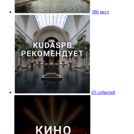
386 мест
65 событий