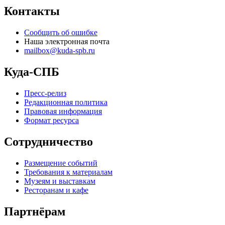
Контакты
Сообщить об ошибке
Наша электронная почта
mailbox@kuda-spb.ru
Куда-СПБ
Пресс-релиз
Редакционная политика
Правовая информация
Формат ресурса
Сотрудничество
Размещение событий
Требования к материалам
Музеям и выставкам
Ресторанам и кафе
Партнёрам