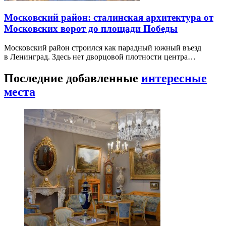
Московский район: сталинская архитектура от
Московских ворот до площади Победы
Московский район строился как парадный южный въезд
в Ленинград. Здесь нет дворцовой плотности центра…
Последние добавленные
интересные
места