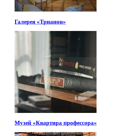
Галерея «Трианон»
Музей «Квартира профессора»