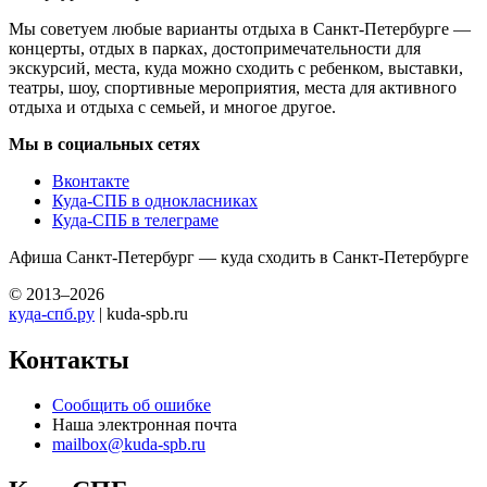
Мы советуем любые варианты отдыха в Санкт-Петербурге —
концерты, отдых в парках, достопримечательности для
экскурсий, места, куда можно сходить с ребенком, выставки,
театры, шоу, спортивные мероприятия, места для активного
отдыха и отдыха с семьей, и многое другое.
Мы в социальных сетях
Вконтакте
Куда-СПБ в однокласниках
Куда-СПБ в телеграме
Афиша Санкт-Петербург — куда сходить в Санкт-Петербурге
© 2013–2026
куда-спб.ру
| kuda-spb.ru
Контакты
Сообщить об ошибке
Наша электронная почта
mailbox@kuda-spb.ru