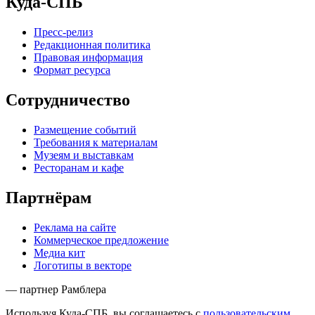
Куда-СПБ
Пресс-релиз
Редакционная политика
Правовая информация
Формат ресурса
Сотрудничество
Размещение событий
Требования к материалам
Музеям и выставкам
Ресторанам и кафе
Партнёрам
Реклама на сайте
Коммерческое предложение
Медиа кит
Логотипы в векторе
— партнер Рамблера
Используя Куда-СПБ, вы соглашаетесь с
пользовательским