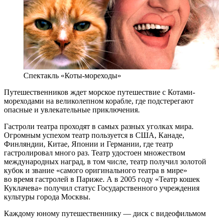
Спектакль «Коты-мореходы»
Путешественников ждет морское путешествие с Котами-
мореходами на великолепном корабле, где подстерегают
опасные и увлекательные приключения.
Гастроли театра проходят в самых разных уголках мира.
Огромным успехом театр пользуется в США, Канаде,
Финляндии, Китае, Японии и Германии, где театр
гастролировал много раз. Театр удостоен множеством
международных наград, в том числе, театр получил золотой
кубок и звание «самого оригинального театра в мире»
во время гастролей в Париже. А в 2005 году «Театр кошек
Куклачева» получил статус Государственного учреждения
культуры города Москвы.
Каждому юному путешественнику — диск с видеофильмом