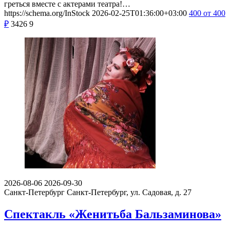
греться вместе с актерами театра!…
https://schema.org/InStock
2026-02-25T01:36:00+03:00
400
от 400
₽
3426
9
2026-08-06
2026-09-30
Санкт-Петербург
Санкт-Петербург, ул. Садовая, д. 27
Спектакль «Женитьба Бальзаминова»