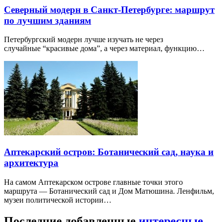
Северный модерн в Санкт-Петербурге: маршрут
по лучшим зданиям
Петербургский модерн лучше изучать не через
случайные “красивые дома”, а через материал, функцию…
Аптекарский остров: Ботанический сад, наука и
архитектура
На самом Аптекарском острове главные точки этого
маршрута — Ботанический сад и Дом Матюшина. Ленфильм,
музеи политической истории…
Последние добавленные
интересные