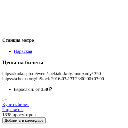
Станция метро
Нарвская
Цены на билеты
https://kuda-spb.ru/event/spektakl-koty-morexody/
350
https://schema.org/InStock
2016-03-13T23:00:00+03:00
Взрослый:
от 350
₽
5+
Купить билет
5 нравится
1838
просмотров
Добавить в календарь