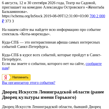
6 августа, 12 и 30 сентября 2026 года, Театр на Садовой,
приглашает на комедию Александра Островского «Женитьба
Бальзаминова».
https://schema.org/InStock
2019-08-09T12:31:00+03:00
700
2 000
₽
373
3
На нашем сайте вы найдете всю информацию про событие
спектакль «Коты-мореходы».
Куда-СПБ — это интерактивная афиша самых интересных
событий Санкт-Петербурга.
Куда-СПБ в курсе всех событий, которые пройдут в Санкт-
Петербурге.
Если вы знаете о событии, которого нет на сайте,
сообщите
нам
!
Напомнить
Вы организатор этого события?
Дворец Искусств Ленинградской области (ранее
Дворец культуры имени Горького)
Дворец Искусств Ленинградской области, бывший Дворец