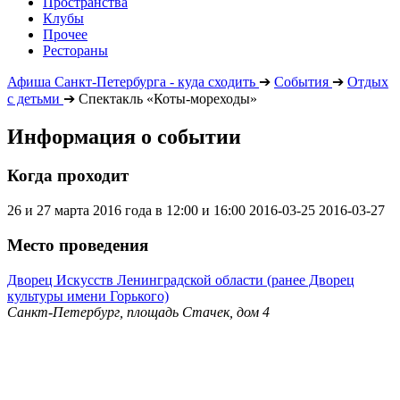
Пространства
Клубы
Прочее
Рестораны
Афиша Санкт-Петербурга - куда сходить
➔
События
➔
Отдых
с детьми
➔
Спектакль «Коты-мореходы»
Информация о событии
Когда проходит
26 и 27 марта 2016 года в 12:00 и 16:00
2016-03-25
2016-03-27
Место проведения
Дворец Искусств Ленинградской области (ранее Дворец
культуры имени Горького)
Санкт-Петербург, площадь Стачек, дом 4