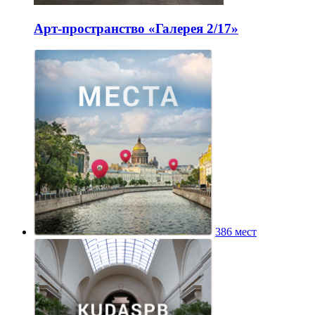
Арт-пространство «Галерея 2/17»
386 мест