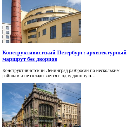
Конструктивистский Петербург: архитектурный
маршрут без дворцов
Конструктивистский Ленинград разбросан по нескольким
районам и не складывается в одну длинную…