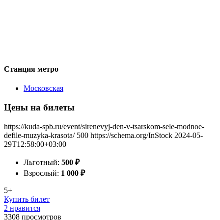
Станция метро
Московская
Цены на билеты
https://kuda-spb.ru/event/sirenevyj-den-v-tsarskom-sele-modnoe-
defile-muzyka-krasota/
500
https://schema.org/InStock
2024-05-
29T12:58:00+03:00
Льготный:
500
₽
Взрослый:
1 000
₽
5+
Купить билет
2 нравится
3308
просмотров