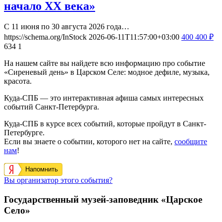
начало XX века»
С 11 июня по 30 августа 2026 года…
https://schema.org/InStock
2026-06-11T11:57:00+03:00
400
400
₽
634
1
На нашем сайте вы найдете всю информацию про событие
«Сиреневый день» в Царском Селе: модное дефиле, музыка,
красота.
Куда-СПБ — это интерактивная афиша самых интересных
событий Санкт-Петербурга.
Куда-СПБ в курсе всех событий, которые пройдут в Санкт-
Петербурге.
Если вы знаете о событии, которого нет на сайте,
сообщите
нам
!
Напомнить
Вы организатор этого события?
Государственный музей-заповедник «Царское
Село»