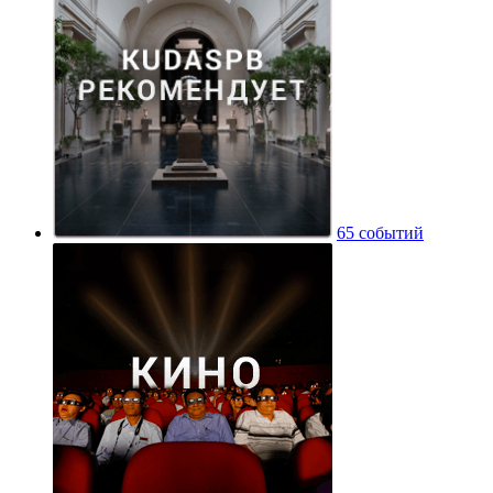
65 событий