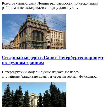
Конструктивистский Ленинград разбросан по нескольким
районам и не складывается в одну длинную…
Северный модерн в Санкт-Петербурге: маршрут
по лучшим зданиям
Петербургский модерн лучше изучать не через
случайные “красивые дома”, а через материал, функцию…