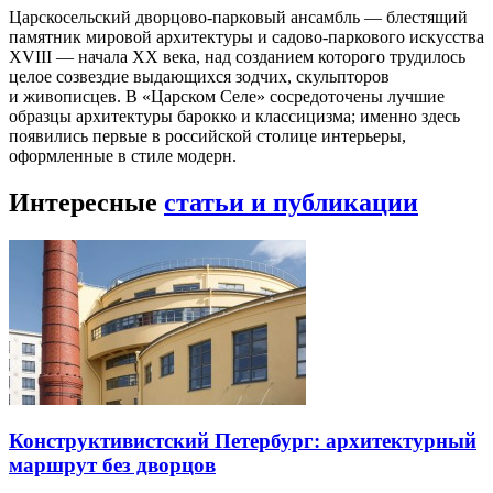
Царскосельский дворцово-парковый ансамбль — блестящий
памятник мировой архитектуры и садово-паркового искусства
XVIII — начала XX века, над созданием которого трудилось
целое созвездие выдающихся зодчих, скульпторов
и живописцев. В «Царском Селе» сосредоточены лучшие
образцы архитектуры барокко и классицизма; именно здесь
появились первые в российской столице интерьеры,
оформленные в стиле модерн.
Интересные
статьи и публикации
Конструктивистский Петербург: архитектурный
маршрут без дворцов