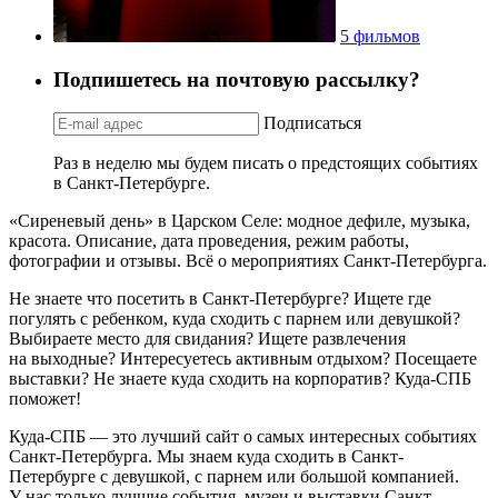
5 фильмов
Подпишетесь на почтовую рассылку?
Подписаться
Раз в неделю мы будем писать о предстоящих событиях
в Санкт-Петербурге.
«Сиреневый день» в Царском Селе: модное дефиле, музыка,
красота. Описание, дата проведения, режим работы,
фотографии и отзывы. Всё о мероприятиях Санкт-Петербурга.
Не знаете что посетить в Санкт-Петербурге? Ищете где
погулять с ребенком, куда сходить с парнем или девушкой?
Выбираете место для свидания? Ищете развлечения
на выходные? Интересуетесь активным отдыхом? Посещаете
выставки? Не знаете куда сходить на корпоратив? Куда-СПБ
поможет!
Куда-СПБ — это лучший сайт о самых интересных событиях
Санкт-Петербурга. Мы знаем куда сходить в Санкт-
Петербурге с девушкой, с парнем или большой компанией.
У нас только лучшие события, музеи и выставки Санкт-