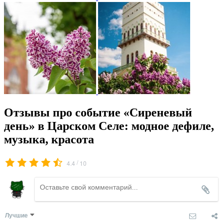
Отзывы про событие «Сиреневый
день» в Царском Селе: модное дефиле,
музыка, красота
/
4.4
10
Лучшие