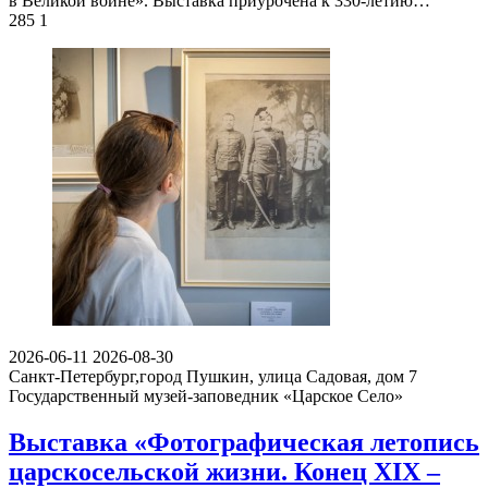
в Великой войне». Выставка приурочена к 330-летию…
285
1
2026-06-11
2026-08-30
Санкт-Петербург,город Пушкин, улица Садовая, дом 7
Государственный музей-заповедник «Царское Село»
Выставка «Фотографическая летопись
царскосельской жизни. Конец XIX –