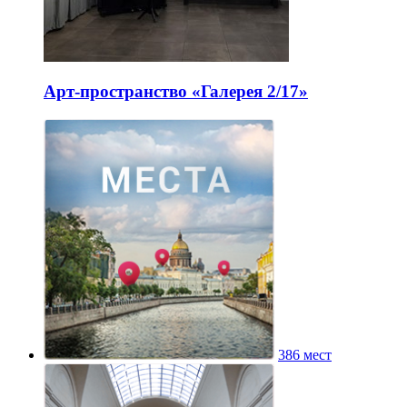
Арт-пространство «Галерея 2/17»
386 мест