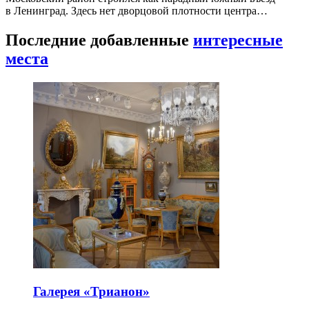
в Ленинград. Здесь нет дворцовой плотности центра…
Последние добавленные
интересные
места
Галерея «Трианон»