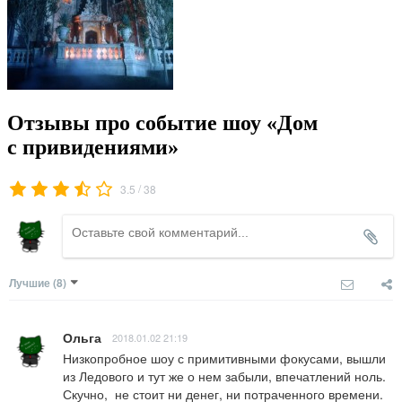
Отзывы про событие шоу «Дом
с привидениями»
/
3.5
38
Лучшие
(8)
Ольга
2018.01.02 21:19
Низкопробное шоу с примитивными фокусами, вышли 
из Ледового и тут же о нем забыли, впечатлений ноль. 
Скучно,  не стоит ни денег, ни потраченного времени.