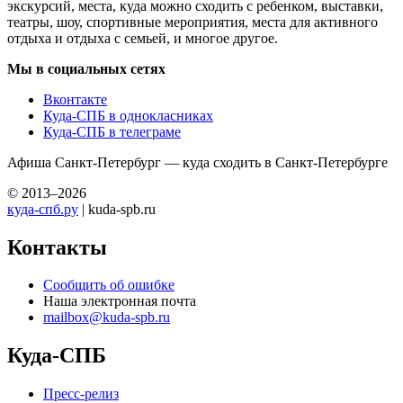
экскурсий, места, куда можно сходить с ребенком, выставки,
театры, шоу, спортивные мероприятия, места для активного
отдыха и отдыха с семьей, и многое другое.
Мы в социальных сетях
Вконтакте
Куда-СПБ в однокласниках
Куда-СПБ в телеграме
Афиша Санкт-Петербург — куда сходить в Санкт-Петербурге
© 2013–2026
куда-спб.ру
| kuda-spb.ru
Контакты
Сообщить об ошибке
Наша электронная почта
mailbox@kuda-spb.ru
Куда-СПБ
Пресс-релиз