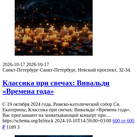
2026-10-17
2026-10-17
Санкт-Петербург
Санкт-Петербург, Невский проспект, 32-34.
Классика при свечах: Вивальди
«Времена года»
С 19 октября 2024 года, Римско-католический собор Св.
Екатерины, Классика при свечах: Вивальди «Времена года».
Вас приглашают на захватывающий концерт при…
https://schema.org/InStock
2024-10-10T14:59:00+03:00
600
от 600
₽
1189
3