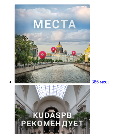
386 мест