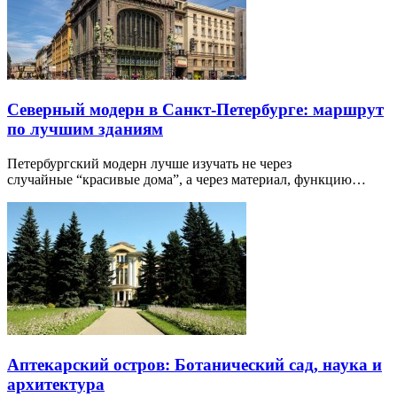
Северный модерн в Санкт-Петербурге: маршрут
по лучшим зданиям
Петербургский модерн лучше изучать не через
случайные “красивые дома”, а через материал, функцию…
Аптекарский остров: Ботанический сад, наука и
архитектура