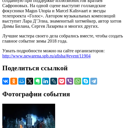
созданную при поддержке иллюзионистов Братьев
Сафроновых. На одной сцене выступят голландские
фокусники Magus Utopia и Marcel Kalisvaart и звезды
телепроекта «Голос». Автором музыкальных композиций
выступит Лара Д’Элиа, знаменитый хитмейкер, автор хитов
Димы Билана, Сергея Лазарева и многих других.
Лучшие мастера своего дела собрались вместе, чтобы создать
главное событие зимы 2018 года.
Узнать подробности можно на сайте организаторов:
http://www.newarena.spb.ru/afisha/#event/11904
Поделиться ссылкой
Фотографии события