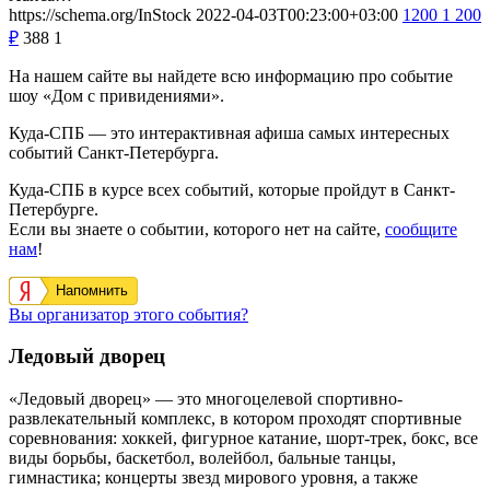
https://schema.org/InStock
2022-04-03T00:23:00+03:00
1200
1 200
₽
388
1
На нашем сайте вы найдете всю информацию про событие
шоу «Дом с привидениями».
Куда-СПБ — это интерактивная афиша самых интересных
событий Санкт-Петербурга.
Куда-СПБ в курсе всех событий, которые пройдут в Санкт-
Петербурге.
Если вы знаете о событии, которого нет на сайте,
сообщите
нам
!
Напомнить
Вы организатор этого события?
Ледовый дворец
«Ледовый дворец» — это многоцелевой спортивно-
развлекательный комплекс, в котором проходят спортивные
соревнования: хоккей, фигурное катание, шорт-трек, бокс, все
виды борьбы, баскетбол, волейбол, бальные танцы,
гимнастика; концерты звезд мирового уровня, а также