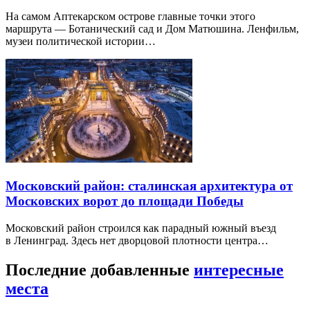
На самом Аптекарском острове главные точки этого
маршрута — Ботанический сад и Дом Матюшина. Ленфильм,
музеи политической истории…
Московский район: сталинская архитектура от
Московских ворот до площади Победы
Московский район строился как парадный южный въезд
в Ленинград. Здесь нет дворцовой плотности центра…
Последние добавленные
интересные
места