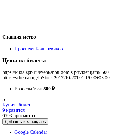
Станция метро
Проспект Большевиков
Цены на билеты
https://kuda-spb.ru/event/shou-dom-s-prividenijami/
500
https://schema.org/InStock
2017-10-20T01:19:00+03:00
Взрослый:
от 500
₽
5+
Купить билет
9 нравится
6593
просмотра
Добавить в календарь
Google Calendar