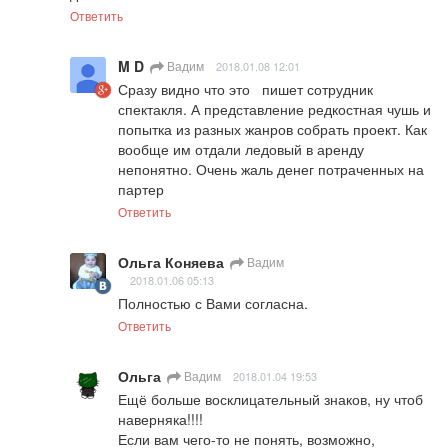
Ответить
M D
Вадим
2018.01.08 12:01
Сразу видно что это   пишет сотрудник 
спектакля. А представление редкостная чушь и 
попытка из разных жанров собрать проект. Как 
вообще им отдали ледовый в аренду 
непонятно. Очень жаль денег потраченных на 
партер
Ответить
Ольга Коняева
Вадим
2018.01.06 05:13
Полностью с Вами согласна.
Ответить
Ольга
Вадим
2018.01.04 19:53
Ещё больше восклицательный знаков, ну чтоб 
наверняка!!!!

Если вам чего-то не понять, возможно, 