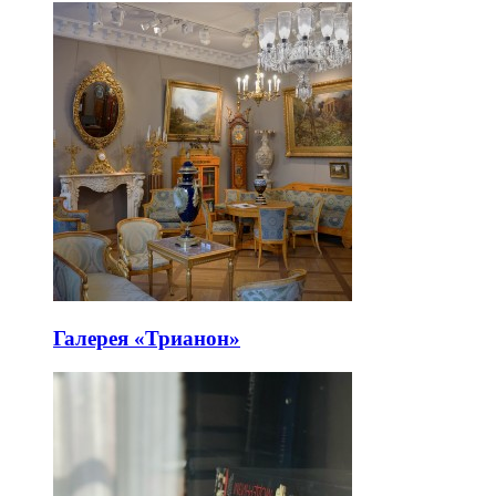
Галерея «Трианон»