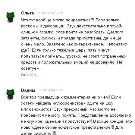
Ольга
2018.01.04 17:32
Что тут вообще могло понравиться?! Если только 
костюмы и декорации. Звук действительно плохой- 
слишком громко, слов почти не разобрать. Диалоги 
затянуты, фокусы и правда примитивны, да и ещё 
очень мало. Заявлено как интерактивное. Непонятно 
где?! Если только тяжёлые шары пять минут 
попытаться поймать...грустно, не стоит потраченных 
средств и положительных эмоций не добавило. Не 
советуем
Ответить
Вадим
2018.01.04 15:01
Все три предыдущих комментария ни о чем! Если 
хотели увидеть иллюзионистов - идите на шоу 
иллюзионистов! Звук прекрасный. Что могло не 
понравится не могу понять. Представление абсолютно 
не скучное, сценарий присутствует! В конце концов, это 
новогоднее семейно-детское представление!!! Для 
детей самое то!!!!