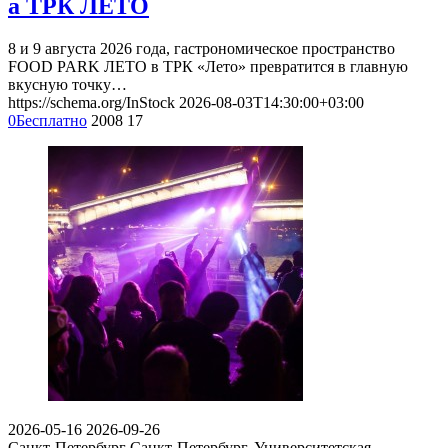
а ТРК ЛЕТО
8 и 9 августа 2026 года, гастрономическое пространство
FOOD PARK ЛЕТО в ТРК «Лето» превратится в главную
вкусную точку…
https://schema.org/InStock
2026-08-03T14:30:00+03:00
0
Бесплатно
2008
17
2026-05-16
2026-09-26
Санкт-Петербург
Санкт-Петербург, Университетская