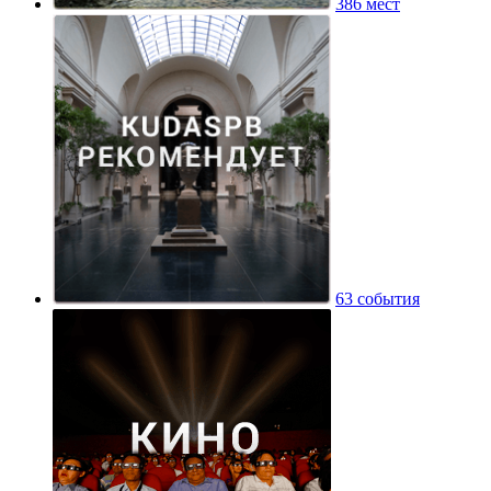
386 мест
63 события