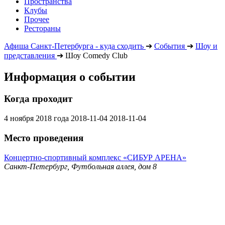
Пространства
Клубы
Прочее
Рестораны
Афиша Санкт-Петербурга - куда сходить
➔
События
➔
Шоу и
представления
➔
Шоу Comedy Club
Информация о событии
Когда проходит
4 ноября 2018 года
2018-11-04
2018-11-04
Место проведения
Концертно-спортивный комплекс «СИБУР АРЕНА»
Санкт-Петербург, Футбольная аллея, дом 8