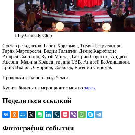
Шоу Comedy Club
Состав резидентов: Гарик Харламов, Тимур Батрутдинов,
Гарик Мартиросян, Вадим Галыгин, Демис Карибидис,
Андрей Скороход, Зураб Матуа, Дмитрий Сорокин, Андрей
Аверин, Марина Кравец, группа USB, Андрей Бебуришвили,
Трио: Иванов, Смирнов, Соболев, Евгений Синяков.
Продолжительность шоу: 2 часа
Купить билеты на мероприятие можно
здесь
.
Поделиться ссылкой
Фотографии события