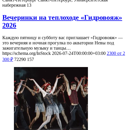
набережная 13
Вечеринки на теплоходе «Гидровояж»
2026
Каждую пятницу и субботу вас приглашает «Гидровояж» —
это вечерняя и ночная прогулка по акватории Невы под
зажигательную музыку и танцы…
https://schema.org/InStock
2026-07-24T00:00:00+03:00
2300
от 2
300
₽
72290
157