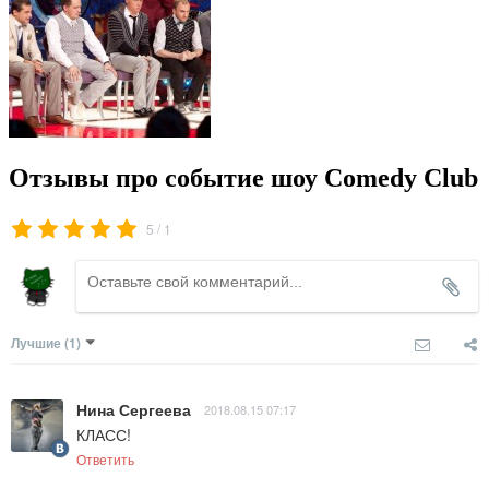
Отзывы про событие шоу Comedy Club
/
5
1
Лучшие
(1)
Нина Сергеева
2018.08.15 07:17
КЛАСС!
Ответить