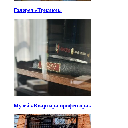
Галерея «Трианон»
Музей «Квартира профессора»