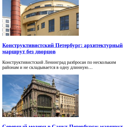
Конструктивистский Петербург: архитектурный
маршрут без дворцов
Конструктивистский Ленинград разбросан по нескольким
районам и не складывается в одну длинную…
Северный модерн в Санкт-Петербурге: маршрут