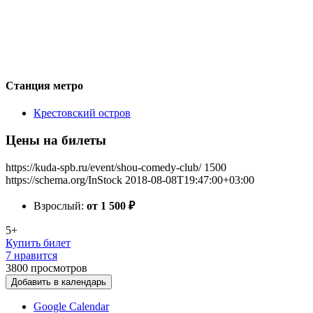
Станция метро
Крестовский остров
Цены на билеты
https://kuda-spb.ru/event/shou-comedy-club/
1500
https://schema.org/InStock
2018-08-08T19:47:00+03:00
Взрослый:
от 1 500
₽
5+
Купить билет
7 нравится
3800
просмотров
Добавить в календарь
Google Calendar