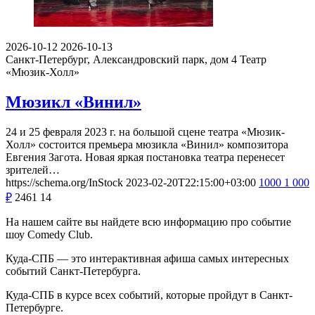
2026-10-12
2026-10-13
Санкт-Петербург, Александровский парк, дом 4
Театр
«Мюзик-Холл»
Мюзикл «Винил»
24 и 25 февраля 2023 г. на большой сцене театра «Мюзик-
Холл» состоится премьера мюзикла «Винил» композитора
Евгения Загота. Новая яркая постановка театра перенесет
зрителей…
https://schema.org/InStock
2023-02-20T22:15:00+03:00
1000
1 000
₽
2461
14
На нашем сайте вы найдете всю информацию про событие
шоу Comedy Club.
Куда-СПБ — это интерактивная афиша самых интересных
событий Санкт-Петербурга.
Куда-СПБ в курсе всех событий, которые пройдут в Санкт-
Петербурге.