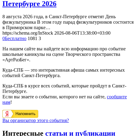
Петербурге 2026
8 августа 2026 года, в Санкт-Петербурге отметят День
физкультурника В этом году парад физкультурников состоится
в Приморском парке…
https://schema.org/InStock
2026-08-06T13:38:00+03:00
0
Бесплатно
1081
3
На нашем сайте вы найдете всю информацию про событие
школьные каникулы на сцене Творческого пространства
«АртРазБег».
Куда-СПБ — это интерактивная афиша самых интересных
событий Санкт-Петербурга.
Куда-СПБ в курсе всех событий, которые пройдут в Санкт-
Петербурге.
Если вы знаете о событии, которого нет на сайте,
сообщите
нам
!
Напомнить
Вы организатор этого события?
Интересные
статьи и публикации