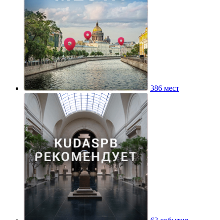
386 мест