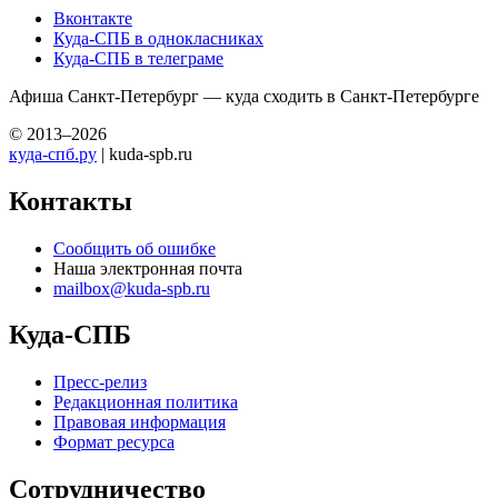
Вконтакте
Куда-СПБ в однокласниках
Куда-СПБ в телеграме
Афиша Санкт-Петербург — куда сходить в Санкт-Петербурге
© 2013–2026
куда-спб.ру
| kuda-spb.ru
Контакты
Сообщить об ошибке
Наша электронная почта
mailbox@kuda-spb.ru
Куда-СПБ
Пресс-релиз
Редакционная политика
Правовая информация
Формат ресурса
Сотрудничество