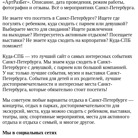
«АртРазБег». Описание, дата проведения, режим работы,
фотографии и отзывы. Всё о мероприятиях Санкт-Петербурга.
Не знаете что посетить в Санкт-Петербурге? Ищете где
погулять с ребенком, куда сходить с парнем или девушкой?
Выбираете место для свидания? Ищете развлечения
на выходные? Интересуетесь активным отдыхом? Посещаете
выставки? Не знаете куда сходить на корпоратив? Куда-СПБ
поможет!
Куда-СПБ — это лучший сайт о самых интересных событиях
Санкт-Петербурга. Мы знаем куда сходить в Санкт-
Петербурге с девушкой, с парнем или большой компанией.
У нас только лучшие события, музеи и выставки Санкт-
Петербурга. События для детей и их родителей, лучшие
достопримечательности и интересные места Санкт-
Петербурга, которые обязательно стоит посетить!
Мы советуем любые варианты отдыха в Санкт-Петербурге —
концерты, отдых в парках, достопримечательности для
экскурсий, места, куда можно сходить с ребенком, выставки,
театры, шоу, спортивные мероприятия, места для активного
отдыха и отдыха с семьей, и многое другое.
Мы в социальных сетях