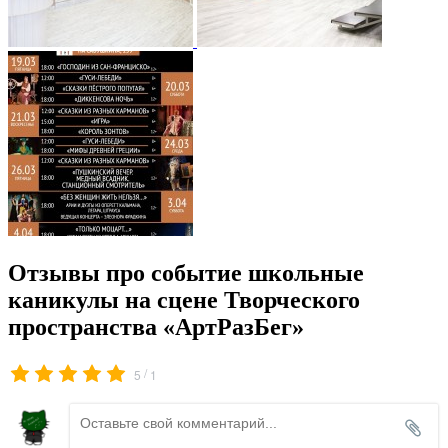
Отзывы про событие школьные
каникулы на сцене Творческого
пространства «АртРазБег»
/
5
1