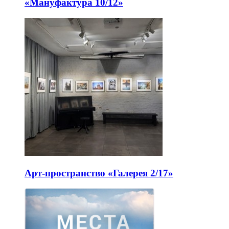
«Мануфактура 10/12»
Арт-пространство «Галерея 2/17»