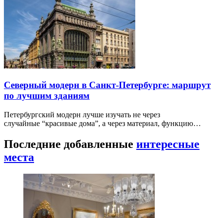
Северный модерн в Санкт-Петербурге: маршрут
по лучшим зданиям
Петербургский модерн лучше изучать не через
случайные “красивые дома”, а через материал, функцию…
Последние добавленные
интересные
места