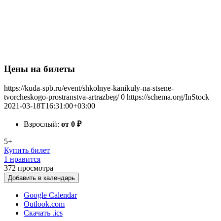
Цены на билеты
https://kuda-spb.ru/event/shkolnye-kanikuly-na-stsene-
tvorcheskogo-prostranstva-artrazbeg/
0
https://schema.org/InStock
2021-03-18T16:31:00+03:00
Взрослый:
от 0
₽
5+
Купить билет
1 нравится
372
просмотра
Добавить в календарь
Google Calendar
Outlook.com
Скачать .ics