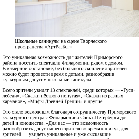
Школьные каникулы на сцене Творческого
пространства «АртРазБег»
Это уникальная возможность для жителей Приморского
района посетить спектакли Филармонии рядом с домом.
В камерной обстановке, без большого скопления зрителей
можно будет провести время с детьми, разнообразив
культурным досугом школьные каникулы.
Всего зрители увидят 13 спектаклей, среди которых — «Гуси-
лебеди», «Сказки пёстрого попугая», «Сказки из разных
карманов», «Мифы Древней Греции» и другие.
Это стало возможным благодаря сотрудничеству Приморского
культурного центра с Филармонией Санкт-Петербурга для
детей и юношества. «Для нас — это возможность
разнообразить досуг нашего зрителя во время каникул, для
зрителей — увидеть уникальные и уже сыскавшие