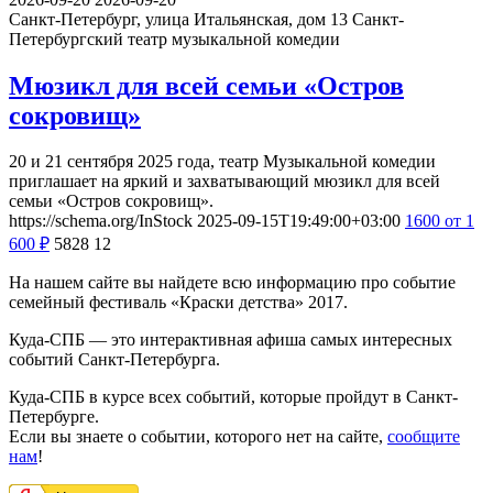
Санкт-Петербург, улица Итальянская, дом 13
Санкт-
Петербургский театр музыкальной комедии
Мюзикл для всей семьи «Остров
сокровищ»
20 и 21 сентября 2025 года, театр Музыкальной комедии
приглашает на яркий и захватывающий мюзикл для всей
семьи «Остров сокровищ».
https://schema.org/InStock
2025-09-15T19:49:00+03:00
1600
от 1
600
₽
5828
12
На нашем сайте вы найдете всю информацию про событие
семейный фестиваль «Краски детства» 2017.
Куда-СПБ — это интерактивная афиша самых интересных
событий Санкт-Петербурга.
Куда-СПБ в курсе всех событий, которые пройдут в Санкт-
Петербурге.
Если вы знаете о событии, которого нет на сайте,
сообщите
нам
!