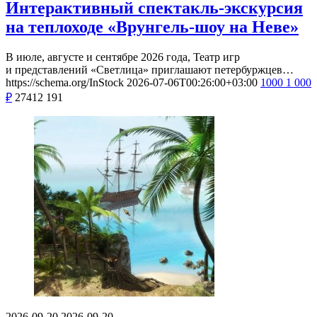
Интерактивный спектакль-экскурсия
на теплоходе «Врунгель-шоу на Неве»
В июле, августе и сентябре 2026 года, Театр игр
и представлений «Светлица» приглашают петербуржцев…
https://schema.org/InStock
2026-07-06T00:26:00+03:00
1000
1 000
₽
27412
191
2026-09-20
2026-09-20