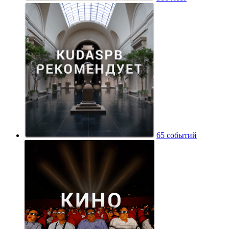
65 событий