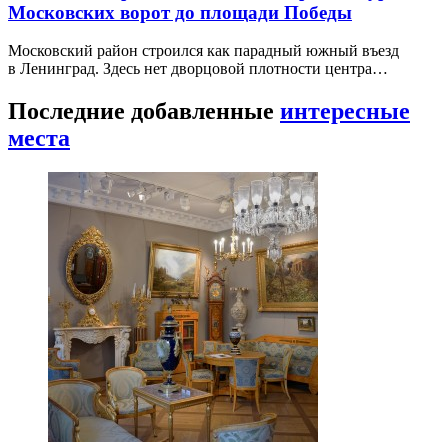
Московских ворот до площади Победы
Московский район строился как парадный южный въезд
в Ленинград. Здесь нет дворцовой плотности центра…
Последние добавленные
интересные
места