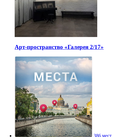
Арт-пространство «Галерея 2/17»
386 мест