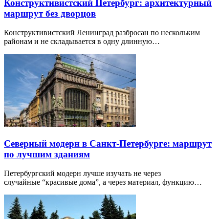
Конструктивистский Петербург: архитектурный
маршрут без дворцов
Конструктивистский Ленинград разбросан по нескольким
районам и не складывается в одну длинную…
Северный модерн в Санкт-Петербурге: маршрут
по лучшим зданиям
Петербургский модерн лучше изучать не через
случайные “красивые дома”, а через материал, функцию…