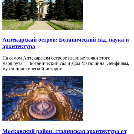
Аптекарский остров: Ботанический сад, наука и
архитектура
На самом Аптекарском острове главные точки этого
маршрута — Ботанический сад и Дом Матюшина. Ленфильм,
музеи политической истории…
Московский район: сталинская архитектура от