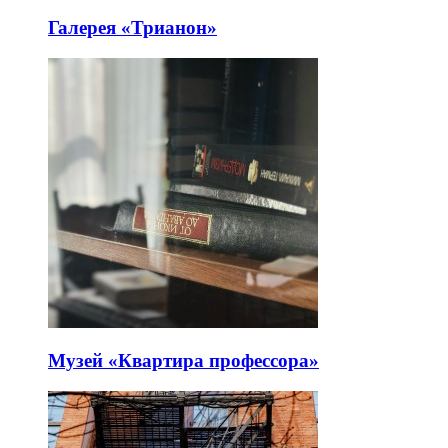
Галерея «Трианон»
Музей «Квартира профессора»