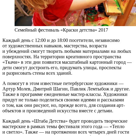
Семейный фестиваль «Краски детства» 2017
Каждый день с 12:00 и до 18:00 посетители, независимо
от художественных навыков, мастерства, возраста
и убеждений смогут творить любыми материалами на любых
поверхностях. На территории креативного пространства
«Ткачи» в эти дни появится масштабный картонный город —
дети смогут достроить его, придумать улицы, проспекты
и разрисовать стены всех зданий.
А помогут в этом известные петербургские художники —
Артур Молев, Дмитрий Шагин, Павлик Лемтыбож и другие.
Также в программе ежедневные мастер-классы. Художники
придут не только поделиться своими идеями и рассказами
о том, как они рисуют, но, прежде всего, для создания арт-
объектов и произведений искусства вместе с детьми.
Каждый день «Штаба Детства» будет проводить творческие
мастерские в рамках темы фестиваля этого года — «Тепло
и светло». Также — на протяжении всех четырех дней гости