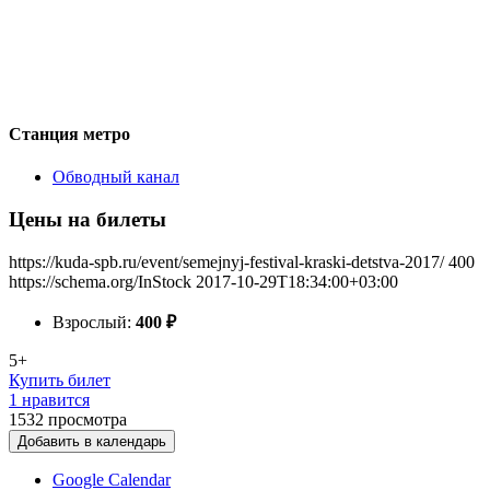
Станция метро
Обводный канал
Цены на билеты
https://kuda-spb.ru/event/semejnyj-festival-kraski-detstva-2017/
400
https://schema.org/InStock
2017-10-29T18:34:00+03:00
Взрослый:
400
₽
5+
Купить билет
1 нравится
1532
просмотра
Добавить в календарь
Google Calendar