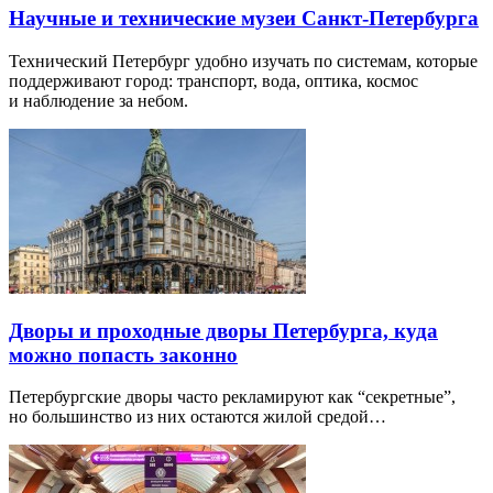
Научные и технические музеи Санкт-Петербурга
Технический Петербург удобно изучать по системам, которые
поддерживают город: транспорт, вода, оптика, космос
и наблюдение за небом.
Дворы и проходные дворы Петербурга, куда
можно попасть законно
Петербургские дворы часто рекламируют как “секретные”,
но большинство из них остаются жилой средой…