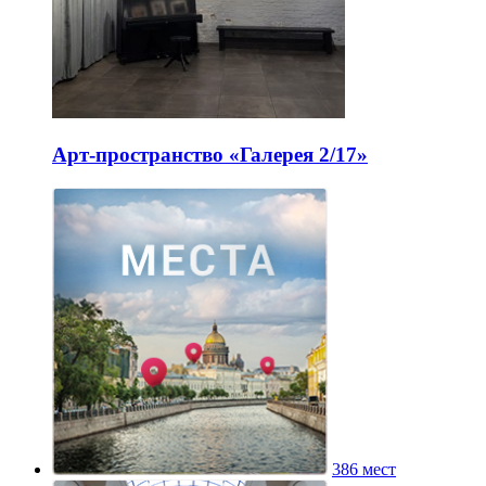
Арт-пространство «Галерея 2/17»
386 мест