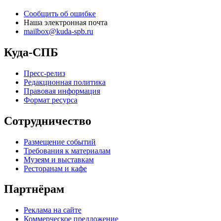
Сообщить об ошибке
Наша электронная почта
mailbox@kuda-spb.ru
Куда-СПБ
Пресс-релиз
Редакционная политика
Правовая информация
Формат ресурса
Сотрудничество
Размещение событий
Требования к материалам
Музеям и выставкам
Ресторанам и кафе
Партнёрам
Реклама на сайте
Коммерческое предложение