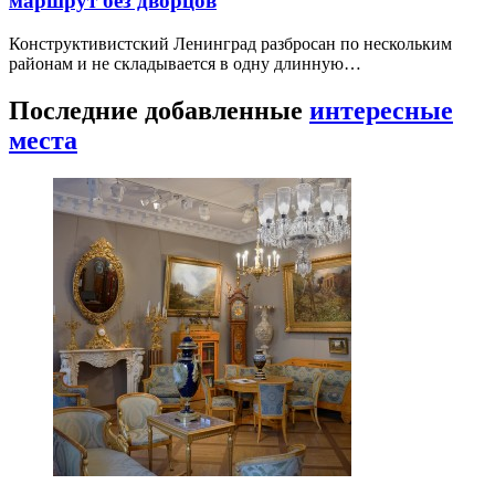
маршрут без дворцов
Конструктивистский Ленинград разбросан по нескольким
районам и не складывается в одну длинную…
Последние добавленные
интересные
места