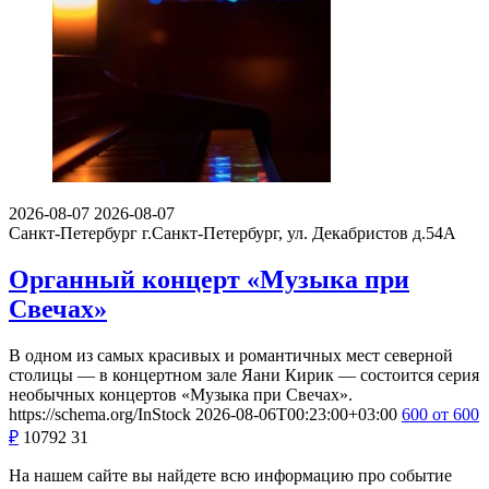
2026-08-07
2026-08-07
Санкт-Петербург
г.Санкт-Петербург, ул. Декабристов д.54А
Органный концерт «Музыка при
Свечах»
В одном из самых красивых и романтичных мест северной
столицы — в концертном зале Яани Кирик — состоится серия
необычных концертов «Музыка при Свечах».
https://schema.org/InStock
2026-08-06T00:23:00+03:00
600
от 600
₽
10792
31
На нашем сайте вы найдете всю информацию про событие