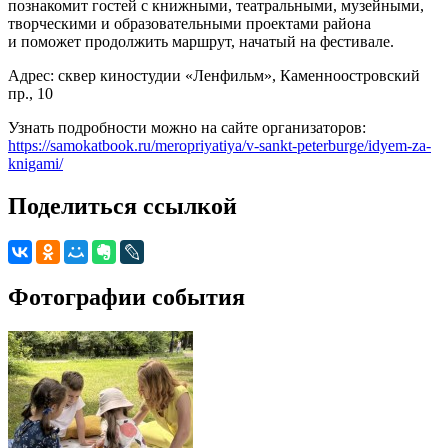
познакомит гостей с книжными, театральными, музейными,
творческими и образовательными проектами района
и поможет продолжить маршрут, начатый на фестивале.
Адрес: сквер киностудии «Ленфильм», Каменноостровский
пр., 10
Узнать подробности можно на сайте организаторов:
https://samokatbook.ru/meropriyatiya/v-sankt-peterburge/idyem-za-
knigami/
Поделиться ссылкой
Фотографии события