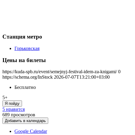
Станция метро
Горьковская
Цены на билеты
https://kuda-spb.ru/event/semejnyj-festival-idem-za-knigami/
0
https://schema.org/InStock
2026-07-07T13:21:00+03:00
Бесплатно
5+
Я пойду
5 нравится
689
просмотров
Добавить в календарь
Google Calendar