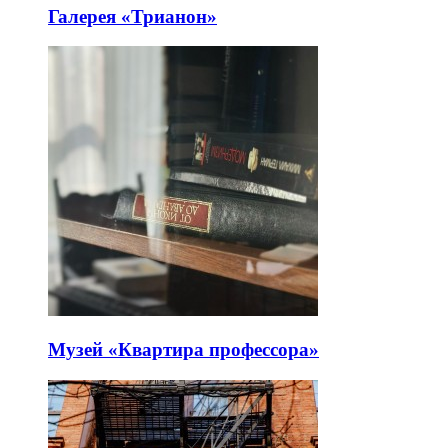
Галерея «Трианон»
Музей «Квартира профессора»