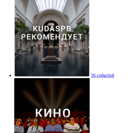
56 событий