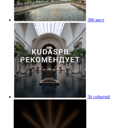
386 мест
56 событий