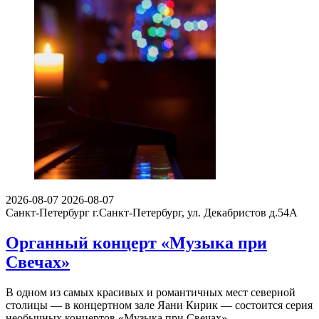
2026-08-07
2026-08-07
Санкт-Петербург
г.Санкт-Петербург, ул. Декабристов д.54А
Органный концерт «Музыка при
Свечах»
В одном из самых красивых и романтичных мест северной
столицы — в концертном зале Яани Кирик — состоится серия
необычных концертов «Музыка при Свечах».