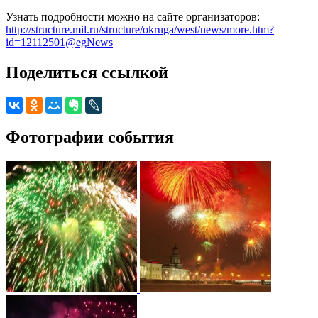
Узнать подробности можно на сайте организаторов:
http://structure.mil.ru/structure/okruga/west/news/more.htm?
id=12112501@egNews
Поделиться ссылкой
Фотографии события