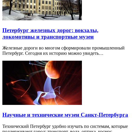
Петербург железных дорог: вокзалы,
локомотивы и транспортные музеи
Железные дороги во многом сформировали промышленный
Петербург. Сегодня их историю можно увидеть…
Научные и технические музеи Санкт-Петербурга
Технический Петербург удобно изучать по системам, которые
поддерживают город: транспорт, вода, оптика, космос