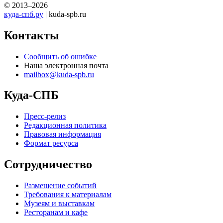
© 2013–2026
куда-спб.ру
| kuda-spb.ru
Контакты
Сообщить об ошибке
Наша электронная почта
mailbox@kuda-spb.ru
Куда-СПБ
Пресс-релиз
Редакционная политика
Правовая информация
Формат ресурса
Сотрудничество
Размещение событий
Требования к материалам
Музеям и выставкам
Ресторанам и кафе