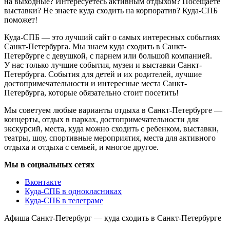
на выходные? Интересуетесь активным отдыхом? Посещаете
выставки? Не знаете куда сходить на корпоратив? Куда-СПБ
поможет!
Куда-СПБ — это лучший сайт о самых интересных событиях
Санкт-Петербурга. Мы знаем куда сходить в Санкт-
Петербурге с девушкой, с парнем или большой компанией.
У нас только лучшие события, музеи и выставки Санкт-
Петербурга. События для детей и их родителей, лучшие
достопримечательности и интересные места Санкт-
Петербурга, которые обязательно стоит посетить!
Мы советуем любые варианты отдыха в Санкт-Петербурге —
концерты, отдых в парках, достопримечательности для
экскурсий, места, куда можно сходить с ребенком, выставки,
театры, шоу, спортивные мероприятия, места для активного
отдыха и отдыха с семьей, и многое другое.
Мы в социальных сетях
Вконтакте
Куда-СПБ в однокласниках
Куда-СПБ в телеграме
Афиша Санкт-Петербург — куда сходить в Санкт-Петербурге