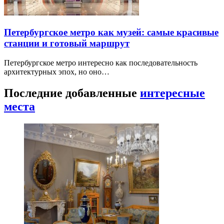
Петербургское метро как музей: самые красивые
станции и готовый маршрут
Петербургское метро интересно как последовательность
архитектурных эпох, но оно…
Последние добавленные
интересные
места