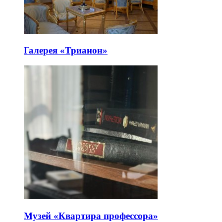
Галерея «Трианон»
Музей «Квартира профессора»