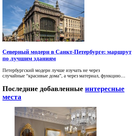
Северный модерн в Санкт-Петербурге: маршрут
по лучшим зданиям
Петербургский модерн лучше изучать не через
случайные “красивые дома”, а через материал, функцию…
Последние добавленные
интересные
места