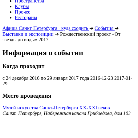
Пространства
Клубы
Прочее
Рестораны
Афиша Санкт-Петербурга - куда сходить
➔
События
➔
Выставки и экспозиции
➔
Рождественский проект «От
звезды до воды» 2017
Информация о событии
Когда проходит
с 24 декабря 2016 по 29 января 2017 года
2016-12-23
2017-01-
29
Место проведения
Музей искусства Санкт-Петербурга ХХ-ХХI веков
Санкт-Петербург, Набережная канала Грибоедова, дом 103