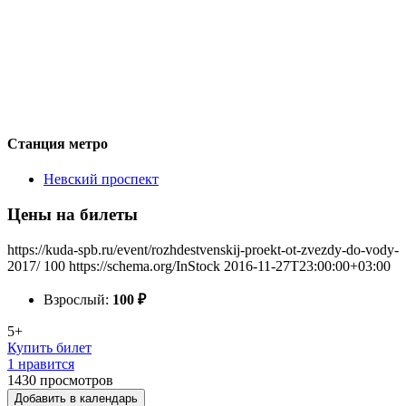
Станция метро
Невский проспект
Цены на билеты
https://kuda-spb.ru/event/rozhdestvenskij-proekt-ot-zvezdy-do-vody-
2017/
100
https://schema.org/InStock
2016-11-27T23:00:00+03:00
Взрослый:
100
₽
5+
Купить билет
1 нравится
1430
просмотров
Добавить в календарь