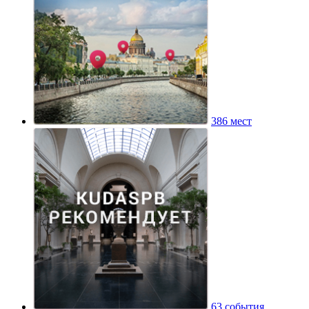
386 мест
63 события