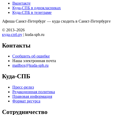
Вконтакте
Куда-СПБ в однокласниках
Куда-СПБ в телеграме
Афиша Санкт-Петербург — куда сходить в Санкт-Петербурге
© 2013–2026
куда-спб.ру
| kuda-spb.ru
Контакты
Сообщить об ошибке
Наша электронная почта
mailbox@kuda-spb.ru
Куда-СПБ
Пресс-релиз
Редакционная политика
Правовая информация
Формат ресурса
Сотрудничество