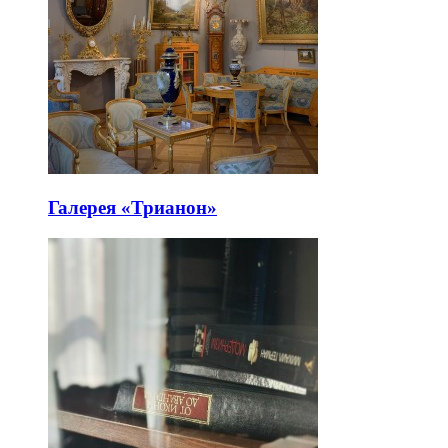
Галерея «Трианон»