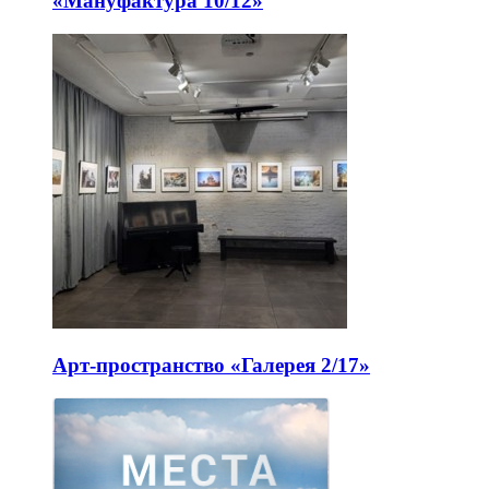
«Мануфактура 10/12»
Арт-пространство «Галерея 2/17»