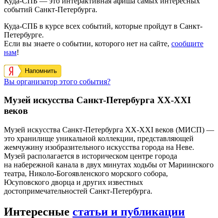
Куда-СПБ — это интерактивная афиша самых интересных
событий Санкт-Петербурга.
Куда-СПБ в курсе всех событий, которые пройдут в Санкт-
Петербурге.
Если вы знаете о событии, которого нет на сайте,
сообщите
нам
!
Напомнить
Вы организатор этого события?
Музей искусства Санкт-Петербурга ХХ-ХХI
веков
Музей искусства Санкт-Петербурга ХХ-ХХI веков (МИСП) —
это хранилище уникальной коллекции, представляющей
жемчужину изобразительного искусства города на Неве.
Музей располагается в историческом центре города
на набережной канала в двух минутах ходьбы от Мариинского
театра, Николо-Богоявленского морского собора,
Юсуповского дворца и других известных
достопримечательностей Санкт-Петербурга.
Интересные
статьи и публикации