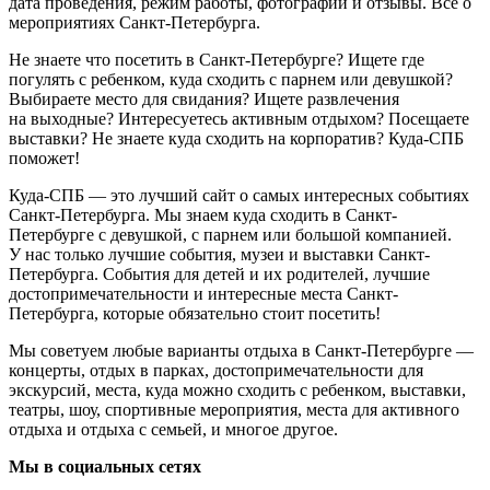
дата проведения, режим работы, фотографии и отзывы. Всё о
мероприятиях Санкт-Петербурга.
Не знаете что посетить в Санкт-Петербурге? Ищете где
погулять с ребенком, куда сходить с парнем или девушкой?
Выбираете место для свидания? Ищете развлечения
на выходные? Интересуетесь активным отдыхом? Посещаете
выставки? Не знаете куда сходить на корпоратив? Куда-СПБ
поможет!
Куда-СПБ — это лучший сайт о самых интересных событиях
Санкт-Петербурга. Мы знаем куда сходить в Санкт-
Петербурге с девушкой, с парнем или большой компанией.
У нас только лучшие события, музеи и выставки Санкт-
Петербурга. События для детей и их родителей, лучшие
достопримечательности и интересные места Санкт-
Петербурга, которые обязательно стоит посетить!
Мы советуем любые варианты отдыха в Санкт-Петербурге —
концерты, отдых в парках, достопримечательности для
экскурсий, места, куда можно сходить с ребенком, выставки,
театры, шоу, спортивные мероприятия, места для активного
отдыха и отдыха с семьей, и многое другое.
Мы в социальных сетях