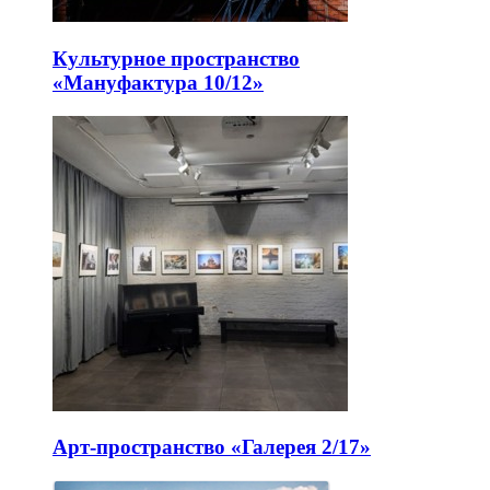
Культурное пространство
«Мануфактура 10/12»
Арт-пространство «Галерея 2/17»