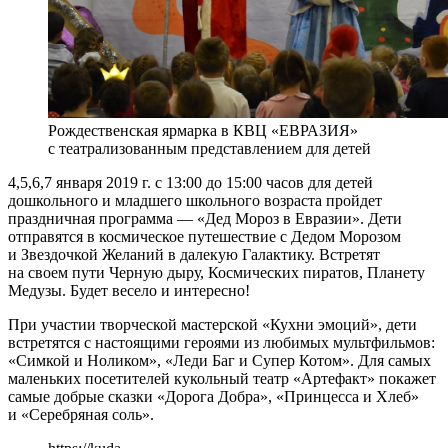
Рождественская ярмарка в КВЦ «ЕВРАЗИЯ»
с театрализованным представлением для детей
4,5,6,7 января 2019 г. с 13:00 до 15:00 часов для детей
дошкольного и младшего школьного возраста пройдет
праздничная программа — «Дед Мороз в Евразии». Дети
отправятся в космическое путешествие с Дедом Морозом
и Звездочкой Желаний в далекую Галактику. Встретят
на своем пути Черную дыру, Космических пиратов, Планету
Медузы. Будет весело и интересно!
При участии творческой мастерской «Кухни эмоций», дети
встретятся с настоящими героями из любимых мультфильмов:
«Симкой и Ноликом», «Леди Баг и Супер Котом». Для самых
маленьких посетителей кукольный театр «Артефакт» покажет
самые добрые сказки «Дорога Добра», «Принцесса и Хлеб»
и «Серебряная соль».