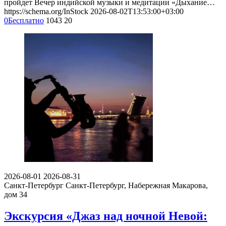
пройдет Вечер индийской музыки и медитации «Дыхание…
https://schema.org/InStock
2026-08-02T13:53:00+03:00
0
Бесплатно
1043
20
2026-08-01
2026-08-31
Санкт-Петербург
Санкт-Петербург, Набережная Макарова,
дом 34
Экскурсия «Джаз над ночной Невой: