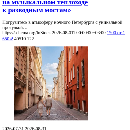
на музыкальном теплоходе
к разводным мостам»
Погрузитесь в атмосферу ночного Петербурга с уникальной
прогулкой…
https://schema.org/InStock
2026-08-01T00:00:00+03:00
1500
от 1
650
₽
40510
122
2026-07-31
2026-08-31