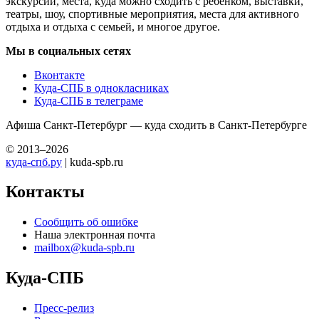
экскурсий, места, куда можно сходить с ребенком, выставки,
театры, шоу, спортивные мероприятия, места для активного
отдыха и отдыха с семьей, и многое другое.
Мы в социальных сетях
Вконтакте
Куда-СПБ в однокласниках
Куда-СПБ в телеграме
Афиша Санкт-Петербург — куда сходить в Санкт-Петербурге
© 2013–2026
куда-спб.ру
| kuda-spb.ru
Контакты
Сообщить об ошибке
Наша электронная почта
mailbox@kuda-spb.ru
Куда-СПБ
Пресс-релиз