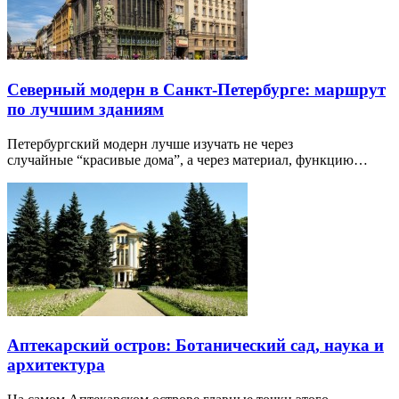
Северный модерн в Санкт-Петербурге: маршрут
по лучшим зданиям
Петербургский модерн лучше изучать не через
случайные “красивые дома”, а через материал, функцию…
Аптекарский остров: Ботанический сад, наука и
архитектура