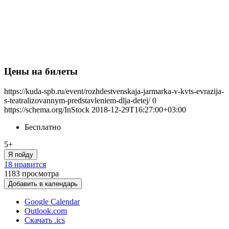
Цены на билеты
https://kuda-spb.ru/event/rozhdestvenskaja-jarmarka-v-kvts-evrazija-
s-teatralizovannym-predstavleniem-dlja-detej/
0
https://schema.org/InStock
2018-12-29T16:27:00+03:00
Бесплатно
5+
Я пойду
18 нравится
1183
просмотра
Добавить в календарь
Google Calendar
Outlook.com
Скачать .ics