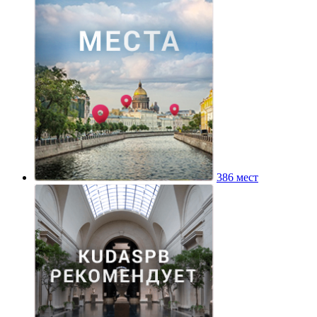
386 мест