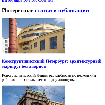
Вы организатор этого события?
Интересные
статьи и публикации
Конструктивистский Петербург: архитектурный
маршрут без дворцов
Конструктивистский Ленинград разбросан по нескольким
районам и не складывается в одну длинную…