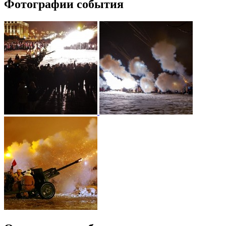
Фотографии события