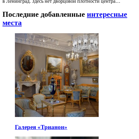
в Ленинград. Здесь нет дворцовой плотности центра…
Последние добавленные
интересные
места
Галерея «Трианон»