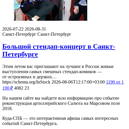
2026-07-22
2026-08-31
Санкт-Петербург
Санкт-Петербург
Большой стендап-концерт в Санкт-
Петербурге
Этим летом вас приглашают на лучшие в России живые
выступления самых смешных стендап-комиков —
от остроумных и дерзких…
https://schema.org/InStock
2026-08-06T12:17:00+03:00
1190
от 1
190
₽
4082
23
На нашем сайте вы найдете всю информацию про событие
реконструкция артиллерийского Салюта на Марсовом поле
2018.
Куда-СПБ — это интерактивная афиша самых интересных
событий Санкт-Петербурга.