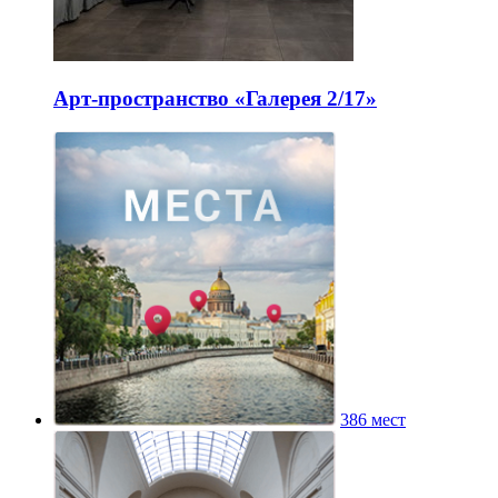
Арт-пространство «Галерея 2/17»
386 мест