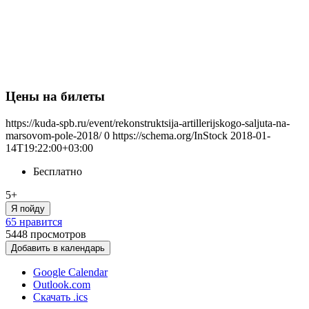
Цены на билеты
https://kuda-spb.ru/event/rekonstruktsija-artillerijskogo-saljuta-na-
marsovom-pole-2018/
0
https://schema.org/InStock
2018-01-
14T19:22:00+03:00
Бесплатно
5+
Я пойду
65 нравится
5448
просмотров
Добавить в календарь
Google Calendar
Outlook.com
Скачать .ics