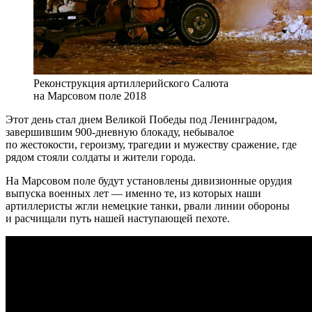
Реконструкция артиллерийского Салюта
на Марсовом поле 2018
Этот день стал днем Великой Победы под Ленинградом,
завершившим 900-дневную блокаду, небывалое
по жестокости, героизму, трагедии и мужеству сражение, где
рядом стояли солдаты и жители города.
На Марсовом поле будут установлены дивизионные орудия
выпуска военных лет — именно те, из которых наши
артиллеристы жгли немецкие танки, рвали линии обороны
и расчищали путь нашей наступающей пехоте.