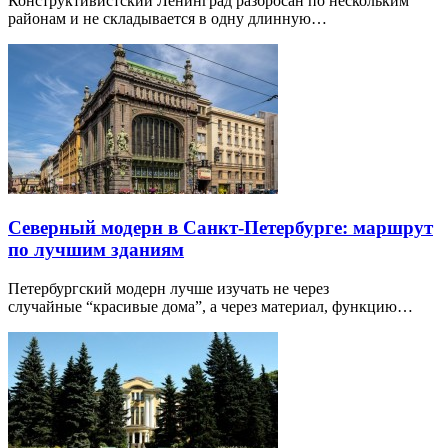
Конструктивистский Ленинград разбросан по нескольким
районам и не складывается в одну длинную…
Северный модерн в Санкт-Петербурге: маршрут
по лучшим зданиям
Петербургский модерн лучше изучать не через
случайные “красивые дома”, а через материал, функцию…