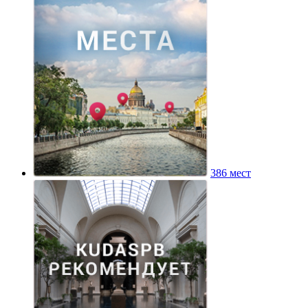
386 мест