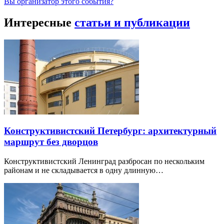
Вы организатор этого события?
Интересные
статьи и публикации
Конструктивистский Петербург: архитектурный
маршрут без дворцов
Конструктивистский Ленинград разбросан по нескольким
районам и не складывается в одну длинную…