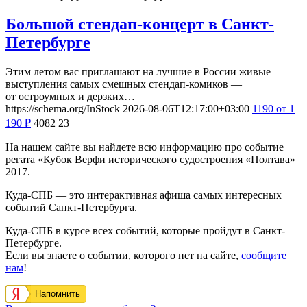
Большой стендап-концерт в Санкт-
Петербурге
Этим летом вас приглашают на лучшие в России живые
выступления самых смешных стендап-комиков —
от остроумных и дерзких…
https://schema.org/InStock
2026-08-06T12:17:00+03:00
1190
от 1
190
₽
4082
23
На нашем сайте вы найдете всю информацию про событие
регата «Кубок Верфи исторического судостроения «Полтава»
2017.
Куда-СПБ — это интерактивная афиша самых интересных
событий Санкт-Петербурга.
Куда-СПБ в курсе всех событий, которые пройдут в Санкт-
Петербурге.
Если вы знаете о событии, которого нет на сайте,
сообщите
нам
!
Напомнить