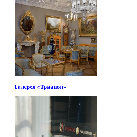
Галерея «Трианон»