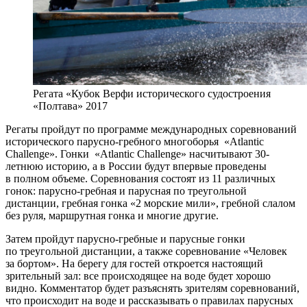
Регата «Кубок Верфи исторического судостроения
«Полтава» 2017
Регаты пройдут по программе международных соревнований
исторического парусно-гребного многоборья «Atlantic
Challenge». Гонки «Atlantic Challenge» насчитывают 30-
летнюю историю, а в России будут впервые проведены
в полном объеме. Соревнования состоят из 11 различных
гонок: парусно-гребная и парусная по треугольной
дистанции, гребная гонка «2 морские мили», гребной слалом
без руля, маршрутная гонка и многие другие.
Затем пройдут парусно-гребные и парусные гонки
по треугольной дистанции, а также соревнование «Человек
за бортом». На берегу для гостей откроется настоящий
зрительный зал: все происходящее на воде будет хорошо
видно. Комментатор будет разъяснять зрителям соревнований,
что происходит на воде и рассказывать о правилах парусных