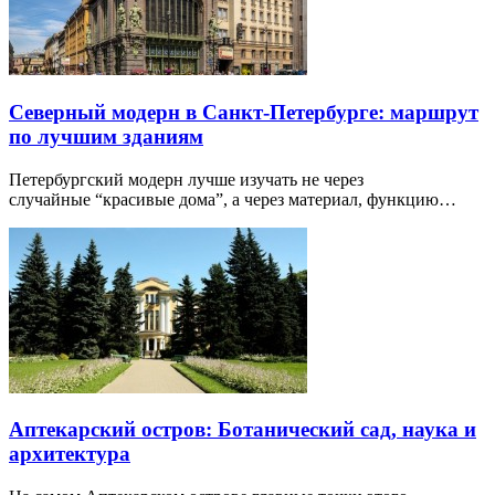
Северный модерн в Санкт-Петербурге: маршрут
по лучшим зданиям
Петербургский модерн лучше изучать не через
случайные “красивые дома”, а через материал, функцию…
Аптекарский остров: Ботанический сад, наука и
архитектура