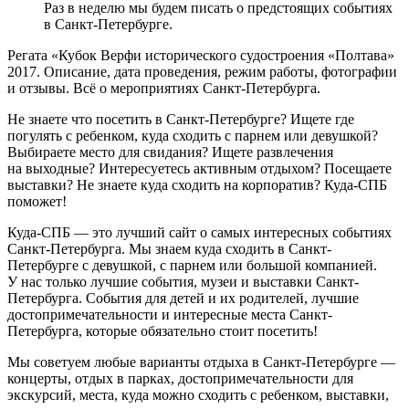
Раз в неделю мы будем писать о предстоящих событиях
в Санкт-Петербурге.
Регата «Кубок Верфи исторического судостроения «Полтава»
2017. Описание, дата проведения, режим работы, фотографии
и отзывы. Всё о мероприятиях Санкт-Петербурга.
Не знаете что посетить в Санкт-Петербурге? Ищете где
погулять с ребенком, куда сходить с парнем или девушкой?
Выбираете место для свидания? Ищете развлечения
на выходные? Интересуетесь активным отдыхом? Посещаете
выставки? Не знаете куда сходить на корпоратив? Куда-СПБ
поможет!
Куда-СПБ — это лучший сайт о самых интересных событиях
Санкт-Петербурга. Мы знаем куда сходить в Санкт-
Петербурге с девушкой, с парнем или большой компанией.
У нас только лучшие события, музеи и выставки Санкт-
Петербурга. События для детей и их родителей, лучшие
достопримечательности и интересные места Санкт-
Петербурга, которые обязательно стоит посетить!
Мы советуем любые варианты отдыха в Санкт-Петербурге —
концерты, отдых в парках, достопримечательности для
экскурсий, места, куда можно сходить с ребенком, выставки,