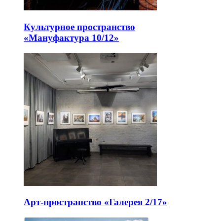
Культурное пространство
«Мануфактура 10/12»
Арт-пространство «Галерея 2/17»