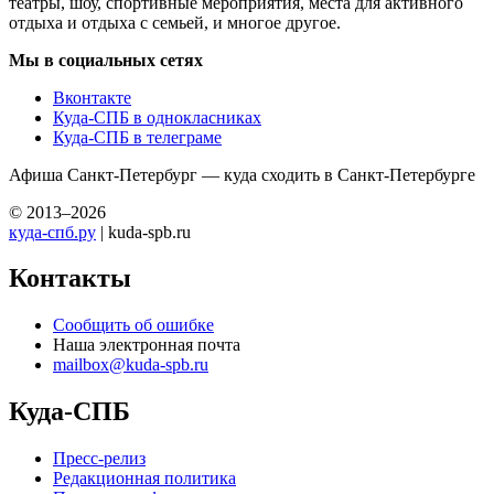
театры, шоу, спортивные мероприятия, места для активного
отдыха и отдыха с семьей, и многое другое.
Мы в социальных сетях
Вконтакте
Куда-СПБ в однокласниках
Куда-СПБ в телеграме
Афиша Санкт-Петербург — куда сходить в Санкт-Петербурге
© 2013–2026
куда-спб.ру
| kuda-spb.ru
Контакты
Сообщить об ошибке
Наша электронная почта
mailbox@kuda-spb.ru
Куда-СПБ
Пресс-релиз
Редакционная политика