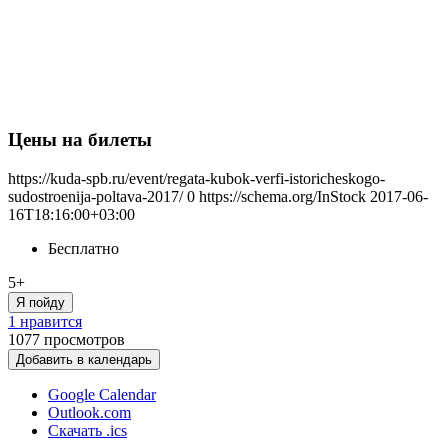
Цены на билеты
https://kuda-spb.ru/event/regata-kubok-verfi-istoricheskogo-
sudostroenija-poltava-2017/
0
https://schema.org/InStock
2017-06-
16T18:16:00+03:00
Бесплатно
5+
Я пойду
1 нравится
1077
просмотров
Добавить в календарь
Google Calendar
Outlook.com
Скачать .ics