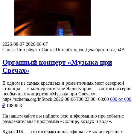
2026-08-07
2026-08-07
Санкт-Петербург
г.Санкт-Петербург, ул. Декабристов д.54А
Органный концерт «Музыка при
Свечах»
В одном из самых красивых и романтичных мест северной
столицы — в концертном зале Яани Кирик — состоится серия
необычных концертов «Музыка при Свечах».
https://schema.org/InStock
2026-08-06T00:23:00+03:00
600
от 600
₽
10806
31
На нашем сайте вы найдете всю информацию про событие
развлекательная программа «Солнце, воздух и вода».
Куда-СПБ — это интерактивная афиша самых интересных