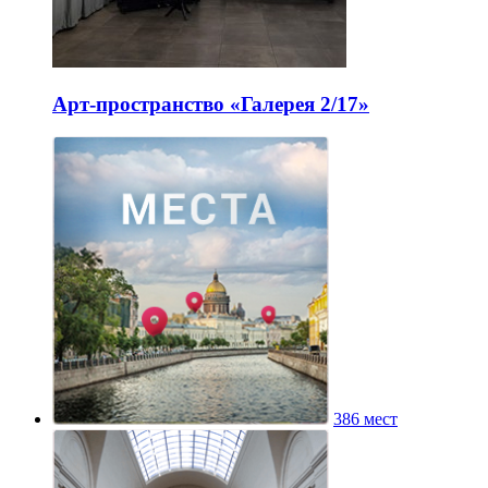
Арт-пространство «Галерея 2/17»
386 мест