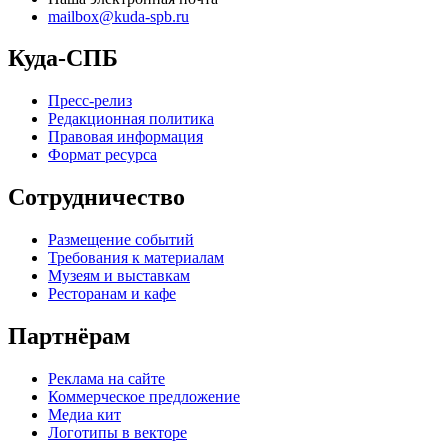
mailbox@kuda-spb.ru
Куда-СПБ
Пресс-релиз
Редакционная политика
Правовая информация
Формат ресурса
Сотрудничество
Размещение событий
Требования к материалам
Музеям и выставкам
Ресторанам и кафе
Партнёрам
Реклама на сайте
Коммерческое предложение
Медиа кит
Логотипы в векторе