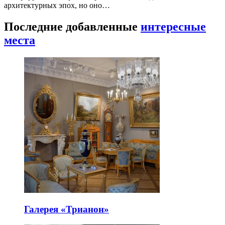
архитектурных эпох, но оно…
Последние добавленные
интересные
места
Галерея «Трианон»