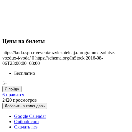
Цены на билеты
https://kuda-spb.ru/event/razvlekatelnaja-programma-solntse-
vozdux-i-voda/
0
https://schema.org/InStock
2016-08-
06T23:00:00+03:00
Бесплатно
5+
Я пойду
6 нравится
2420
просмотров
Добавить в календарь
Google Calendar
Outlook.com
Скачать .ics