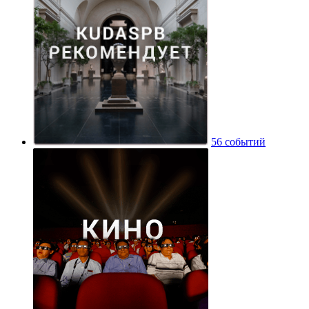
56 событий