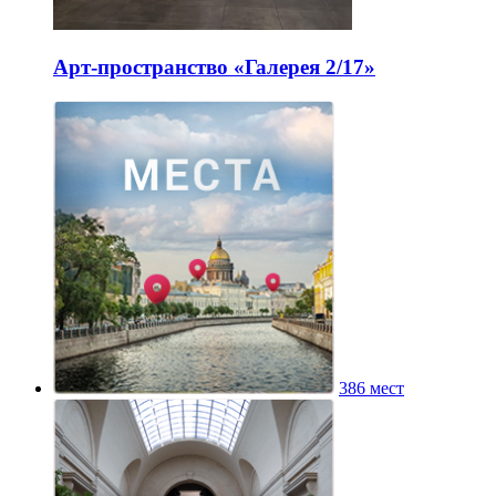
Арт-пространство «Галерея 2/17»
386 мест