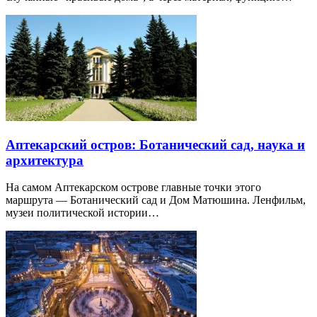
Аптекарский остров: Ботанический сад, наука и
архитектура
На самом Аптекарском острове главные точки этого
маршрута — Ботанический сад и Дом Матюшина. Ленфильм,
музеи политической истории…