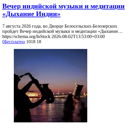
Вечер индийской музыки и медитации
«Дыхание Индии»
7 августа 2026 года, во Дворце Белосельских-Белозерских
пройдет Вечер индийской музыки и медитации «Дыхание…
https://schema.org/InStock
2026-08-02T13:53:00+03:00
0
Бесплатно
1018
18