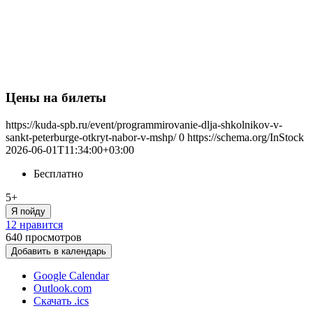
Цены на билеты
https://kuda-spb.ru/event/programmirovanie-dlja-shkolnikov-v-
sankt-peterburge-otkryt-nabor-v-mshp/
0
https://schema.org/InStock
2026-06-01T11:34:00+03:00
Бесплатно
5+
Я пойду
12 нравится
640
просмотров
Добавить в календарь
Google Calendar
Outlook.com
Скачать .ics