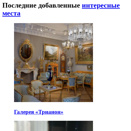
Последние добавленные
интересные
места
Галерея «Трианон»