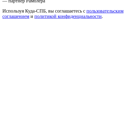
— партнер Рамблера
Используя Куда-СПБ, вы соглашаетесь с
пользовательским
соглашением
и
политикой конфиденциальности
.