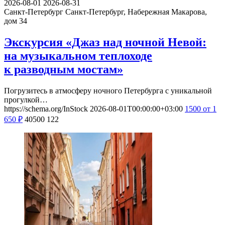
2026-08-01
2026-08-31
Санкт-Петербург
Санкт-Петербург, Набережная Макарова,
дом 34
Экскурсия «Джаз над ночной Невой:
на музыкальном теплоходе
к разводным мостам»
Погрузитесь в атмосферу ночного Петербурга с уникальной
прогулкой…
https://schema.org/InStock
2026-08-01T00:00:00+03:00
1500
от 1
650
₽
40500
122