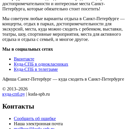
достопримечательности и интересные места Санкт-
Петербурга, которые обязательно стоит посетить!
Мы советуем любые варианты отдыха в Санкт-Петербурге —
концерты, отдых в парках, достопримечательности для
экскурсий, места, куда можно сходить с ребенком, выставки,
театры, шоу, спортивные мероприятия, места для активного
отдыха и отдыха с семьей, и многое другое.
Мы в социальных сетях
Вконтакте
Куда-СПБ в однокласниках
Куда-СПБ в телеграме
Афиша Санкт-Петербург — куда сходить в Санкт-Петербурге
© 2013–2026
куда-спб.ру
| kuda-spb.ru
Контакты
Сообщить об ошибке
Наша электронная почта
mailbox@kuda-spb.ru