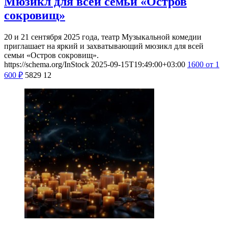
Мюзикл для всей семьи «Остров
сокровищ»
20 и 21 сентября 2025 года, театр Музыкальной комедии
приглашает на яркий и захватывающий мюзикл для всей
семьи «Остров сокровищ».
https://schema.org/InStock
2025-09-15T19:49:00+03:00
1600
от 1
600
₽
5829
12