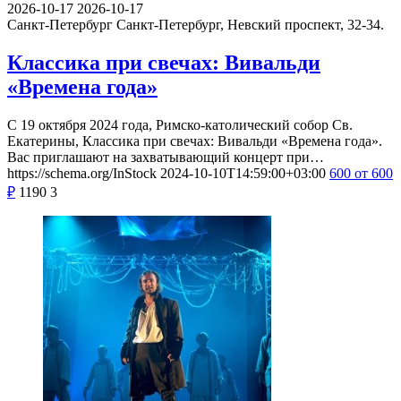
2026-10-17
2026-10-17
Санкт-Петербург
Санкт-Петербург, Невский проспект, 32-34.
Классика при свечах: Вивальди
«Времена года»
С 19 октября 2024 года, Римско-католический собор Св.
Екатерины, Классика при свечах: Вивальди «Времена года».
Вас приглашают на захватывающий концерт при…
https://schema.org/InStock
2024-10-10T14:59:00+03:00
600
от 600
₽
1190
3