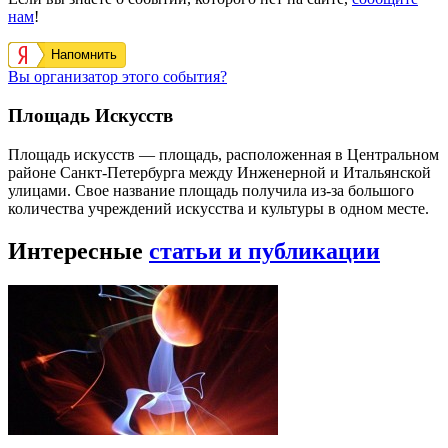
нам
!
Напомнить
Вы организатор этого события?
Площадь Искусств
Площадь искусств — площадь, расположенная в Центральном
районе Санкт-Петербурга между Инженерной и Итальянской
улицами. Свое название площадь получила из-за большого
количества учреждений искусства и культуры в одном месте.
Интересные
статьи и публикации