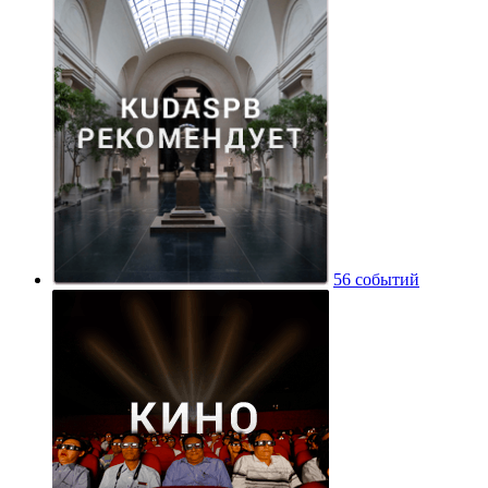
56 событий