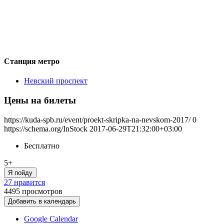
Станция метро
Невский проспект
Цены на билеты
https://kuda-spb.ru/event/proekt-skripka-na-nevskom-2017/
0
https://schema.org/InStock
2017-06-29T21:32:00+03:00
Бесплатно
5+
Я пойду
27 нравится
4495
просмотров
Добавить в календарь
Google Calendar