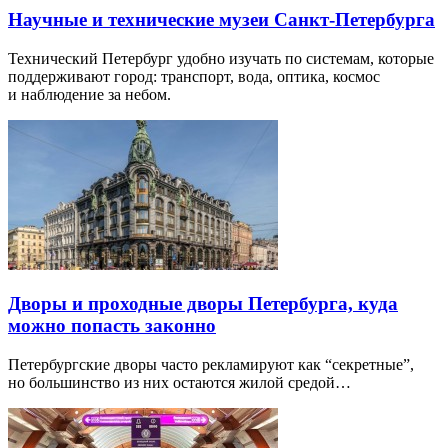
Научные и технические музеи Санкт-Петербурга
Технический Петербург удобно изучать по системам, которые
поддерживают город: транспорт, вода, оптика, космос
и наблюдение за небом.
Дворы и проходные дворы Петербурга, куда
можно попасть законно
Петербургские дворы часто рекламируют как “секретные”,
но большинство из них остаются жилой средой…