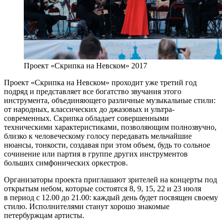
Проект «Скрипка на Невском» 2017
Проект «Скрипка на Невском» проходит уже третий год
подряд и представляет все богатство звучания этого
инструмента, объединяющего различные музыкальные стили:
от народных, классических до джазовых и ультра-
современных. Скрипка обладает совершенными
техническими характеристиками, позволяющим полнозвучно,
близко к человеческому голосу передавать мельчайшие
нюансы, тонкости, создавая при этом объем, будь то сольное
сочинение или партия в группе других инструментов
больших симфонических оркестров.
Организаторы проекта приглашают зрителей на концерты под
открытым небом, которые состоятся 8, 9, 15, 22 и 23 июля
в период с 12.00 до 21.00: каждый день будет посвящен своему
стилю. Исполнителями станут хорошо знакомые
петербуржцам артисты.