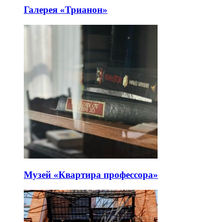
Галерея «Трианон»
Музей «Квартира профессора»