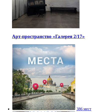
Арт-пространство «Галерея 2/17»
386 мест