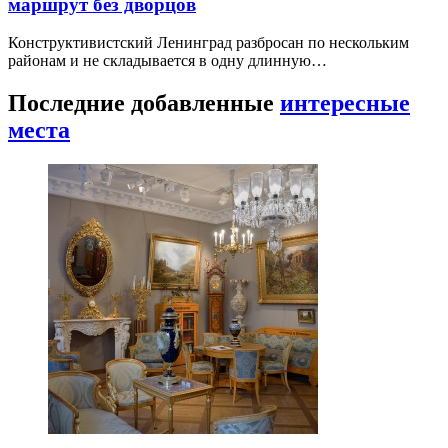
маршрут без дворцов
Конструктивистский Ленинград разбросан по нескольким
районам и не складывается в одну длинную…
Последние добавленные
интересные
места