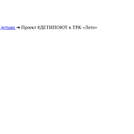
 детьми
➔
Проект #ДЕТИПОЮТ в ТРК «Лето»