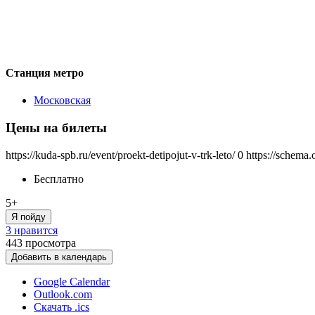
Станция метро
Московская
Цены на билеты
https://kuda-spb.ru/event/proekt-detipojut-v-trk-leto/
0
https://schema.
Бесплатно
5+
Я пойду
3 нравится
443
просмотра
Добавить в календарь
Google Calendar
Outlook.com
Скачать .ics