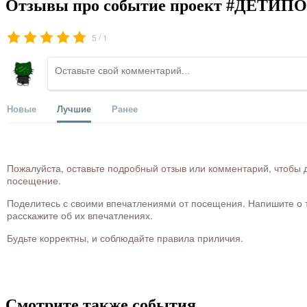
Отзывы про событие проект #ДЕТИПО
/
5
1
Новые
Лучшие
Ранее
Пожалуйста, оставьте подробный отзыв или комментарий, чтобы д
посещение.
Поделитесь с своими впечатлениями от посещения. Напишите о то
расскажите об их впечатлениях.
Будьте корректны, и соблюдайте правила приличия.
Смотрите также события