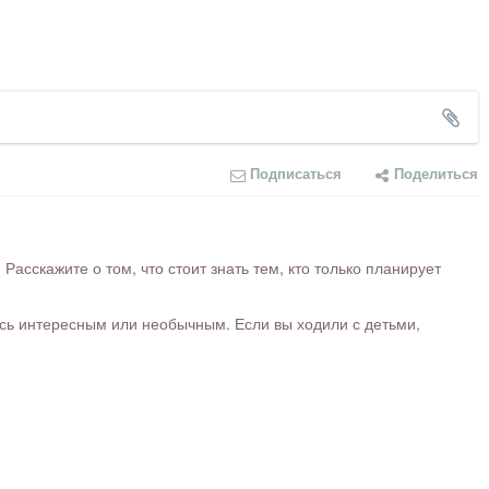
Подписаться
Поделиться
сскажите о том, что стоит знать тем, кто только планирует
ось интересным или необычным. Если вы ходили с детьми,