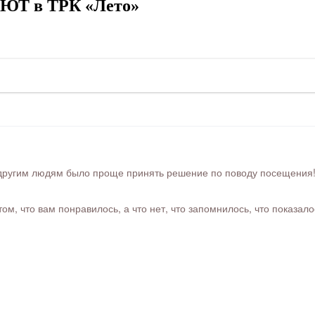
ЮТ в ТРК «Лето»
ругим людям было проще принять решение по поводу посещения! Ра
м, что вам понравилось, а что нет, что запомнилось, что показал