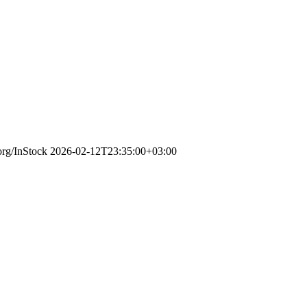
org/InStock
2026-02-12T23:35:00+03:00