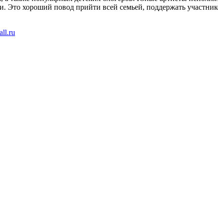
. Это хороший повод прийти всей семьей, поддержать участнико
all.ru