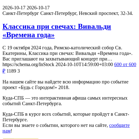
2026-10-17
2026-10-17
Санкт-Петербург
Санкт-Петербург, Невский проспект, 32-34.
Классика при свечах: Вивальди
«Времена года»
С 19 октября 2024 года, Римско-католический собор Св.
Екатерины, Классика при свечах: Вивальди «Времена года».
Вас приглашают на захватывающий концерт при…
https://schema.org/InStock
2024-10-10T14:59:00+03:00
600
от 600
₽
1189
3
На нашем сайте вы найдете всю информацию про событие
проект «Будь с Городом!» 2018.
Куда-СПБ — это интерактивная афиша самых интересных
событий Санкт-Петербурга.
Куда-СПБ в курсе всех событий, которые пройдут в Санкт-
Петербурге.
Если вы знаете о событии, которого нет на сайте,
сообщите
нам
!