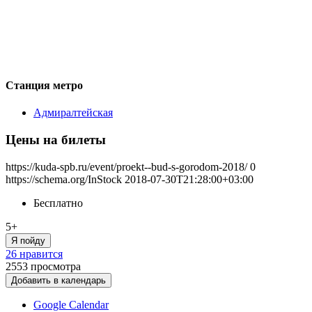
Станция метро
Адмиралтейская
Цены на билеты
https://kuda-spb.ru/event/proekt--bud-s-gorodom-2018/
0
https://schema.org/InStock
2018-07-30T21:28:00+03:00
Бесплатно
5+
Я пойду
26 нравится
2553
просмотра
Добавить в календарь
Google Calendar