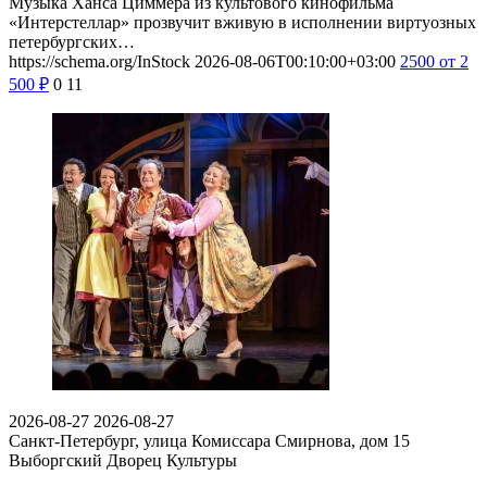
Музыка Ханса Циммера из культового кинофильма
«Интерстеллар» прозвучит вживую в исполнении виртуозных
петербургских…
https://schema.org/InStock
2026-08-06T00:10:00+03:00
2500
от 2
500
₽
0
11
2026-08-27
2026-08-27
Санкт-Петербург, улица Комиссара Смирнова, дом 15
Выборгский Дворец Культуры