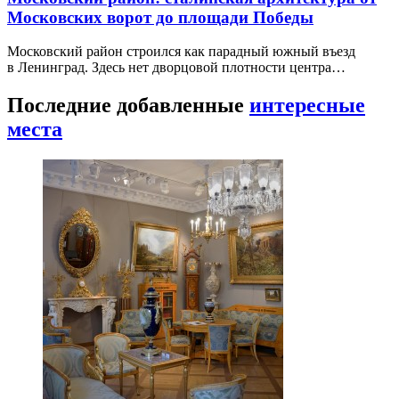
Московских ворот до площади Победы
Московский район строился как парадный южный въезд
в Ленинград. Здесь нет дворцовой плотности центра…
Последние добавленные
интересные
места