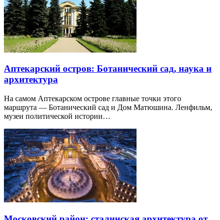
Аптекарский остров: Ботанический сад, наука и
архитектура
На самом Аптекарском острове главные точки этого
маршрута — Ботанический сад и Дом Матюшина. Ленфильм,
музеи политической истории…
Московский район: сталинская архитектура от