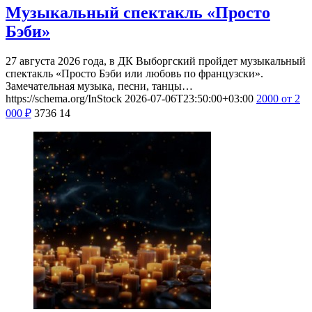
Музыкальный спектакль «Просто
Бэби»
27 августа 2026 года, в ДК Выборгский пройдет музыкальный
спектакль «Просто Бэби или любовь по французски».
Замечательная музыка, песни, танцы…
https://schema.org/InStock
2026-07-06T23:50:00+03:00
2000
от 2
000
₽
3736
14