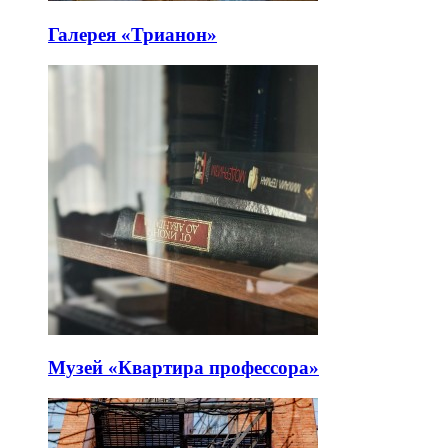
Галерея «Трианон»
Музей «Квартира профессора»