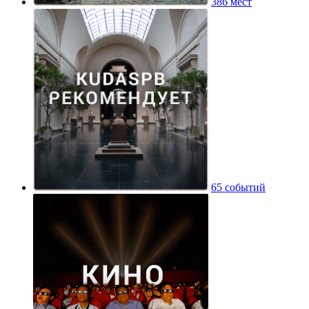
386 мест
65 событий