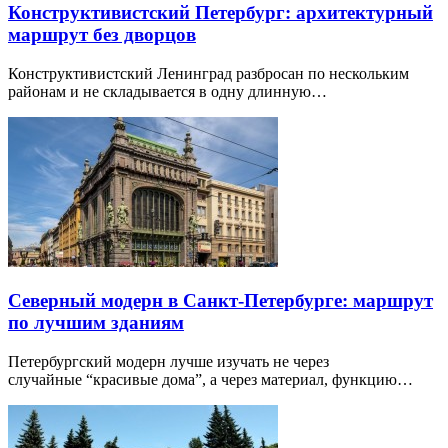
Конструктивистский Петербург: архитектурный
маршрут без дворцов
Конструктивистский Ленинград разбросан по нескольким
районам и не складывается в одну длинную…
Северный модерн в Санкт-Петербурге: маршрут
по лучшим зданиям
Петербургский модерн лучше изучать не через
случайные “красивые дома”, а через материал, функцию…