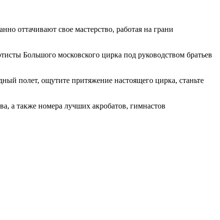
нно оттачивают свое мастерство, работая на грани
ртисты Большого московского цирка под руководством братьев
дный полет, ощутите притяжение настоящего цирка, станьте
ва, а также номера лучших акробатов, гимнастов