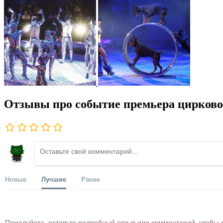
Отзывы про событие премьера цирков
Новые
Лучшие
Ранее
Пожалуйста, оставьте подробный отзыв или комментарий, чтобы д