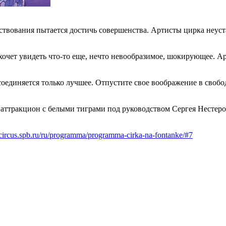
твования пытается достичь совершенства. Артисты цирка неуста
хочет увидеть что-то еще, нечто невообразимое, шокирующее. А
оединяется только лучшее. Отпустите свое воображение в свобо
 аттракцион с белыми тиграми под руководством Сергея Нестеро
circus.spb.ru/ru/programma/programma-cirka-na-fontanke/#7