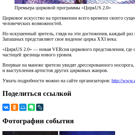
Премьера цирковой программы «ЦиркUS 2.0»
Цирковое искусство на протяжении всего времени своего сущес
человеческих возможностей.
Но искушенный зритель, глядя на эти достижения, каждый раз 
Запашных представляют свое видение цирка ХХI века.
«ЦиркUS 2.0» — новая VERсия циркового представления, где с
частицей зрелища нового уровня.
Впервые на манеже зрители увидят дрессированного носорога,
и выступления артистов других цирковых жанров.
Узнать подробности можно на сайте организаторов:
http://www.
Поделиться ссылкой
Фотографии события