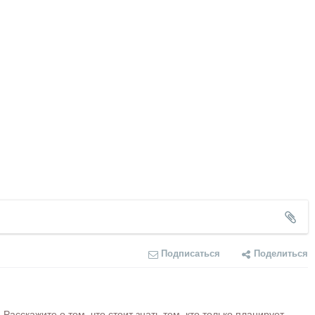
Подписаться
Поделиться
сскажите о том, что стоит знать тем, кто только планирует