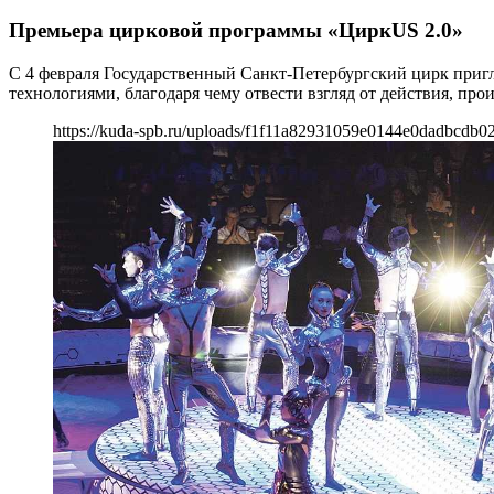
Премьера цирковой программы «ЦиркUS 2.0»
С 4 февраля Государственный Санкт-Петербургский цирк при
технологиями, благодаря чему отвести взгляд от действия, пр
https://kuda-spb.ru/uploads/f1f11a82931059e0144e0dadbcdb02