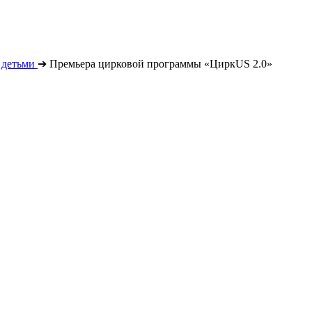
 детьми
➔
Премьера цирковой программы «ЦиркUS 2.0»