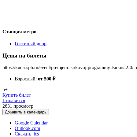
Станция метро
Гостиный двор
Цены на билеты
https://kuda-spb.ru/event/premjera-tsirkovoj-programmy-tsirkus-2-0/
5
Взрослый:
от 500
₽
5+
Купить билет
1 нравится
2631
просмотр
Добавить в календарь
Google Calendar
Outlook.com
Скачать .ics