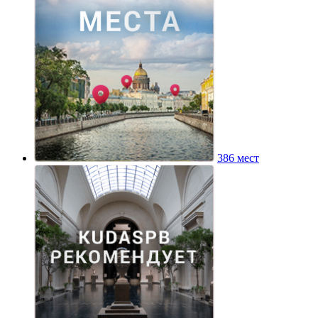
386 мест