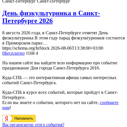
Санкт-Петербург
Санкт-Петербург
День физкультурника в Санкт-
Петербурге 2026
8 августа 2026 года, в Санкт-Петербурге отметят День
физкультурника В этом году парад физкультурников состоится
в Приморском парке…
https://schema.org/InStock
2026-08-06T13:38:00+03:00
0
Бесплатно
1168
4
На нашем сайте вы найдете всю информацию про событие
празднование Дня города Санкт-Петербурга 2016.
Куда-СПБ — это интерактивная афиша самых интересных
событий Санкт-Петербурга.
Куда-СПБ в курсе всех событий, которые пройдут в Санкт-
Петербурге.
Если вы знаете о событии, которого нет на сайте,
сообщите
нам
!
Напомнить
Вы организатор этого события?