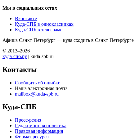
Мы в социальных сетях
Вконтакте
Куда-СПБ в однокласниках
Куда-СПБ в телеграме
Афиша Санкт-Петербург — куда сходить в Санкт-Петербурге
© 2013–2026
куда-спб.ру
| kuda-spb.ru
Контакты
Сообщить об ошибке
Наша электронная почта
mailbox@kuda-spb.ru
Куда-СПБ
Пресс-релиз
Редакционная политика
Правовая информация
Формат ресурса