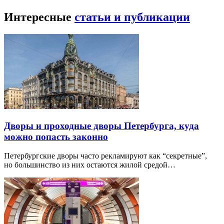
Интересные
статьи и публикации
Дворы и проходные дворы Петербурга, куда
можно попасть законно
Петербургские дворы часто рекламируют как “секретные”,
но большинство из них остаются жилой средой…