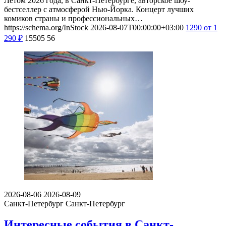
Летом 2026 года, в Санкт-Петербурге, авторское шоу-
бестселлер с атмосферой Нью-Йорка. Концерт лучших
комиков страны и профессиональных…
https://schema.org/InStock
2026-08-07T00:00:00+03:00
1290
от 1
290
₽
15505
56
2026-08-06
2026-08-09
Санкт-Петербург
Санкт-Петербург
Интересные события в Санкт-