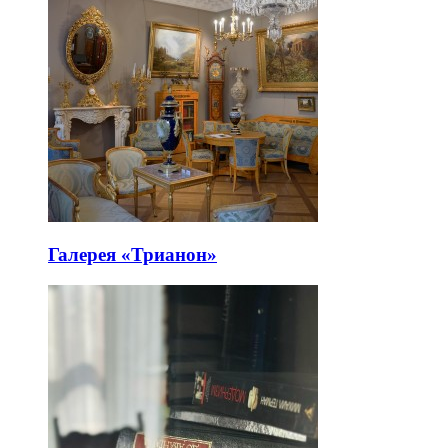
Галерея «Трианон»