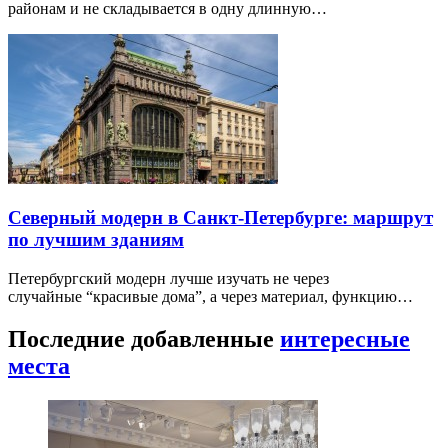
районам и не складывается в одну длинную…
Северный модерн в Санкт-Петербурге: маршрут
по лучшим зданиям
Петербургский модерн лучше изучать не через
случайные “красивые дома”, а через материал, функцию…
Последние добавленные
интересные
места