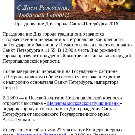
Празднование Дня города Санкт-Петербурга 2016
Празднование Дня города традиционно начнется
с торжественной церемонии в Петропавловской крепости
на Государевом бастионе у Памятного знака в честь основания
Санкт-Петербурга в 11:55. В 12:00 в честь Дня рождения
города прозвучит полуденный выстрел из сигнальных орудий
Петропавловской крепости.
После завершения церемонии на Государевом бастионе
в Петропавловском соборе состоится возложение цветов
к надгробию основателя Санкт-Петербурга, императора
Петра I.
В 13:00 — в Невской куртине Петропавловской крепости
откроется выставка «
Шедевры московской пушкинианы
» —
подарок городу и горожанам ко Дню рождения Санкт-
Петербурга от московского Государственного музея
А. С. Пушкина.
Интересными событиями 27 мая станут Концерт оперных