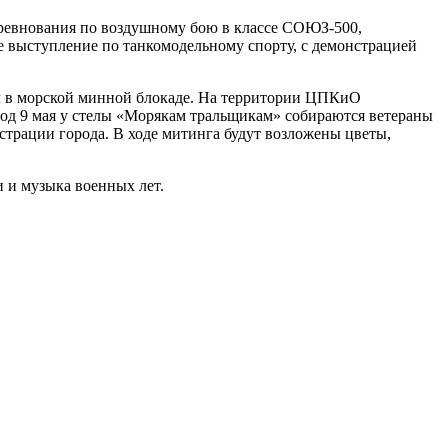
оревнования по воздушному бою в классе СОЮЗ-500,
 выступление по танкомодельному спорту, с демонстрацией
л в морской минной блокаде. На территории ЦПКиО
 год 9 мая у стелы «Морякам тральщикам» собираются ветераны
страции города. В ходе митинга будут возложены цветы,
 и музыка военных лет.