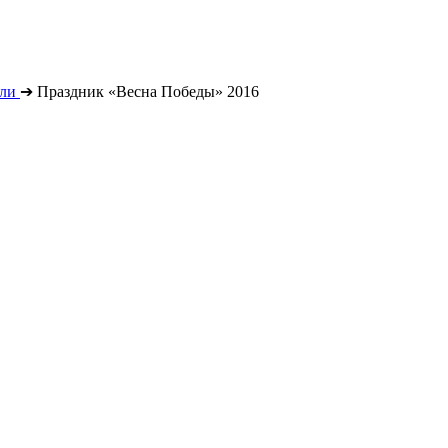
ли
➔
Праздник «Весна Победы» 2016