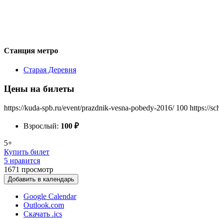
Станция метро
Старая Деревня
Цены на билеты
https://kuda-spb.ru/event/prazdnik-vesna-pobedy-2016/
100
https://s
Взрослый:
100
₽
5+
Купить билет
5 нравится
1671
просмотр
Добавить в календарь
Google Calendar
Outlook.com
Скачать .ics