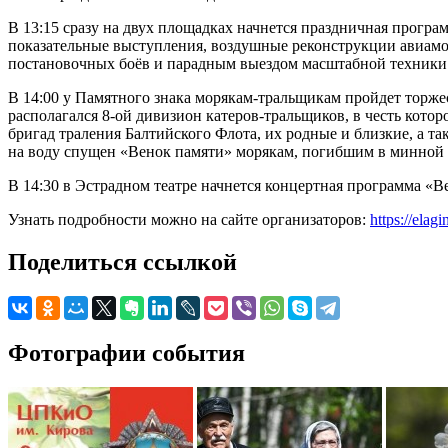
В 13:15 сразу на двух площадках начнется праздничная прогр
показательные выступления, воздушные реконструкции авиамо
постановочных боёв и парадным выездом масштабной техники
В 14:00 у Памятного знака морякам-тральщикам пройдет торж
располагался 8-ой дивизион катеров-тральщиков, в честь кот
бригад траления Балтийского Флота, их родные и близкие, а 
на воду спущен «Венок памяти» морякам, погибшим в минной 
В 14:30 в Эстрадном театре начнется концертная программа «
Узнать подробности можно на сайте организаторов:
https://elagi
Поделиться ссылкой
Фотографии события