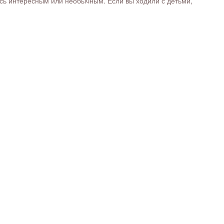
ось интересным или необычным. Если вы ходили с детьми,