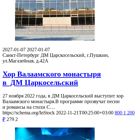
2027-01-07
2027-01-07
Санкт-Петербург
ДМ Царскосельский, г.Пушкин,
ул.Магазейная, д.42А
Хор Валаамского монастыря
в ДМ Царкосельский
27 ноября 2022 года, в ДМ Царкосельский выступит хор
Валаамского монастыря.В программе прозвучат песни
и романсы на стихи С…
https://schema.org/InStock
2022-11-21T00:25:00+03:00
800
1 200
₽
279
2