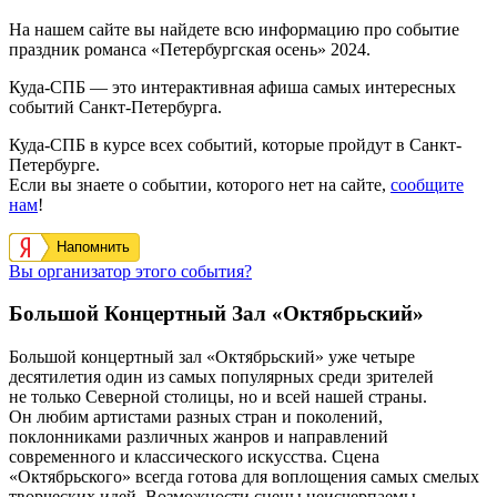
На нашем сайте вы найдете всю информацию про событие
праздник романса «Петербургская осень» 2024.
Куда-СПБ — это интерактивная афиша самых интересных
событий Санкт-Петербурга.
Куда-СПБ в курсе всех событий, которые пройдут в Санкт-
Петербурге.
Если вы знаете о событии, которого нет на сайте,
сообщите
нам
!
Напомнить
Вы организатор этого события?
Большой Концертный Зал «Октябрьский»
Большой концертный зал «Октябрьский» уже четыре
десятилетия один из самых популярных среди зрителей
не только Северной столицы, но и всей нашей страны.
Он любим артистами разных стран и поколений,
поклонниками различных жанров и направлений
современного и классического искусства. Сцена
«Октябрьского» всегда готова для воплощения самых смелых
творческих идей. Возможности сцены неисчерпаемы