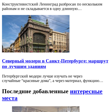
Конструктивистский Ленинград разбросан по нескольким
районам и не складывается в одну длинную…
Северный модерн в Санкт-Петербурге: маршрут
по лучшим зданиям
Петербургский модерн лучше изучать не через
случайные “красивые дома”, а через материал, функцию…
Последние добавленные
интересные
места