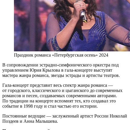
Праздник романса «Петербургская осень» 2024
В сопровождении эстрадно-симфонического оркестра под
управлением Юрия Крылова в гала-концерте выступят
мастера жанра романса, звезды эстрады и артисты театров.
Гала-концерт представит весь спектр жанра романса —
от городского, классического и цыганского до современных
романсов и песен, создаваемых современными авторами.
По традиции на концерте вспомнят тех, кто создавал это
событие в 1998 году и стал частью его истории.
Постоянные ведущие — заслуженный артист России Николай
Поздеев и Анна Малышева.