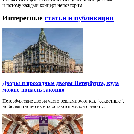
и потому каждый концерт неповторим.
Интересные
статьи и публикации
Дворы и проходные дворы Петербурга, куда
можно попасть законно
Петербургские дворы часто рекламируют как “секретные”,
но большинство из них остаются жилой средой…