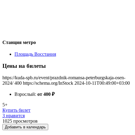
Станция метро
Площадь Восстания
Цены на билеты
https://kuda-spb.ru/event/prazdnik-romansa-peterburgskaja-osen-
2024/
400
https://schema.org/InStock
2024-10-11T00:49:00+03:00
Взрослый:
от 400
₽
5+
Купить билет
3 нравится
1025
просмотров
Добавить в календарь