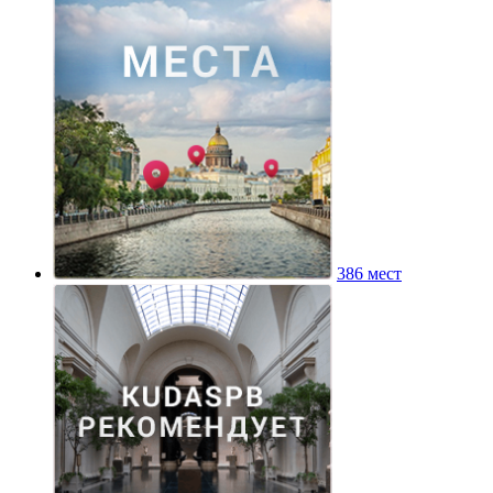
386 мест