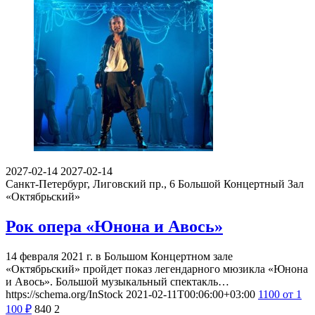
2027-02-14
2027-02-14
Санкт-Петербург, Лиговский пр., 6
Большой Концертный Зал
«Октябрьский»
Рок опера «Юнона и Авось»
14 февраля 2021 г. в Большом Концертном зале
«Октябрьский» пройдет показ легендарного мюзикла «Юнона
и Авось». Большой музыкальный спектакль…
https://schema.org/InStock
2021-02-11T00:06:00+03:00
1100
от 1
100
₽
840
2