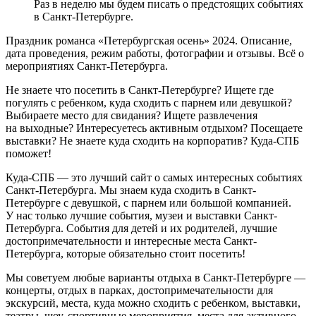
Раз в неделю мы будем писать о предстоящих событиях
в Санкт-Петербурге.
Праздник романса «Петербургская осень» 2024. Описание,
дата проведения, режим работы, фотографии и отзывы. Всё о
мероприятиях Санкт-Петербурга.
Не знаете что посетить в Санкт-Петербурге? Ищете где
погулять с ребенком, куда сходить с парнем или девушкой?
Выбираете место для свидания? Ищете развлечения
на выходные? Интересуетесь активным отдыхом? Посещаете
выставки? Не знаете куда сходить на корпоратив? Куда-СПБ
поможет!
Куда-СПБ — это лучший сайт о самых интересных событиях
Санкт-Петербурга. Мы знаем куда сходить в Санкт-
Петербурге с девушкой, с парнем или большой компанией.
У нас только лучшие события, музеи и выставки Санкт-
Петербурга. События для детей и их родителей, лучшие
достопримечательности и интересные места Санкт-
Петербурга, которые обязательно стоит посетить!
Мы советуем любые варианты отдыха в Санкт-Петербурге —
концерты, отдых в парках, достопримечательности для
экскурсий, места, куда можно сходить с ребенком, выставки,
театры, шоу, спортивные мероприятия, места для активного