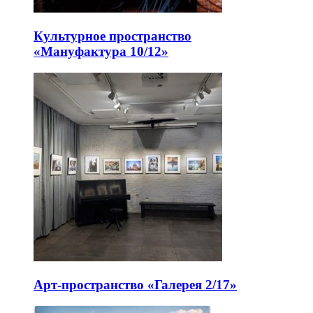
Культурное пространство
«Мануфактура 10/12»
Арт-пространство «Галерея 2/17»