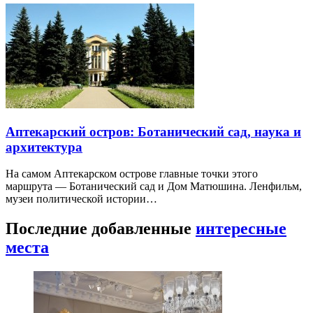
Аптекарский остров: Ботанический сад, наука и
архитектура
На самом Аптекарском острове главные точки этого
маршрута — Ботанический сад и Дом Матюшина. Ленфильм,
музеи политической истории…
Последние добавленные
интересные
места