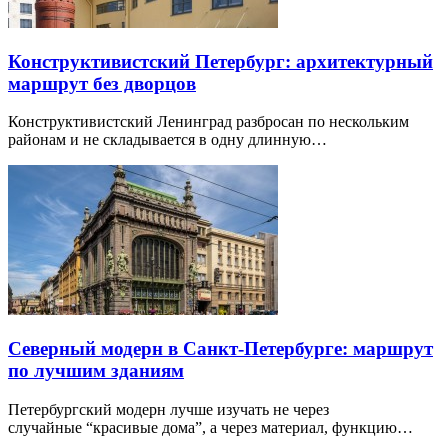
Конструктивистский Петербург: архитектурный
маршрут без дворцов
Конструктивистский Ленинград разбросан по нескольким
районам и не складывается в одну длинную…
Северный модерн в Санкт-Петербурге: маршрут
по лучшим зданиям
Петербургский модерн лучше изучать не через
случайные “красивые дома”, а через материал, функцию…