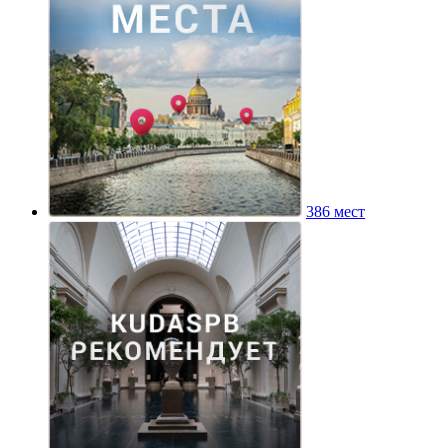
386 мест