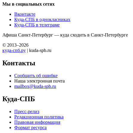
Мы в социальных сетях
Вконтакте
Куда-СПБ в однокласниках
Куда-СПБ в телеграме
Афиша Санкт-Петербург — куда сходить в Санкт-Петербурге
© 2013–2026
куда-спб.ру
| kuda-spb.ru
Контакты
Сообщить об ошибке
Наша электронная почта
mailbox@kuda-spb.ru
Куда-СПБ
Пресс-релиз
Редакционная политика
Правовая информация
Формат ресурса