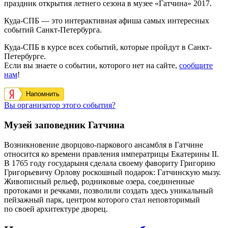
праздник открытия летнего сезона в музее «Гатчина» 2017.
Куда-СПБ — это интерактивная афиша самых интересных
событий Санкт-Петербурга.
Куда-СПБ в курсе всех событий, которые пройдут в Санкт-
Петербурге.
Если вы знаете о событии, которого нет на сайте,
сообщите
нам
!
Напомнить
Вы организатор этого события?
Музей заповедник Гатчина
Возникновение дворцово-паркового ансамбля в Гатчине
относится ко времени правления императрицы Екатерины II.
В 1765 году государыня сделала своему фавориту Григорию
Григорьевичу Орлову роскошный подарок: Гатчинскую мызу.
Живописный рельеф, родниковые озера, соединенные
протоками и речками, позволили создать здесь уникальный
пейзажный парк, центром которого стал неповторимый
по своей архитектуре дворец.