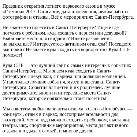
Праздник открытия летнего паркового сезона в музее
«Гатчина» 2017. Описание, дата проведения, режим работы,
фотографии и отзывы. Всё о мероприятиях Санкт-Петербурга.
Не знаете что посетить в Санкт-Петербурге? Ищете где
погулять с ребенком, куда сходить с парнем или девушкой?
Выбираете место для свидания? Ищете развлечения
на выходные? Интересуетесь активным отдыхом? Посещаете
выставки? Не знаете куда сходить на корпоратив? Куда-СПБ
поможет!
Куда-СПБ — это лучший сайт о самых интересных событиях
Санкт-Петербурга. Мы знаем куда сходить в Санкт-
Петербурге с девушкой, с парнем или большой компанией.
У нас только лучшие события, музеи и выставки Санкт-
Петербурга. События для детей и их родителей, лучшие
достопримечательности и интересные места Санкт-
Петербурга, которые обязательно стоит посетить!
Мы советуем любые варианты отдыха в Санкт-Петербурге —
концерты, отдых в парках, достопримечательности для
экскурсий, места, куда можно сходить с ребенком, выставки,
театры, шоу, спортивные мероприятия, места для активного
отдыха и отдыха с семьей, и многое другое.