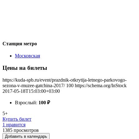
Станция метро
Московская
Цены на билеты
https://kuda-spb.ru/event/prazdnik-otkrytija-letnego-parkovogo-
sezona-v-muzee-gatchina-2017/
100
https://schema.org/InStock
2017-05-18T15:03:00+03:00
Взрослый:
100
₽
5+
Купить билет
1 нравится
1385
просмотров
Добавить в календарь