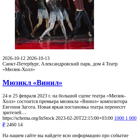
2026-10-12
2026-10-13
Санкт-Петербург, Александровский парк, дом 4
Театр
«Мюзик-Холл»
Мюзикл «Винил»
24 и 25 февраля 2023 г. на большой сцене театра «Мюзик-
Холл» состоится премьера мюзикла «Винил» композитора
Евгения Загота. Новая яркая постановка театра перенесет
зрителей…
https://schema.org/InStock
2023-02-20T22:15:00+03:00
1000
1 000
₽
2460
14
На нашем сайте вы найдете всю информацию про событие