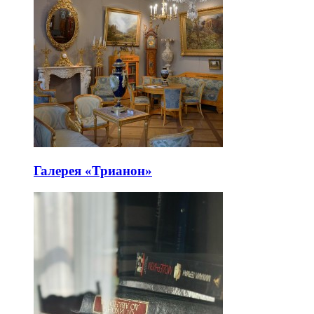
Галерея «Трианон»