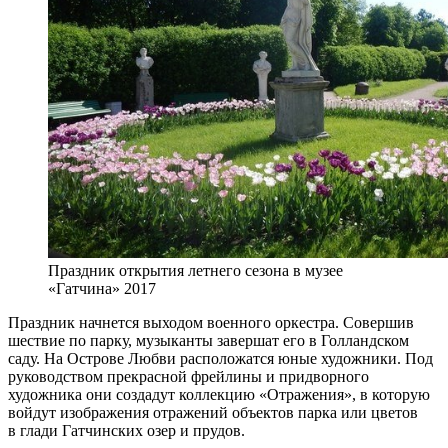
Праздник открытия летнего сезона в музее
«Гатчина» 2017
Праздник начнется выходом военного оркестра. Совершив
шествие по парку, музыканты завершат его в Голландском
саду. На Острове Любви расположатся юные художники. Под
руководством прекрасной фрейлины и придворного
художника они создадут коллекцию «Отражения», в которую
войдут изображения отражений объектов парка или цветов
в глади Гатчинских озер и прудов.