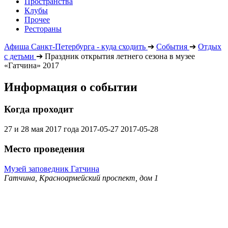
Пространства
Клубы
Прочее
Рестораны
Афиша Санкт-Петербурга - куда сходить
➔
События
➔
Отдых
с детьми
➔
Праздник открытия летнего сезона в музее
«Гатчина» 2017
Информация о событии
Когда проходит
27 и 28 мая 2017 года
2017-05-27
2017-05-28
Место проведения
Музей заповедник Гатчина
Гатчина, Красноармейский проспект, дом 1