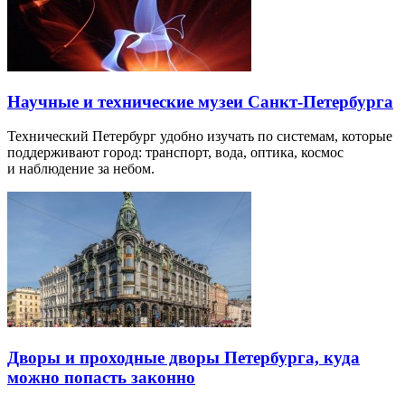
Научные и технические музеи Санкт-Петербурга
Технический Петербург удобно изучать по системам, которые
поддерживают город: транспорт, вода, оптика, космос
и наблюдение за небом.
Дворы и проходные дворы Петербурга, куда
можно попасть законно