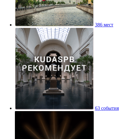
386 мест
63 события