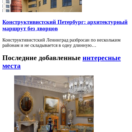
Конструктивистский Петербург: архитектурный
маршрут без дворцов
Конструктивистский Ленинград разбросан по нескольким
районам и не складывается в одну длинную…
Последние добавленные
интересные
места