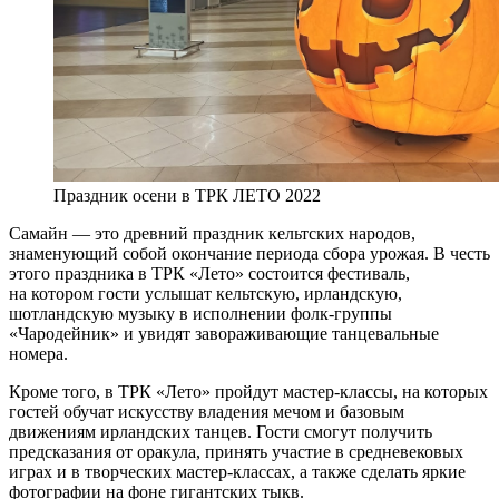
Праздник осени в ТРК ЛЕТО 2022
Самайн — это древний праздник кельтских народов,
знаменующий собой окончание периода сбора урожая. В честь
этого праздника в ТРК «Лето» состоится фестиваль,
на котором гости услышат кельтскую, ирландскую,
шотландскую музыку в исполнении фолк-группы
«Чародейник» и увидят завораживающие танцевальные
номера.
Кроме того, в ТРК «Лето» пройдут мастер-классы, на которых
гостей обучат искусству владения мечом и базовым
движениям ирландских танцев. Гости смогут получить
предсказания от оракула, принять участие в средневековых
играх и в творческих мастер-классах, а также сделать яркие
фотографии на фоне гигантских тыкв.