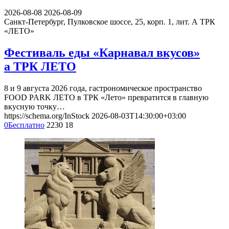
2026-08-08
2026-08-09
Санкт-Петербург, Пулковское шоссе, 25, корп. 1, лит. А
ТРК
«ЛЕТО»
Фестиваль еды «Карнавал вкусов»
а ТРК ЛЕТО
8 и 9 августа 2026 года, гастрономическое пространство
FOOD PARK ЛЕТО в ТРК «Лето» превратится в главную
вкусную точку…
https://schema.org/InStock
2026-08-03T14:30:00+03:00
0
Бесплатно
2230
18