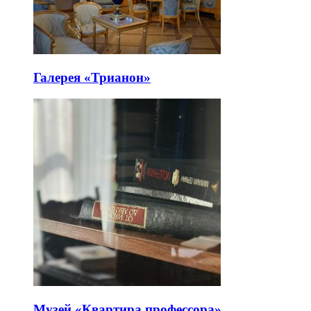
Галерея «Трианон»
Музей «Квартира профессора»