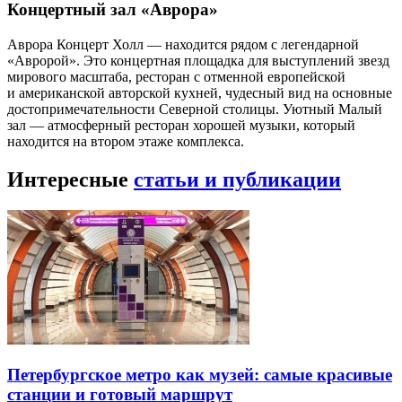
Концертный зал «Аврора»
Аврора Концерт Холл — находится рядом с легендарной
«Авророй». Это концертная площадка для выступлений звезд
мирового масштаба, ресторан с отменной европейской
и американской авторской кухней, чудесный вид на основные
достопримечательности Северной столицы. Уютный Малый
зал — атмосферный ресторан хорошей музыки, который
находится на втором этаже комплекса.
Интересные
статьи и публикации
Петербургское метро как музей: самые красивые
станции и готовый маршрут