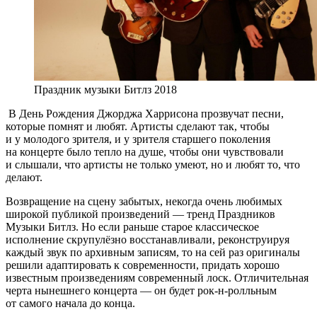
Праздник музыки Битлз 2018
В День Рождения Джорджа Харрисона прозвучат песни,
которые помнят и любят. Артисты сделают так, чтобы
и у молодого зрителя, и у зрителя старшего поколения
на концерте было тепло на душе, чтобы они чувствовали
и слышали, что артисты не только умеют, но и любят то, что
делают.
Возвращение на сцену забытых, некогда очень любимых
широкой публикой произведений — тренд Праздников
Музыки Битлз. Но если раньше старое классическое
исполнение скрупулёзно восстанавливали, реконструируя
каждый звук по архивным записям, то на сей раз оригиналы
решили адаптировать к современности, придать хорошо
известным произведениям современный лоск. Отличительная
черта нынешнего концерта — он будет рок-н-ролльным
от самого начала до конца.