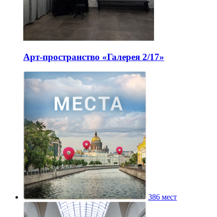
Арт-пространство «Галерея 2/17»
386 мест