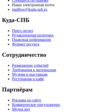
Сообщить об ошибке
Наша электронная почта
mailbox@kuda-spb.ru
Куда-СПБ
Пресс-релиз
Редакционная политика
Правовая информация
Формат ресурса
Сотрудничество
Размещение событий
Требования к материалам
Музеям и выставкам
Ресторанам и кафе
Партнёрам
Реклама на сайте
Коммерческое предложение
Медиа кит