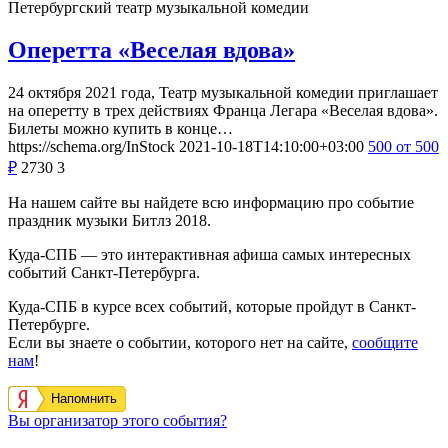
Петербургский театр музыкальной комедии
Оперетта «Веселая вдова»
24 октября 2021 года, Театр музыкальной комедии приглашает
на оперетту в трех действиях Франца Легара «Веселая вдова».
Билеты можно купить в конце…
https://schema.org/InStock
2021-10-18T14:10:00+03:00
500
от 500
₽
2730
3
На нашем сайте вы найдете всю информацию про событие
праздник музыки Битлз 2018.
Куда-СПБ — это интерактивная афиша самых интересных
событий Санкт-Петербурга.
Куда-СПБ в курсе всех событий, которые пройдут в Санкт-
Петербурге.
Если вы знаете о событии, которого нет на сайте,
сообщите
нам
!
Напомнить
Вы организатор этого события?