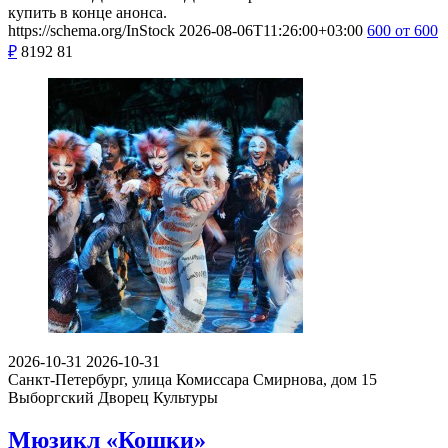
купить в конце анонса.
https://schema.org/InStock
2026-08-06T11:26:00+03:00
600
от 600
₽
8192
81
2026-10-31
2026-10-31
Санкт-Петербург, улица Комиссара Смирнова, дом 15
Выборгский Дворец Культуры
Мюзикл «Кошки»