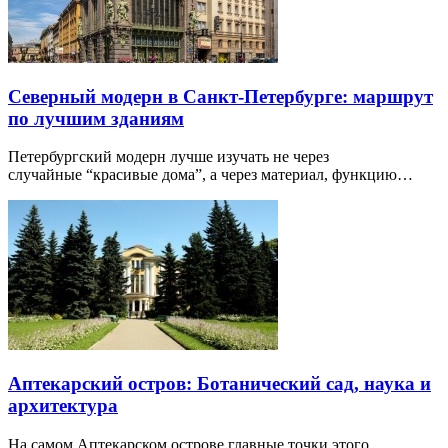
Северный модерн в Санкт-Петербурге: маршрут
по лучшим зданиям
Петербургский модерн лучше изучать не через
случайные “красивые дома”, а через материал, функцию…
Аптекарский остров: Ботанический сад, наука и
архитектура
На самом Аптекарском острове главные точки этого