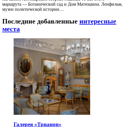
маршрута — Ботанический сад и Дом Матюшина. Ленфильм,
музеи политической истории…
Последние добавленные
интересные
места
Галерея «Трианон»