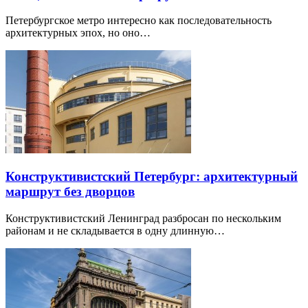
Петербургское метро интересно как последовательность
архитектурных эпох, но оно…
Конструктивистский Петербург: архитектурный
маршрут без дворцов
Конструктивистский Ленинград разбросан по нескольким
районам и не складывается в одну длинную…